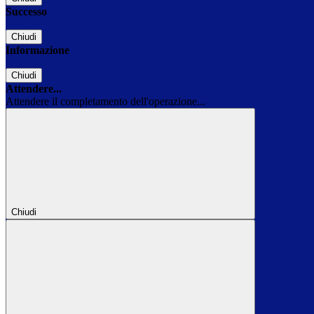
Successo
Chiudi
Informazione
Chiudi
Attendere...
Attendere il completamento dell'operazione...
Chiudi