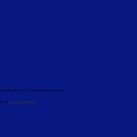
o indicato con le istruzioni necessarie.
ite la
Login Spaggiari