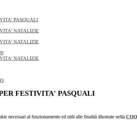
IVITA' PASQUALI
VITA' NATALIZIE
VITA' NATALIZIE
20
VITA' NATALIZIE
DO
PER FESTIVITA' PASQUALI
kie necessari al funzionamento ed utili alle finalità illustrate nella
COO