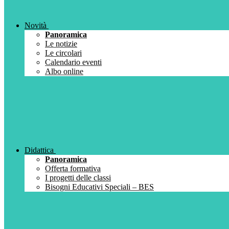
Novità
Panoramica
Le notizie
Le circolari
Calendario eventi
Albo online
Didattica
Panoramica
Offerta formativa
I progetti delle classi
Bisogni Educativi Speciali – BES