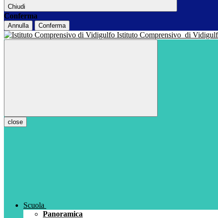
Chiudi
Conferma
Annulla
Conferma
Istituto Comprensivo
di Vidigul
close
Scuola
Panoramica