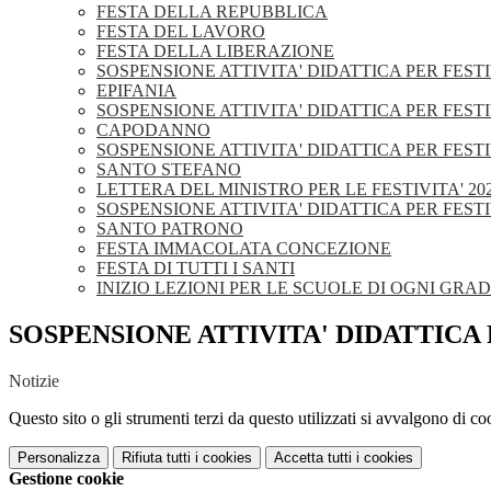
FESTA DELLA REPUBBLICA
FESTA DEL LAVORO
FESTA DELLA LIBERAZIONE
SOSPENSIONE ATTIVITA' DIDATTICA PER FEST
EPIFANIA
SOSPENSIONE ATTIVITA' DIDATTICA PER FESTI
CAPODANNO
SOSPENSIONE ATTIVITA' DIDATTICA PER FESTI
SANTO STEFANO
LETTERA DEL MINISTRO PER LE FESTIVITA' 20
SOSPENSIONE ATTIVITA' DIDATTICA PER FESTI
SANTO PATRONO
FESTA IMMACOLATA CONCEZIONE
FESTA DI TUTTI I SANTI
INIZIO LEZIONI PER LE SCUOLE DI OGNI GRA
SOSPENSIONE ATTIVITA' DIDATTICA 
Notizie
Questo sito o gli strumenti terzi da questo utilizzati si avvalgono di coo
Personalizza
Rifiuta tutti
i cookies
Accetta tutti
i cookies
Gestione cookie