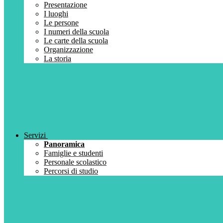
Presentazione
I luoghi
Le persone
I numeri della scuola
Le carte della scuola
Organizzazione
La storia
Servizi
Panoramica
Famiglie e studenti
Personale scolastico
Percorsi di studio