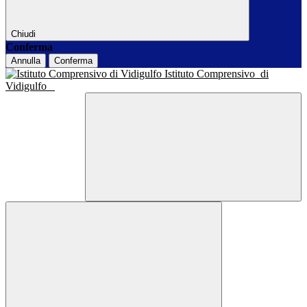
Chiudi
Conferma
Annulla
Conferma
Istituto Comprensivo
di
Vidigulfo