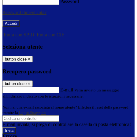
Password
Password dimenticata?
-
Entra con SPID
Entra con CIE
Seleziona utente
button close
×
Recupero password
button close
×
E-mail
Verrà inviato un messaggio
all'indirizzo indicato con le istruzioni necessarie.
Non hai una e-mail associata al nome utente? Effettua il reset della password
tramite la
Login Spaggiari
E-mail inviata, si prega di controllare la casella di posta elettronica!
Errore