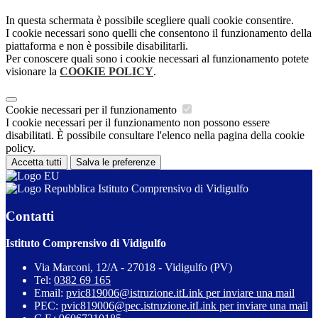
In questa schermata è possibile scegliere quali cookie consentire.
I cookie necessari sono quelli che consentono il funzionamento della
piattaforma e non è possibile disabilitarli.
Per conoscere quali sono i cookie necessari al funzionamento potete
visionare la
COOKIE POLICY
.
Cookie necessari per il funzionamento
I cookie necessari per il funzionamento non possono essere
disabilitati. È possibile consultare l'elenco nella pagina della cookie
policy.
Accetta tutti
Salva le preferenze
Istituto Comprensivo di Vidigulfo
Contatti
Istituto Comprensivo di Vidigulfo
Via Marconi, 12/A - 27018 - Vidigulfo (PV)
Tel:
0382 69 165
Email:
pvic819006@istruzione.it
Link per inviare una mail
PEC:
pvic819006@pec.istruzione.it
Link per inviare una mail