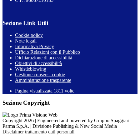
C.F.: 96067210185
Sezione Link Utili
Cookie policy
Note legali
Informativa Privacy
Ufficio Relazioni con il Pubblico
Dichiarazione di accessibilità
Obiettivi di accessibilità
Whistleblowing
Gestione consensi cookie
Amministrazione trasparente
Pagina visualizzata
1811
volte
Sezione Copyright
Copyright 2026 | Engineered and powered by Gruppo Spaggiari
Parma S.p.A. | Divisione Publishing & New Social Media
Disclaimer trattamento dati personali