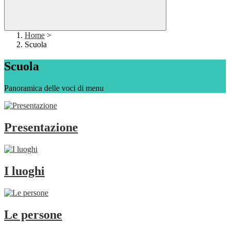
Home
>
Scuola
Scuola
Panoramica delle voci di menu
Presentazione
I luoghi
Le persone