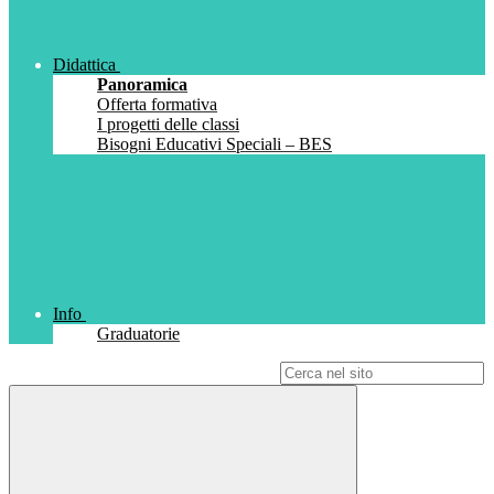
Didattica
Panoramica
Offerta formativa
I progetti delle classi
Bisogni Educativi Speciali – BES
Info
Graduatorie
Campo di ricerca per le pagine del sito