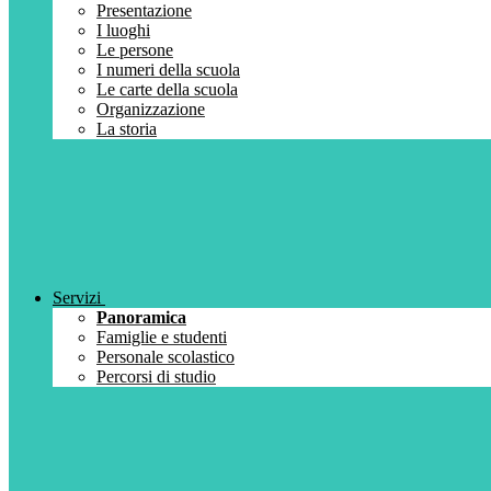
Presentazione
I luoghi
Le persone
I numeri della scuola
Le carte della scuola
Organizzazione
La storia
Servizi
Panoramica
Famiglie e studenti
Personale scolastico
Percorsi di studio