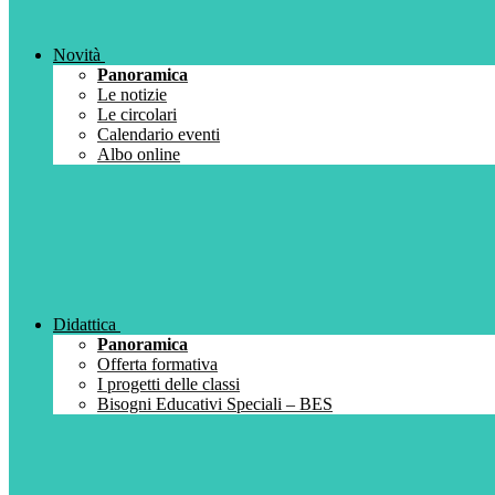
Novità
Panoramica
Le notizie
Le circolari
Calendario eventi
Albo online
Didattica
Panoramica
Offerta formativa
I progetti delle classi
Bisogni Educativi Speciali – BES