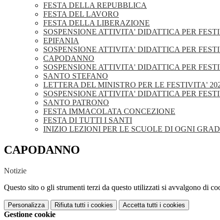
FESTA DELLA REPUBBLICA
FESTA DEL LAVORO
FESTA DELLA LIBERAZIONE
SOSPENSIONE ATTIVITA' DIDATTICA PER FEST
EPIFANIA
SOSPENSIONE ATTIVITA' DIDATTICA PER FESTI
CAPODANNO
SOSPENSIONE ATTIVITA' DIDATTICA PER FESTI
SANTO STEFANO
LETTERA DEL MINISTRO PER LE FESTIVITA' 20
SOSPENSIONE ATTIVITA' DIDATTICA PER FESTI
SANTO PATRONO
FESTA IMMACOLATA CONCEZIONE
FESTA DI TUTTI I SANTI
INIZIO LEZIONI PER LE SCUOLE DI OGNI GRA
CAPODANNO
Notizie
Questo sito o gli strumenti terzi da questo utilizzati si avvalgono di coo
Personalizza
Rifiuta tutti
i cookies
Accetta tutti
i cookies
Gestione cookie