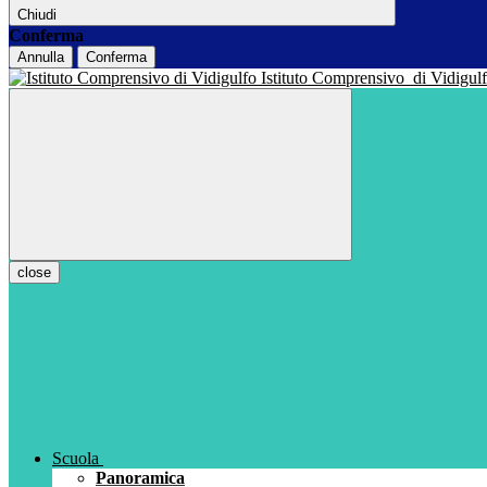
Chiudi
Conferma
Annulla
Conferma
Istituto Comprensivo
di Vidigul
close
Scuola
Panoramica