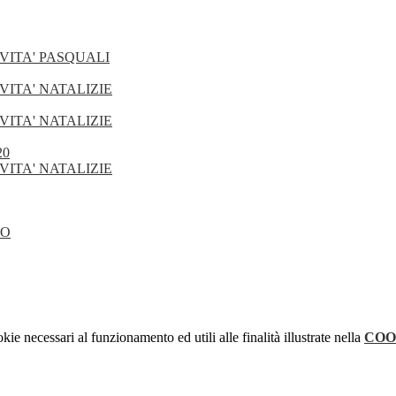
IVITA' PASQUALI
VITA' NATALIZIE
VITA' NATALIZIE
20
VITA' NATALIZIE
DO
kie necessari al funzionamento ed utili alle finalità illustrate nella
COO