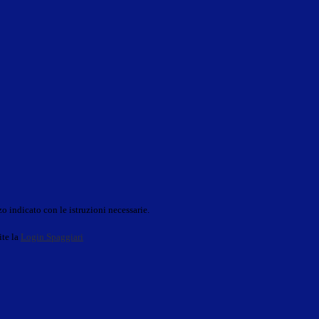
o indicato con le istruzioni necessarie.
ite la
Login Spaggiari