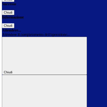
Successo
Chiudi
Informazione
Chiudi
Attendere...
Attendere il completamento dell'operazione...
Chiudi