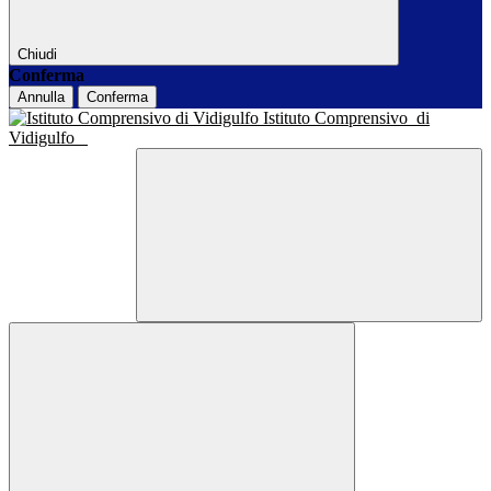
Chiudi
Conferma
Annulla
Conferma
Istituto Comprensivo
di
Vidigulfo