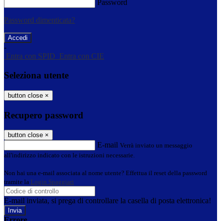
Password
Password dimenticata?
-
Entra con SPID
Entra con CIE
Seleziona utente
button close
×
Recupero password
button close
×
E-mail
Verrà inviato un messaggio
all'indirizzo indicato con le istruzioni necessarie.
Non hai una e-mail associata al nome utente? Effettua il reset della password
tramite la
Login Spaggiari
E-mail inviata, si prega di controllare la casella di posta elettronica!
Errore