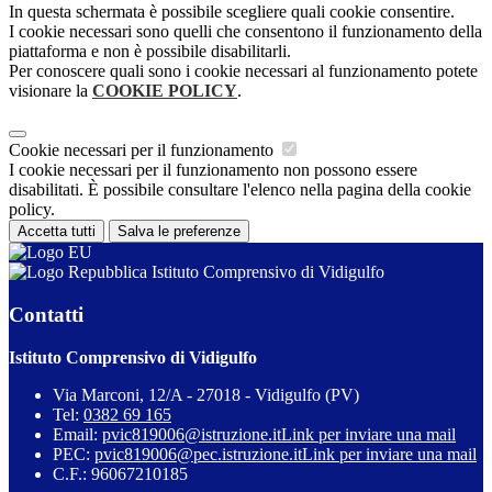
In questa schermata è possibile scegliere quali cookie consentire.
I cookie necessari sono quelli che consentono il funzionamento della
piattaforma e non è possibile disabilitarli.
Per conoscere quali sono i cookie necessari al funzionamento potete
visionare la
COOKIE POLICY
.
Cookie necessari per il funzionamento
I cookie necessari per il funzionamento non possono essere
disabilitati. È possibile consultare l'elenco nella pagina della cookie
policy.
Accetta tutti
Salva le preferenze
Istituto Comprensivo di Vidigulfo
Contatti
Istituto Comprensivo di Vidigulfo
Via Marconi, 12/A - 27018 - Vidigulfo (PV)
Tel:
0382 69 165
Email:
pvic819006@istruzione.it
Link per inviare una mail
PEC:
pvic819006@pec.istruzione.it
Link per inviare una mail
C.F.: 96067210185