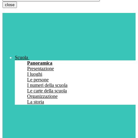
close
Scuola
Panoramica
Presentazione
I luoghi
Le persone
I numeri della scuola
Le carte della scuola
Organizzazione
La storia