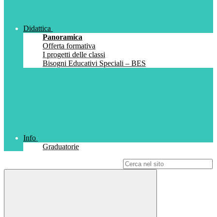
Didattica
Panoramica
Offerta formativa
I progetti delle classi
Bisogni Educativi Speciali – BES
Info
Graduatorie
Campo di ricerca per le pagine del sito