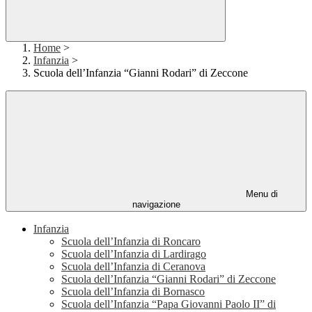
Home
>
Infanzia
>
Scuola dell’Infanzia “Gianni Rodari” di Zeccone
Menu di
navigazione
Infanzia
Scuola dell’Infanzia di Roncaro
Scuola dell’Infanzia di Lardirago
Scuola dell’Infanzia di Ceranova
Scuola dell’Infanzia “Gianni Rodari” di Zeccone
Scuola dell’Infanzia di Bornasco
Scuola dell’Infanzia “Papa Giovanni Paolo II” di