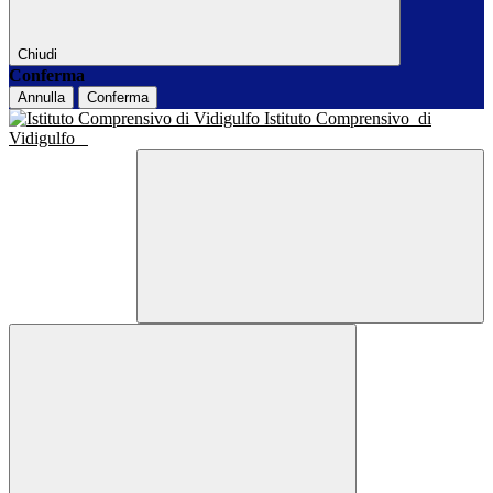
Chiudi
Conferma
Annulla
Conferma
Istituto Comprensivo
di
Vidigulfo