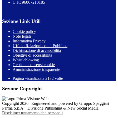
C.F.: 96067210185
Sezione Link Utili
Cookie policy
Note legali
Informativa Privacy
Ufficio Relazioni con il Pubblico
Dichiarazione di accessibilità
Obiettivi di accessibilità
Whistleblowing
Gestione consensi cookie
Amministrazione trasparente
Pagina visualizzata
2132
volte
Sezione Copyright
Copyright 2026 | Engineered and powered by Gruppo Spaggiari
Parma S.p.A. | Divisione Publishing & New Social Media
Disclaimer trattamento dati personali