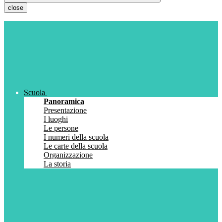
close
Scuola
Panoramica
Presentazione
I luoghi
Le persone
I numeri della scuola
Le carte della scuola
Organizzazione
La storia