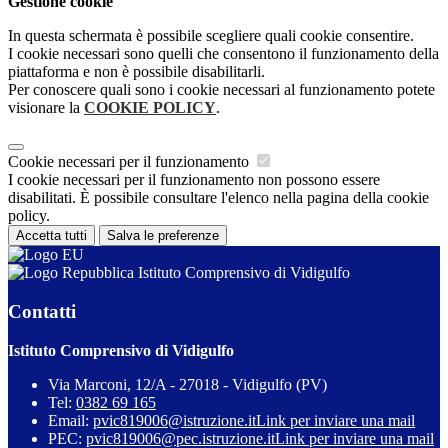
Gestione cookie
In questa schermata è possibile scegliere quali cookie consentire.
I cookie necessari sono quelli che consentono il funzionamento della
piattaforma e non è possibile disabilitarli.
Per conoscere quali sono i cookie necessari al funzionamento potete
visionare la
COOKIE POLICY
.
Cookie necessari per il funzionamento
I cookie necessari per il funzionamento non possono essere
disabilitati. È possibile consultare l'elenco nella pagina della cookie
policy.
Accetta tutti
Salva le preferenze
Istituto Comprensivo di Vidigulfo
Contatti
Istituto Comprensivo di Vidigulfo
Via Marconi, 12/A - 27018 - Vidigulfo (PV)
Tel:
0382 69 165
Email:
pvic819006@istruzione.it
Link per inviare una mail
PEC:
pvic819006@pec.istruzione.it
Link per inviare una mail