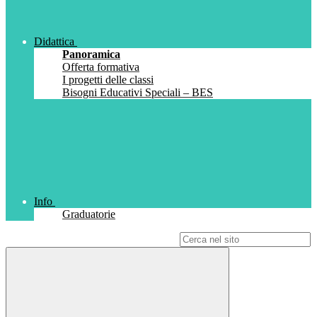
Didattica
Panoramica
Offerta formativa
I progetti delle classi
Bisogni Educativi Speciali – BES
Info
Graduatorie
Campo di ricerca per le pagine del sito