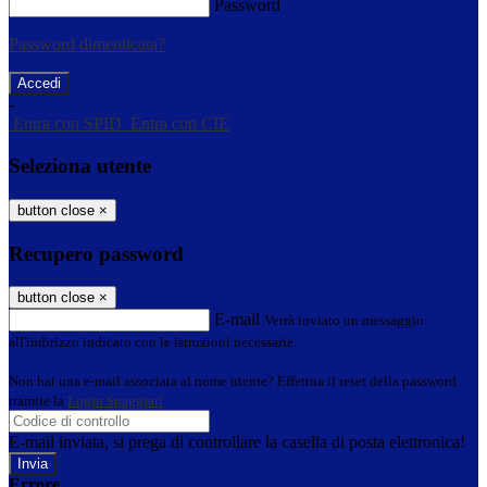
Password
Password dimenticata?
-
Entra con SPID
Entra con CIE
Seleziona utente
button close
×
Recupero password
button close
×
E-mail
Verrà inviato un messaggio
all'indirizzo indicato con le istruzioni necessarie.
Non hai una e-mail associata al nome utente? Effettua il reset della password
tramite la
Login Spaggiari
E-mail inviata, si prega di controllare la casella di posta elettronica!
Errore