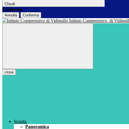
Chiudi
Conferma
Annulla
Conferma
Istituto Comprensivo
di Vidigul
close
Scuola
Panoramica