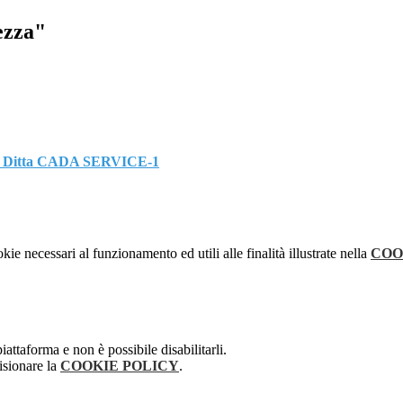
ezza"
 - Ditta CADA SERVICE-1
kie necessari al funzionamento ed utili alle finalità illustrate nella
COO
attaforma e non è possibile disabilitarli.
isionare la
COOKIE POLICY
.