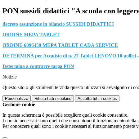
PON sussidi didattici "A scuola con legger
decreto assunzione in bilancio SUSSIDI DIDATTICI
ORDINE MEPA TABLET
ORDINE 6096459 MEPA TABLET CADA SERVICE
DETERMINA per Acquisto di n. 27 Tablet LENOVO 10 pollici
Determina a contrarre targa PON
Notizie
Questo sito o gli strumenti terzi da questo utilizzati si avvalgono di coo
Personalizza
Rifiuta tutti
i cookies
Accetta tutti
i cookies
Gestione cookie
In questa schermata è possibile scegliere quali cookie consentire.
I cookie necessari sono quelli che consentono il funzionamento della pi
Per conoscere quali sono i cookie necessari al funzionamento potete v