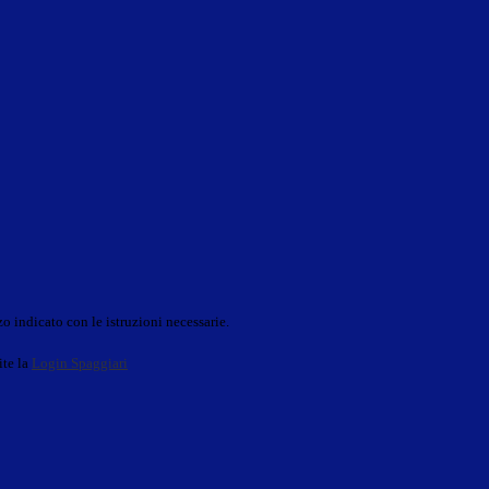
o indicato con le istruzioni necessarie.
ite la
Login Spaggiari