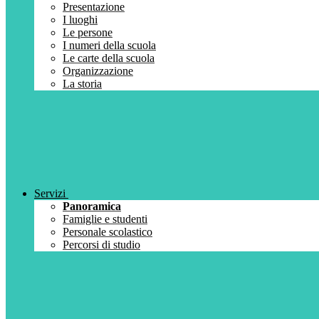
Presentazione
I luoghi
Le persone
I numeri della scuola
Le carte della scuola
Organizzazione
La storia
Servizi
Panoramica
Famiglie e studenti
Personale scolastico
Percorsi di studio