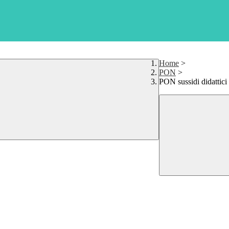
Home
>
PON
>
PON sussidi didattici