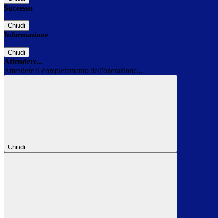
Successo
Chiudi
Informazione
Chiudi
Attendere...
Attendere il completamento dell'operazione...
Chiudi