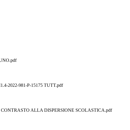
 UNO.pdf
C1I1.4-2022-981-P-15175 TUTT.pdf
E CONTRASTO ALLA DISPERSIONE SCOLASTICA.pdf