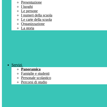
Presentazione
I luoghi
Le persone
I numeri della scuola
Le carte della scuola
Organizzazione
La storia
Servizi
Panoramica
Famiglie e studenti
Personale scolastico
Percorsi di studio