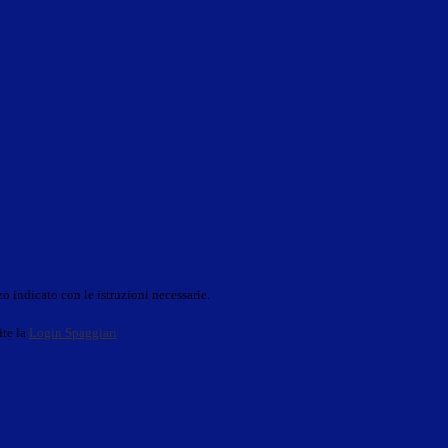
o indicato con le istruzioni necessarie.
ite la
Login Spaggiari