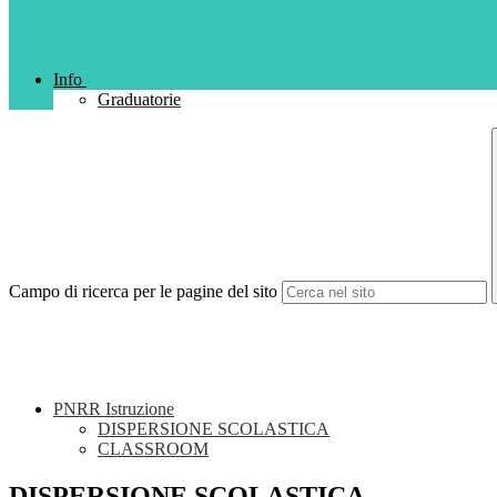
Info
Graduatorie
Campo di ricerca per le pagine del sito
PNRR Istruzione
DISPERSIONE SCOLASTICA
CLASSROOM
DISPERSIONE SCOLASTICA