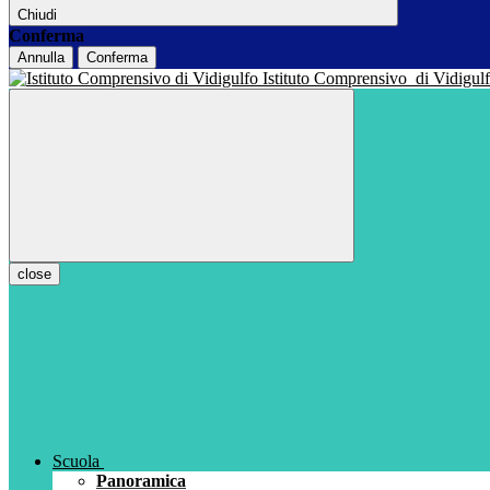
Chiudi
Conferma
Annulla
Conferma
Istituto Comprensivo
di Vidigul
close
Scuola
Panoramica