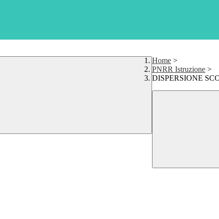
Home
>
PNRR Istruzione
>
DISPERSIONE SC