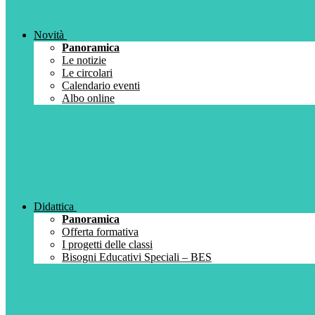
Novità
Panoramica
Le notizie
Le circolari
Calendario eventi
Albo online
Didattica
Panoramica
Offerta formativa
I progetti delle classi
Bisogni Educativi Speciali – BES