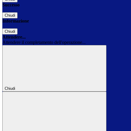
Successo
Chiudi
Informazione
Chiudi
Attendere...
Attendere il completamento dell'operazione...
Chiudi