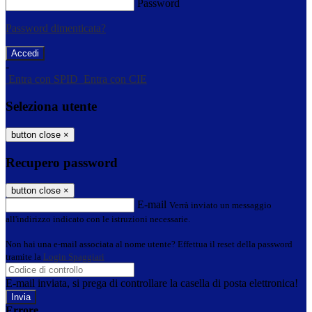
Password
Password dimenticata?
-
Entra con SPID
Entra con CIE
Seleziona utente
button close
×
Recupero password
button close
×
E-mail
Verrà inviato un messaggio
all'indirizzo indicato con le istruzioni necessarie.
Non hai una e-mail associata al nome utente? Effettua il reset della password
tramite la
Login Spaggiari
E-mail inviata, si prega di controllare la casella di posta elettronica!
Errore