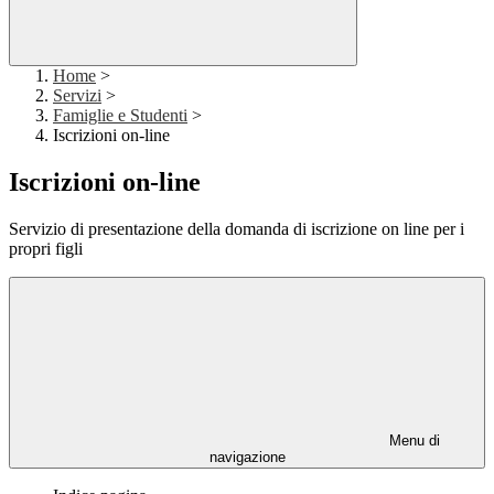
Home
>
Servizi
>
Famiglie e Studenti
>
Iscrizioni on-line
Iscrizioni on-line
Servizio di presentazione della domanda di iscrizione on line per i
propri figli
Menu di
navigazione