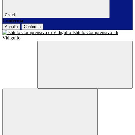
Chiudi
Conferma
Annulla
Conferma
Istituto Comprensivo
di
Vidigulfo