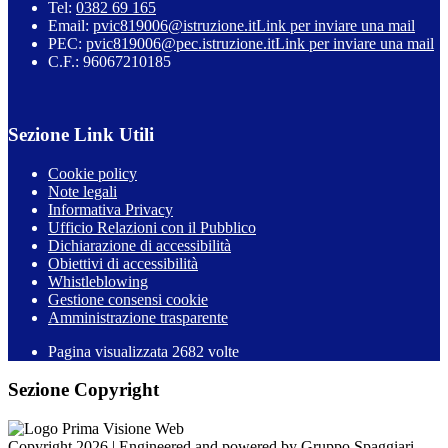
Tel:
0382 69 165
Email:
pvic819006@istruzione.it
Link per inviare una mail
PEC:
pvic819006@pec.istruzione.it
Link per inviare una mail
C.F.: 96067210185
Sezione Link Utili
Cookie policy
Note legali
Informativa Privacy
Ufficio Relazioni con il Pubblico
Dichiarazione di accessibilità
Obiettivi di accessibilità
Whistleblowing
Gestione consensi cookie
Amministrazione trasparente
Pagina visualizzata
2682
volte
Sezione Copyright
Copyright 2026 | Engineered and powered by Gruppo Spaggiari