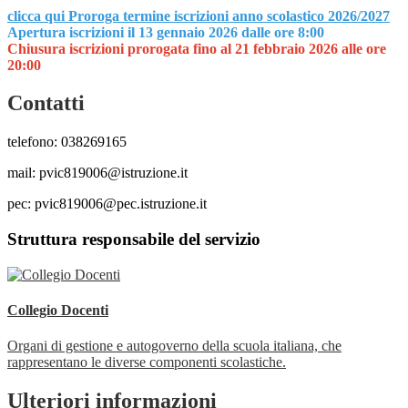
clicca qui Proroga termine iscrizioni anno scolastico 2026/2027
Apertura iscrizioni il 13 gennaio 2026 dalle ore 8:00
Chiusura iscrizioni prorogata fino al 21 febbraio 2026 alle ore
20:00
Contatti
telefono: 038269165
mail: pvic819006@istruzione.it
pec: pvic819006@pec.istruzione.it
Struttura responsabile del servizio
Collegio Docenti
Organi di gestione e autogoverno della scuola italiana, che
rappresentano le diverse componenti scolastiche.
Ulteriori informazioni