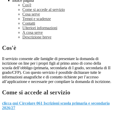
Indice pagina
Cos'è
Come si accede al servizio
Cosa serve
Tempi e scadenze
Contatti
Ulteriori informazioni
A cosa serve
Descrizione breve
Cos'è
Il servizio consente alle famiglie di presentare la domanda di
iscrizione on line per i propri figli al primo anno di corso della
scuola dell’obbligo (primaria, secondaria di I grado, secondaria di II
grado/CFP). Con questo servizio è possibile dichiarare tutte le
informazioni anagrafiche e di contatto richieste per l’accesso
all’applicazione e necessarie per compilare la domanda di iscrizione.
Come si accede al servizio
clicca qui Circolare 061 Iscrizioni scuola primaria e secondaria
2026/27