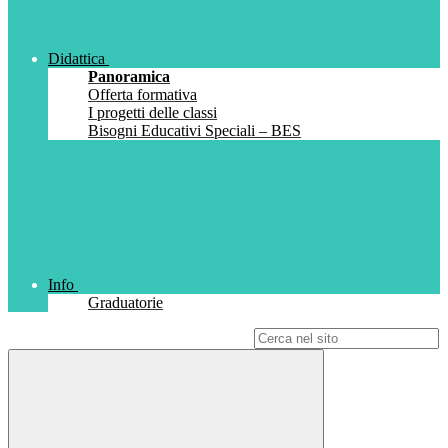
Didattica
Panoramica
Offerta formativa
I progetti delle classi
Bisogni Educativi Speciali – BES
Info
Graduatorie
Campo di ricerca per le pagine del sito