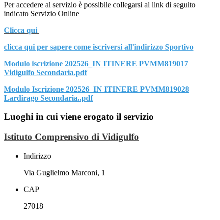
Per accedere al servizio è possibile collegarsi al link di seguito
indicato Servizio Online
Clicca qui
clicca qui per sapere come iscriversi all'indirizzo Sportivo
Modulo iscrizione 202526_IN ITINERE PVMM819017
Vidigulfo Secondaria.pdf
Modulo Iscrizione 202526_IN ITINERE PVMM819028
Lardirago Secondaria..pdf
Luoghi in cui viene erogato il servizio
Istituto Comprensivo di Vidigulfo
Indirizzo
Via Guglielmo Marconi, 1
CAP
27018