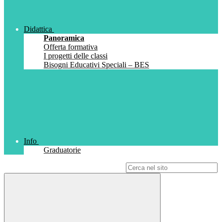
Didattica
Panoramica
Offerta formativa
I progetti delle classi
Bisogni Educativi Speciali – BES
Info
Graduatorie
Campo di ricerca per le pagine del sito