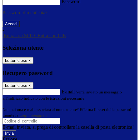
Password
Password dimenticata?
-
Entra con SPID
Entra con CIE
Seleziona utente
button close
×
Recupero password
button close
×
E-mail
Verrà inviato un messaggio
all'indirizzo indicato con le istruzioni necessarie.
Non hai una e-mail associata al nome utente? Effettua il reset della password
tramite la
Login Spaggiari
E-mail inviata, si prega di controllare la casella di posta elettronica!
Errore