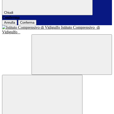
Chiudi
Conferma
Annulla
Conferma
Istituto Comprensivo
di
Vidigulfo