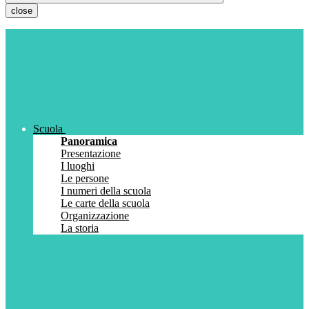
close
Scuola
Panoramica
Presentazione
I luoghi
Le persone
I numeri della scuola
Le carte della scuola
Organizzazione
La storia