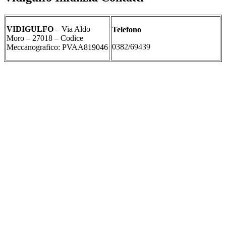
VIDIGULFO
– Via Aldo
Telefono
Moro – 27018 – Codice
0382/69439
Meccanografico: PVAA819046