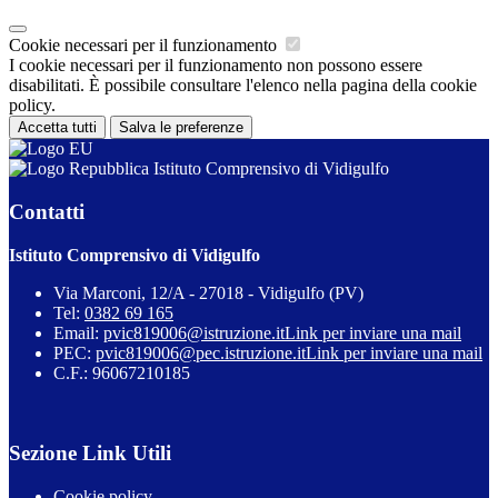
Cookie necessari per il funzionamento
I cookie necessari per il funzionamento non possono essere
disabilitati. È possibile consultare l'elenco nella pagina della cookie
policy.
Accetta tutti
Salva le preferenze
Istituto Comprensivo di Vidigulfo
Contatti
Istituto Comprensivo di Vidigulfo
Via Marconi, 12/A - 27018 - Vidigulfo (PV)
Tel:
0382 69 165
Email:
pvic819006@istruzione.it
Link per inviare una mail
PEC:
pvic819006@pec.istruzione.it
Link per inviare una mail
C.F.: 96067210185
Sezione Link Utili
Cookie policy