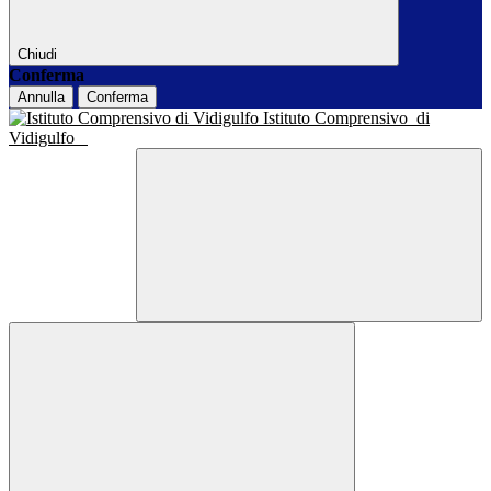
Chiudi
Conferma
Annulla
Conferma
Istituto Comprensivo
di
Vidigulfo