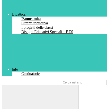
Didattica
Panoramica
Offerta formativa
I progetti delle classi
Bisogni Educativi Speciali – BES
Info
Graduatorie
Campo di ricerca per le pagine del sito