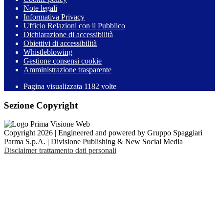
Note legali
Informativa Privacy
Ufficio Relazioni con il Pubblico
Dichiarazione di accessibilità
Obiettivi di accessibilità
Whistleblowing
Gestione consensi cookie
Amministrazione trasparente
Pagina visualizzata
1182
volte
Sezione Copyright
Copyright 2026 | Engineered and powered by Gruppo Spaggiari
Parma S.p.A. | Divisione Publishing & New Social Media
Disclaimer trattamento dati personali