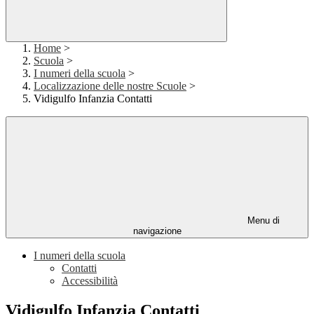
Home
>
Scuola
>
I numeri della scuola
>
Localizzazione delle nostre Scuole
>
Vidigulfo Infanzia Contatti
Menu di
navigazione
I numeri della scuola
Contatti
Accessibilità
Vidigulfo Infanzia Contatti