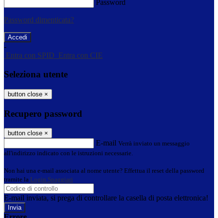
Password
Password dimenticata?
-
Entra con SPID
Entra con CIE
Seleziona utente
button close
×
Recupero password
button close
×
E-mail
Verrà inviato un messaggio
all'indirizzo indicato con le istruzioni necessarie.
Non hai una e-mail associata al nome utente? Effettua il reset della password
tramite la
Login Spaggiari
E-mail inviata, si prega di controllare la casella di posta elettronica!
Errore