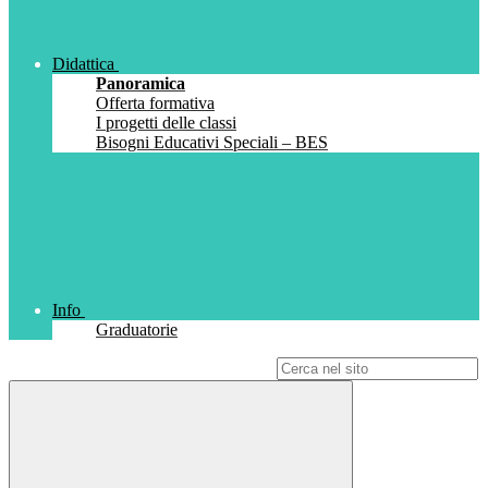
Didattica
Panoramica
Offerta formativa
I progetti delle classi
Bisogni Educativi Speciali – BES
Info
Graduatorie
Campo di ricerca per le pagine del sito