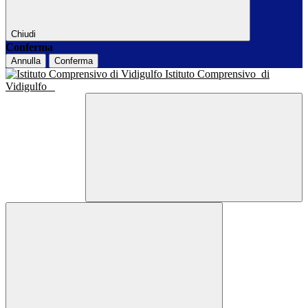
Chiudi
Conferma
Annulla
Conferma
Istituto Comprensivo
di
Vidigulfo