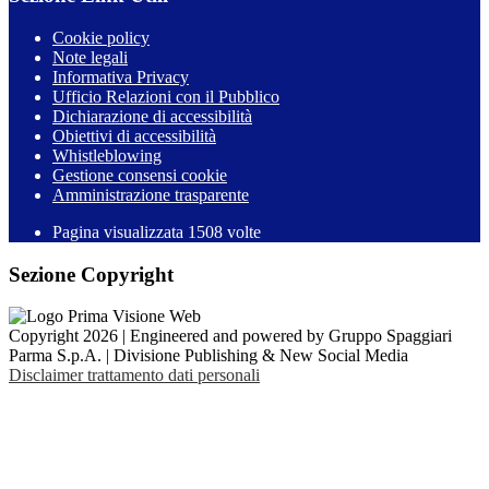
Cookie policy
Note legali
Informativa Privacy
Ufficio Relazioni con il Pubblico
Dichiarazione di accessibilità
Obiettivi di accessibilità
Whistleblowing
Gestione consensi cookie
Amministrazione trasparente
Pagina visualizzata
1508
volte
Sezione Copyright
Copyright 2026 | Engineered and powered by Gruppo Spaggiari
Parma S.p.A. | Divisione Publishing & New Social Media
Disclaimer trattamento dati personali