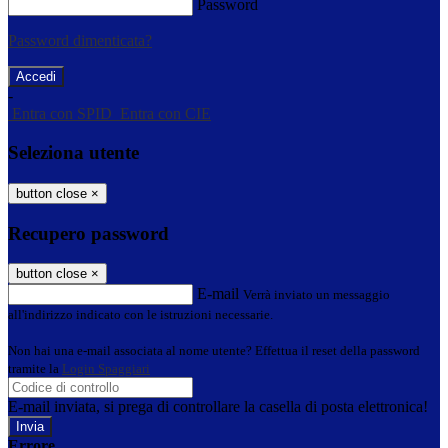
Password
Password dimenticata?
-
Entra con SPID
Entra con CIE
Seleziona utente
button close
×
Recupero password
button close
×
E-mail
Verrà inviato un messaggio
all'indirizzo indicato con le istruzioni necessarie.
Non hai una e-mail associata al nome utente? Effettua il reset della password
tramite la
Login Spaggiari
E-mail inviata, si prega di controllare la casella di posta elettronica!
Errore