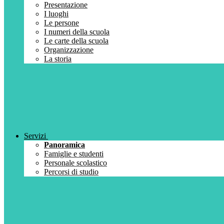
Presentazione
I luoghi
Le persone
I numeri della scuola
Le carte della scuola
Organizzazione
La storia
Servizi
Panoramica
Famiglie e studenti
Personale scolastico
Percorsi di studio