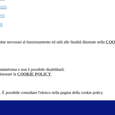
AGO
FO
NE
kie necessari al funzionamento ed utili alle finalità illustrate nella
COO
attaforma e non è possibile disabilitarli.
isionare la
COOKIE POLICY
.
 È possibile consultare l'elenco nella pagina della cookie policy.