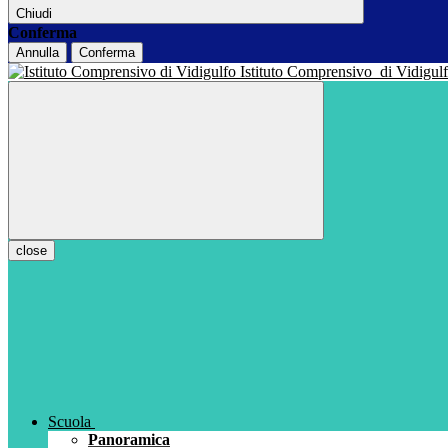
Chiudi
Conferma
Annulla
Conferma
Istituto Comprensivo
di Vidigul
close
Scuola
Panoramica