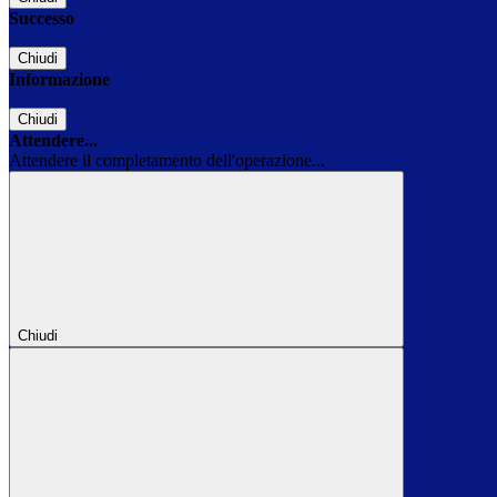
Successo
Chiudi
Informazione
Chiudi
Attendere...
Attendere il completamento dell'operazione...
Chiudi