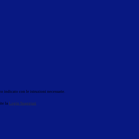
o indicato con le istruzioni necessarie.
ite la
Login Spaggiari