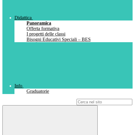
Didattica
Panoramica
Offerta formativa
I progetti delle classi
Bisogni Educativi Speciali – BES
Info
Graduatorie
Campo di ricerca per le pagine del sito