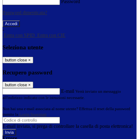
Password
Password dimenticata?
-
Entra con SPID
Entra con CIE
Seleziona utente
button close
×
Recupero password
button close
×
E-mail
Verrà inviato un messaggio
all'indirizzo indicato con le istruzioni necessarie.
Non hai una e-mail associata al nome utente? Effettua il reset della password
tramite la
Login Spaggiari
E-mail inviata, si prega di controllare la casella di posta elettronica!
Errore