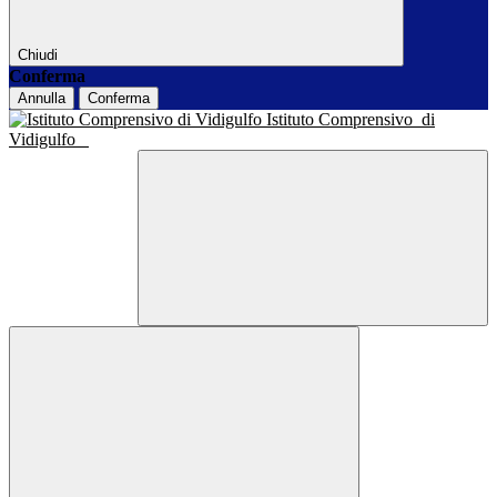
Chiudi
Conferma
Annulla
Conferma
Istituto Comprensivo
di
Vidigulfo