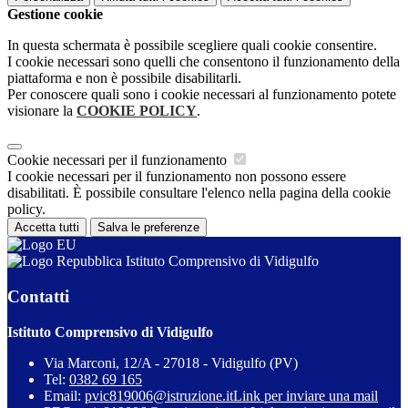
Gestione cookie
In questa schermata è possibile scegliere quali cookie consentire.
I cookie necessari sono quelli che consentono il funzionamento della
piattaforma e non è possibile disabilitarli.
Per conoscere quali sono i cookie necessari al funzionamento potete
visionare la
COOKIE POLICY
.
Cookie necessari per il funzionamento
I cookie necessari per il funzionamento non possono essere
disabilitati. È possibile consultare l'elenco nella pagina della cookie
policy.
Accetta tutti
Salva le preferenze
Istituto Comprensivo di Vidigulfo
Contatti
Istituto Comprensivo di Vidigulfo
Via Marconi, 12/A - 27018 - Vidigulfo (PV)
Tel:
0382 69 165
Email:
pvic819006@istruzione.it
Link per inviare una mail