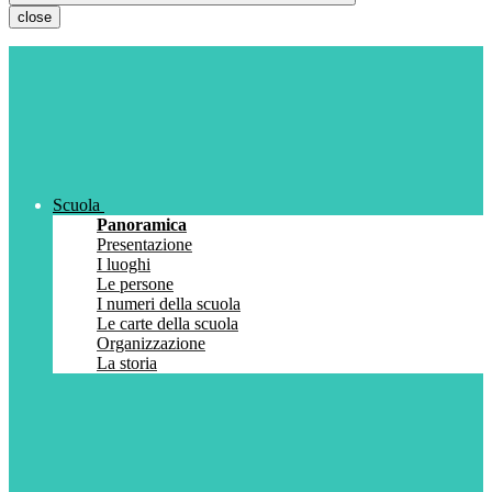
close
Scuola
Panoramica
Presentazione
I luoghi
Le persone
I numeri della scuola
Le carte della scuola
Organizzazione
La storia