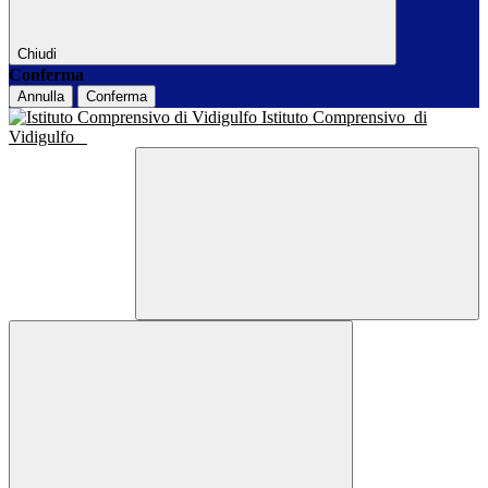
Chiudi
Conferma
Annulla
Conferma
Istituto Comprensivo
di
Vidigulfo