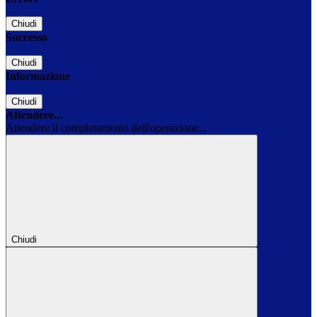
Chiudi
Successo
Chiudi
Informazione
Chiudi
Attendere...
Attendere il completamento dell'operazione...
Chiudi