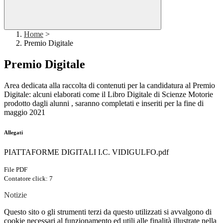
Home
>
Premio Digitale
Premio Digitale
Area dedicata alla raccolta di contenuti per la candidatura al Premio
Digitale: alcuni elaborati come il Libro Digitale di Scienze Motorie
prodotto dagli alunni , saranno completati e inseriti per la fine di
maggio 2021
Allegati
PIATTAFORME DIGITALI I.C. VIDIGULFO.pdf
File PDF
Contatore click: 7
Notizie
Questo sito o gli strumenti terzi da questo utilizzati si avvalgono di
cookie necessari al funzionamento ed utili alle finalità illustrate nella