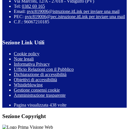
Via Marconi, 12/A - 27018 - Vidigulfo (PV)
Tel:
0382 69 165
Email:
pvic819006@istruzione.it
Link per inviare una mail
PEC:
pvic819006@pec.istruzione.it
Link per inviare una mail
C.F.: 96067210185
Sezione Link Utili
Cookie policy
Note legali
Informativa Privacy
Ufficio Relazioni con il Pubblico
Dichiarazione di accessibilità
Obiettivi di accessibilità
Whistleblowing
Gestione consensi cookie
Amministrazione trasparente
Pagina visualizzata
438
volte
Sezione Copyright