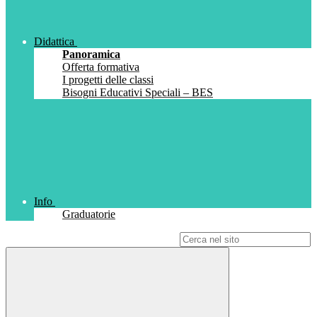
Didattica
Panoramica
Offerta formativa
I progetti delle classi
Bisogni Educativi Speciali – BES
Info
Graduatorie
Campo di ricerca per le pagine del sito