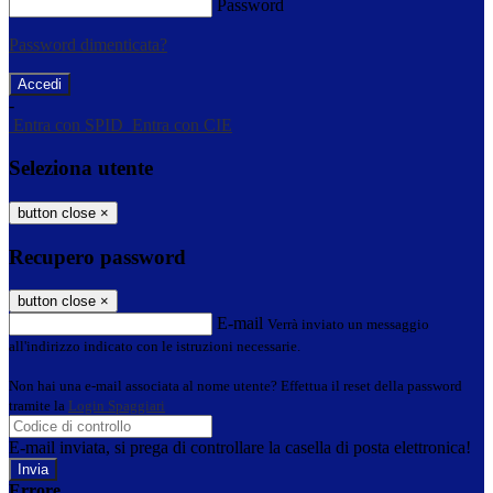
Password
Password dimenticata?
-
Entra con SPID
Entra con CIE
Seleziona utente
button close
×
Recupero password
button close
×
E-mail
Verrà inviato un messaggio
all'indirizzo indicato con le istruzioni necessarie.
Non hai una e-mail associata al nome utente? Effettua il reset della password
tramite la
Login Spaggiari
E-mail inviata, si prega di controllare la casella di posta elettronica!
Errore