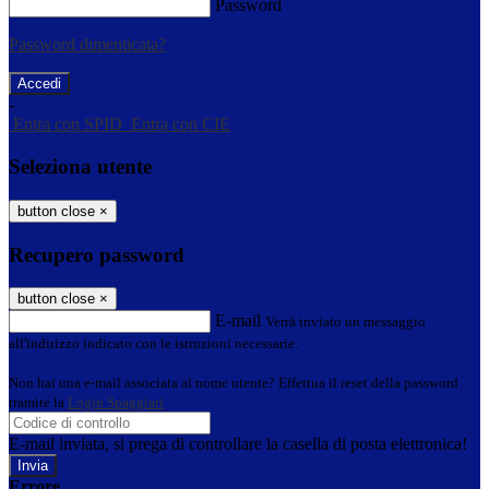
Password
Password dimenticata?
-
Entra con SPID
Entra con CIE
Seleziona utente
button close
×
Recupero password
button close
×
E-mail
Verrà inviato un messaggio
all'indirizzo indicato con le istruzioni necessarie.
Non hai una e-mail associata al nome utente? Effettua il reset della password
tramite la
Login Spaggiari
E-mail inviata, si prega di controllare la casella di posta elettronica!
Errore