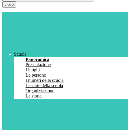
close
Scuola
Panoramica
Presentazione
I luoghi
Le persone
I numeri della scuola
Le carte della scuola
Organizzazione
La storia