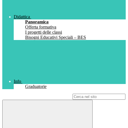
Didattica
Panoramica
Offerta formativa
I progetti delle classi
Bisogni Educativi Speciali – BES
Info
Graduatorie
Campo di ricerca per le pagine del sito