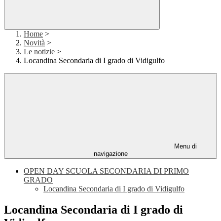
Home
>
Novità
>
Le notizie
>
Locandina Secondaria di I grado di Vidigulfo
Menu di
navigazione
OPEN DAY SCUOLA SECONDARIA DI PRIMO
GRADO
Locandina Secondaria di I grado di Vidigulfo
Locandina Secondaria di I grado di