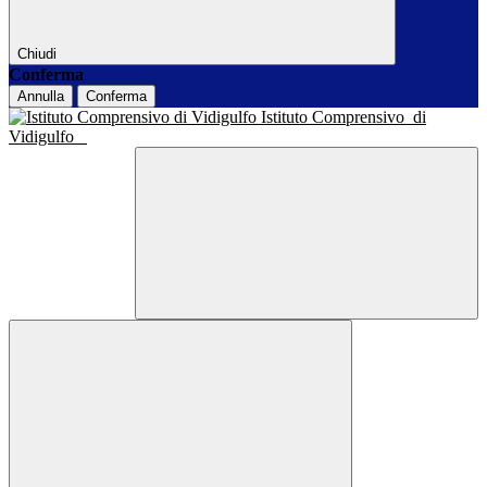
Chiudi
Conferma
Annulla
Conferma
Istituto Comprensivo
di
Vidigulfo