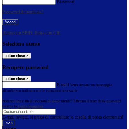
Password
Password dimenticata?
-
Entra con SPID
Entra con CIE
Seleziona utente
button close
×
Recupero password
button close
×
E-mail
Verrà inviato un messaggio
all'indirizzo indicato con le istruzioni necessarie.
Non hai una e-mail associata al nome utente? Effettua il reset della password
tramite la
Login Spaggiari
E-mail inviata, si prega di controllare la casella di posta elettronica!
Errore