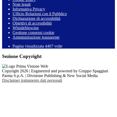
Note legali
Informativa Privacy
Ufficio Relazioni con il Pubblico
Dichiarazione di accessibilità
Obiettivi di accessibilità
Whistleblowing
Gestione consensi cookie
Amministrazione trasparente
Pagina visualizzata
4407
volte
Sezione Copyright
Copyright 2026 | Engineered and powered by Gruppo Spaggiari
Parma S.p.A. | Divisione Publishing & New Social Media
Disclaimer trattamento dati personali