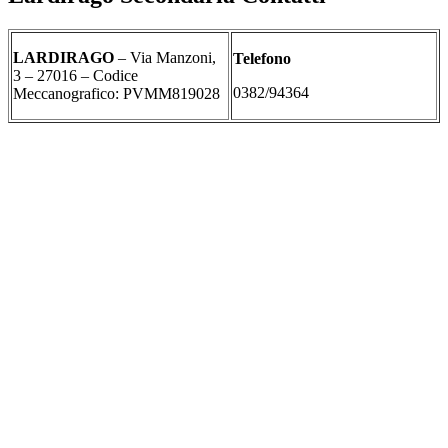
LARDIRAGO
– Via Manzoni,
Telefono
3 – 27016 – Codice
0382/94364
Meccanografico: PVMM819028