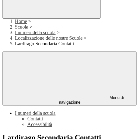
Home
>
Scuola
>
I numeri della scuola
>
Localizzazione delle nostre Scuole
>
Lardirago Secondaria Contatti
Menu di
navigazione
I numeri della scuola
Contatti
Accessibilità
Lardirago Secondaria Contatti