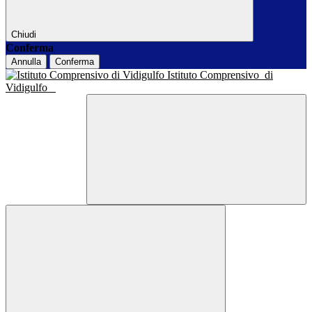
Chiudi
Conferma
Annulla
Conferma
Istituto Comprensivo
di
Vidigulfo