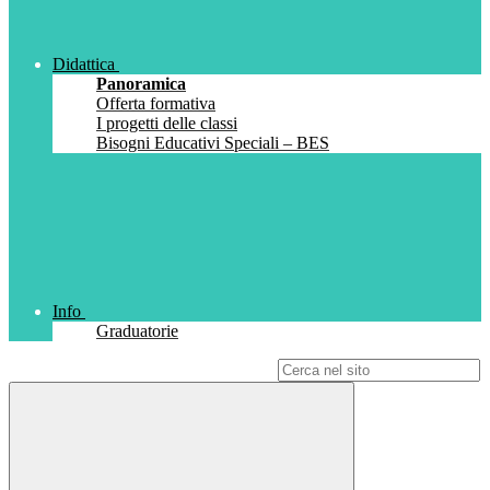
Didattica
Panoramica
Offerta formativa
I progetti delle classi
Bisogni Educativi Speciali – BES
Info
Graduatorie
Campo di ricerca per le pagine del sito