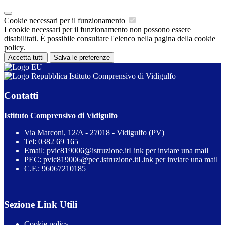
Cookie necessari per il funzionamento
I cookie necessari per il funzionamento non possono essere
disabilitati. È possibile consultare l'elenco nella pagina della cookie
policy.
Accetta tutti
Salva le preferenze
Istituto Comprensivo di Vidigulfo
Contatti
Istituto Comprensivo di Vidigulfo
Via Marconi, 12/A - 27018 - Vidigulfo (PV)
Tel:
0382 69 165
Email:
pvic819006@istruzione.it
Link per inviare una mail
PEC:
pvic819006@pec.istruzione.it
Link per inviare una mail
C.F.: 96067210185
Sezione Link Utili
Cookie policy