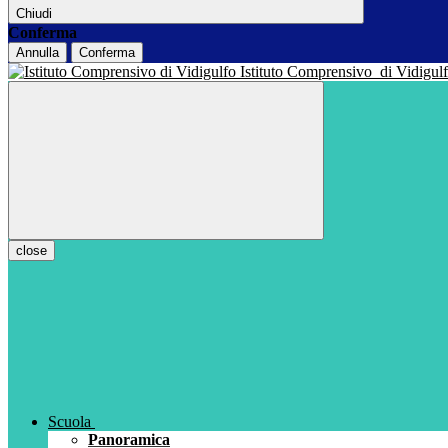
Chiudi
Conferma
Annulla
Conferma
Istituto Comprensivo
di Vidigul
close
Scuola
Panoramica