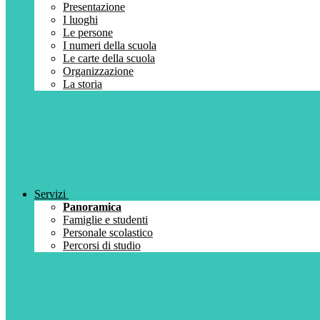
Presentazione
I luoghi
Le persone
I numeri della scuola
Le carte della scuola
Organizzazione
La storia
Servizi
Panoramica
Famiglie e studenti
Personale scolastico
Percorsi di studio