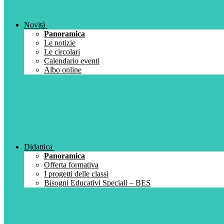
Novità
Panoramica
Le notizie
Le circolari
Calendario eventi
Albo online
Didattica
Panoramica
Offerta formativa
I progetti delle classi
Bisogni Educativi Speciali – BES