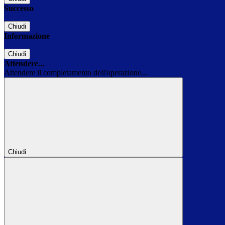
Successo
Chiudi
Informazione
Chiudi
Attendere...
Attendere il completamento dell'operazione...
Chiudi