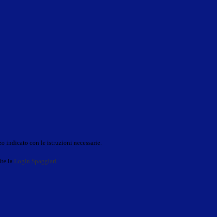
o indicato con le istruzioni necessarie.
ite la
Login Spaggiari