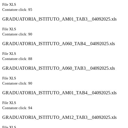
File XLS
Contatore click: 95
GRADUATORIA_ISTITUTO_AM01_TAB3__04092025.xls
File XLS
Contatore click: 90
GRADUATORIA_ISTITUTO_A060_TAB4__04092025.xls
File XLS
Contatore click: 88
GRADUATORIA_ISTITUTO_A060_TAB3__04092025.xls
File XLS
Contatore click: 90
GRADUATORIA_ISTITUTO_AM01_TAB4__04092025.xls
File XLS
Contatore click: 94
GRADUATORIA_ISTITUTO_AM12_TAB3__04092025.xls
File XLS