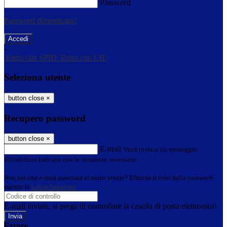
Password
Password dimenticata?
-
Entra con SPID
Entra con CIE
Seleziona utente
button close
×
Recupero password
button close
×
E-mail
Verrà inviato un messaggio
all'indirizzo indicato con le istruzioni necessarie.
Non hai una e-mail associata al nome utente? Effettua il reset della password
tramite la
Login Spaggiari
E-mail inviata, si prega di controllare la casella di posta elettronica!
Errore