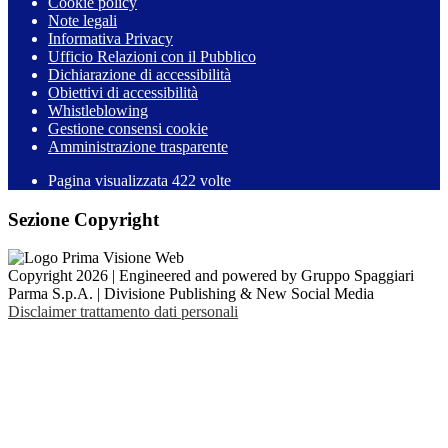
Cookie policy
Note legali
Informativa Privacy
Ufficio Relazioni con il Pubblico
Dichiarazione di accessibilità
Obiettivi di accessibilità
Whistleblowing
Gestione consensi cookie
Amministrazione trasparente
Pagina visualizzata
422
volte
Sezione Copyright
Copyright 2026 | Engineered and powered by Gruppo Spaggiari
Parma S.p.A. | Divisione Publishing & New Social Media
Disclaimer trattamento dati personali