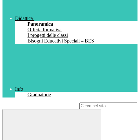
Didattica
Panoramica
Offerta formativa
I progetti delle classi
Bisogni Educativi Speciali – BES
Info
Graduatorie
Campo di ricerca per le pagine del sito