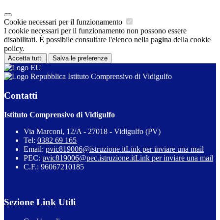
Cookie necessari per il funzionamento
I cookie necessari per il funzionamento non possono essere
disabilitati. È possibile consultare l'elenco nella pagina della cookie
policy.
Accetta tutti
Salva le preferenze
Istituto Comprensivo di Vidigulfo
Contatti
Istituto Comprensivo di Vidigulfo
Via Marconi, 12/A - 27018 - Vidigulfo (PV)
Tel:
0382 69 165
Email:
pvic819006@istruzione.it
Link per inviare una mail
PEC:
pvic819006@pec.istruzione.it
Link per inviare una mail
C.F.: 96067210185
Sezione Link Utili