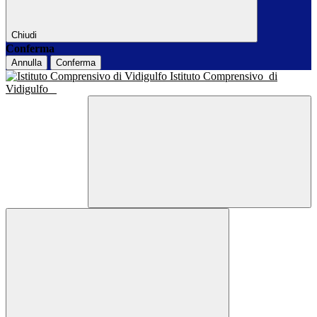
Chiudi
Conferma
Annulla
Conferma
Istituto Comprensivo
di
Vidigulfo