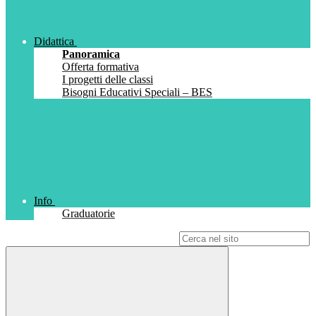
Didattica
Panoramica
Offerta formativa
I progetti delle classi
Bisogni Educativi Speciali – BES
Info
Graduatorie
Campo di ricerca per le pagine del sito