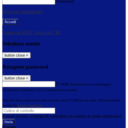
Password
Password dimenticata?
-
Entra con SPID
Entra con CIE
Seleziona utente
button close
×
Recupero password
button close
×
E-mail
Verrà inviato un messaggio
all'indirizzo indicato con le istruzioni necessarie.
Non hai una e-mail associata al nome utente? Effettua il reset della password
tramite la
Login Spaggiari
E-mail inviata, si prega di controllare la casella di posta elettronica!
Errore