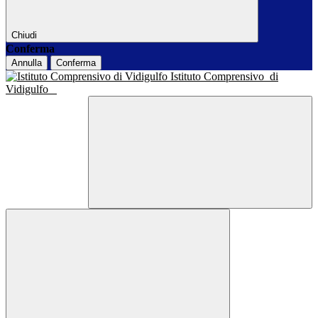
Chiudi
Conferma
Annulla
Conferma
Istituto Comprensivo
di
Vidigulfo