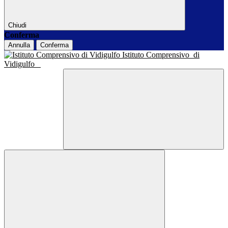
Chiudi
Conferma
Annulla
Conferma
Istituto Comprensivo
di
Vidigulfo