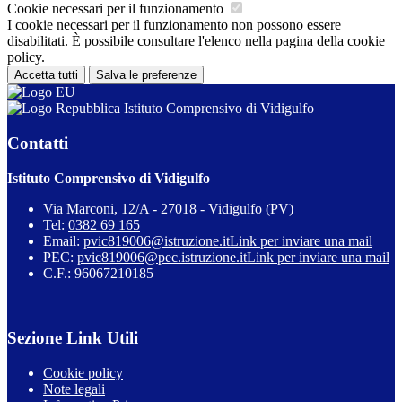
Cookie necessari per il funzionamento
I cookie necessari per il funzionamento non possono essere
disabilitati. È possibile consultare l'elenco nella pagina della cookie
policy.
Accetta tutti
Salva le preferenze
Istituto Comprensivo di Vidigulfo
Contatti
Istituto Comprensivo di Vidigulfo
Via Marconi, 12/A - 27018 - Vidigulfo (PV)
Tel:
0382 69 165
Email:
pvic819006@istruzione.it
Link per inviare una mail
PEC:
pvic819006@pec.istruzione.it
Link per inviare una mail
C.F.: 96067210185
Sezione Link Utili
Cookie policy
Note legali