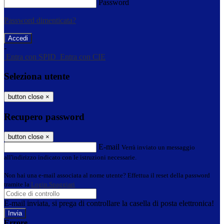
Password
Password dimenticata?
-
Entra con SPID
Entra con CIE
Seleziona utente
button close
×
Recupero password
button close
×
E-mail
Verrà inviato un messaggio
all'indirizzo indicato con le istruzioni necessarie.
Non hai una e-mail associata al nome utente? Effettua il reset della password
tramite la
Login Spaggiari
E-mail inviata, si prega di controllare la casella di posta elettronica!
Errore