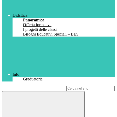
Didattica
Panoramica
Offerta formativa
I progetti delle classi
Bisogni Educativi Speciali – BES
Info
Graduatorie
Campo di ricerca per le pagine del sito