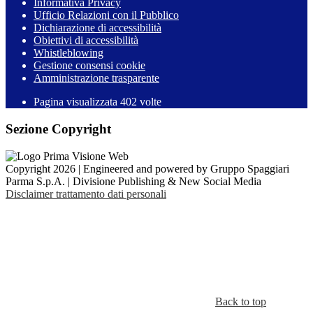
Informativa Privacy
Ufficio Relazioni con il Pubblico
Dichiarazione di accessibilità
Obiettivi di accessibilità
Whistleblowing
Gestione consensi cookie
Amministrazione trasparente
Pagina visualizzata
402
volte
Sezione Copyright
Copyright 2026 | Engineered and powered by Gruppo Spaggiari
Parma S.p.A. | Divisione Publishing & New Social Media
Disclaimer trattamento dati personali
Back to top