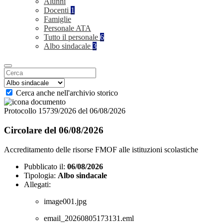
Alunni
Docenti
1
Famiglie
Personale ATA
Tutto il personale
6
Albo sindacale
3
Cerca anche nell'archivio storico
Protocollo 15739/2026 del 06/08/2026
Circolare del 06/08/2026
Accreditamento delle risorse FMOF alle istituzioni scolastiche
Pubblicato il:
06/08/2026
Tipologia:
Albo sindacale
Allegati:
image001.jpg
email_20260805173131.eml