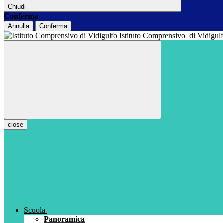
Chiudi
Conferma
Annulla
Conferma
Istituto Comprensivo
di Vidigul
close
Scuola
Panoramica