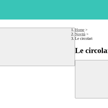
Home
>
Novità
>
Le circolari
Le circola