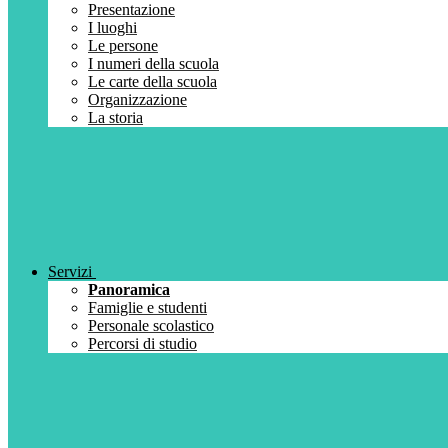
Presentazione
I luoghi
Le persone
I numeri della scuola
Le carte della scuola
Organizzazione
La storia
Servizi
Panoramica
Famiglie e studenti
Personale scolastico
Percorsi di studio