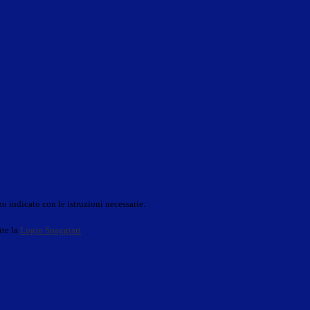
o indicato con le istruzioni necessarie.
ite la
Login Spaggiari