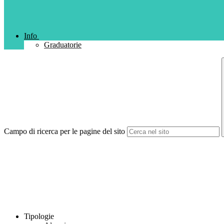
Info
Graduatorie
Campo di ricerca per le pagine del sito
Tipologie