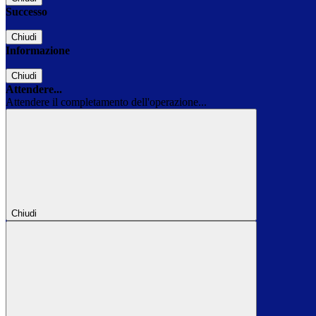
Successo
Chiudi
Informazione
Chiudi
Attendere...
Attendere il completamento dell'operazione...
Chiudi