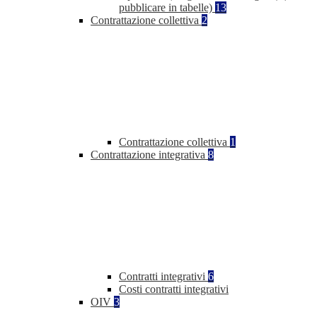
pubblicare in tabelle)
13
Contrattazione collettiva
2
Contrattazione collettiva
1
Contrattazione integrativa
8
Contratti integrativi
6
Costi contratti integrativi
OIV
3