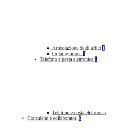
Articolazione degli uffici
1
Organigramma
1
Telefono e posta elettronica
1
Telefono e posta elettronica
Consulenti e collaboratori
6