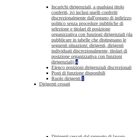
Incarichi dirigenziali, a qualsiasi titolo
conferiti, ivi inclusi quelli conferiti
discrezionalmente dall'organo di indirizzo
politico senza procedure pubbliche di
selezione e titolari di posizione
organizzativa con funzioni dirigenziali (da
pubblicare in tabelle che distinguano le
seguenti situazioni: dirigenti, dirigenti
individuati discrezionalmente, titolari di
posizione organizzativa con funzioni
dirigenziali)
4
Elenco posizioni dirigenziali discrezionali
Posti di funzione disponibili
Ruolo dirigenti
1
Dirigenti cessati
Dirigenti cessati dal rapporto di lavoro