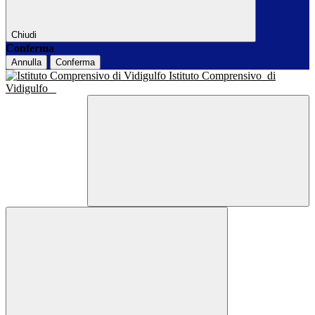
Chiudi
Conferma
Annulla
Conferma
Istituto Comprensivo
di
Vidigulfo