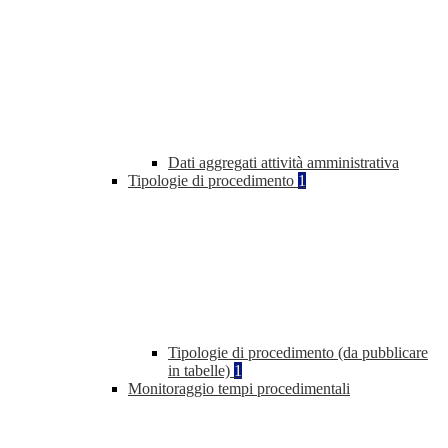
Dati aggregati attività amministrativa
Tipologie di procedimento
1
Tipologie di procedimento (da pubblicare
in tabelle)
1
Monitoraggio tempi procedimentali