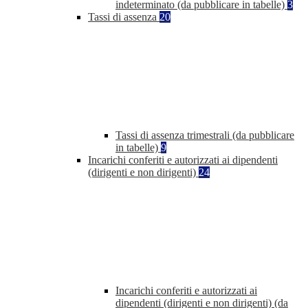
indeterminato (da pubblicare in tabelle)
3
Tassi di assenza
20
Tassi di assenza trimestrali (da pubblicare
in tabelle)
9
Incarichi conferiti e autorizzati ai dipendenti
(dirigenti e non dirigenti)
24
Incarichi conferiti e autorizzati ai
dipendenti (dirigenti e non dirigenti) (da