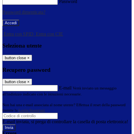
Password
Password dimenticata?
-
Entra con SPID
Entra con CIE
Seleziona utente
button close
×
Recupero password
button close
×
E-mail
Verrà inviato un messaggio
all'indirizzo indicato con le istruzioni necessarie.
Non hai una e-mail associata al nome utente? Effettua il reset della password
tramite la
Login Spaggiari
E-mail inviata, si prega di controllare la casella di posta elettronica!
Errore