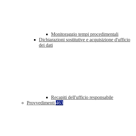
Monitoraggio tempi procedimentali
Dichiarazioni sostitutive e acquisizione d'ufficio
dei dati
Recapiti dell'ufficio responsabile
Provvedimenti
463