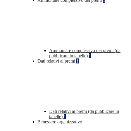
Ammontare complessivo dei premi
1
Ammontare complessivo dei premi (da
pubblicare in tabelle)
1
Dati relativi ai premi
1
Dati relativi ai premi (da pubblicare in
tabelle)
1
Benessere organizzativo