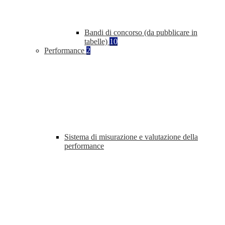
Bandi di concorso (da pubblicare in
tabelle)
10
Performance
2
Sistema di misurazione e valutazione della
performance