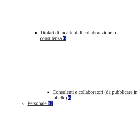
Titolari di incarichi di collaborazione o
consulenza
6
Consulenti e collaboratori (da pubblicare in
tabelle)
6
Personale
87