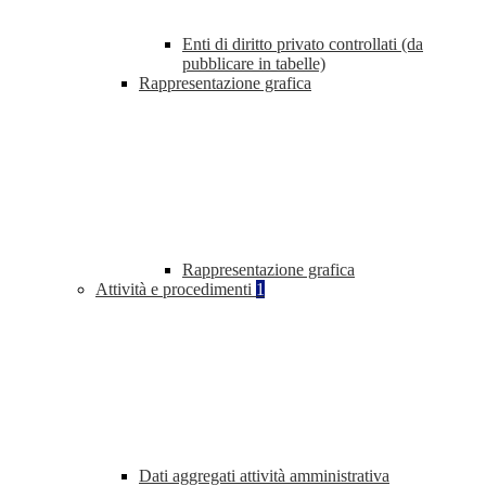
Enti di diritto privato controllati (da
pubblicare in tabelle)
Rappresentazione grafica
Rappresentazione grafica
Attività e procedimenti
1
Dati aggregati attività amministrativa