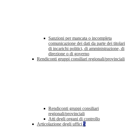
Sanzioni per mancata o incompleta
comunicazione dei dati da parte dei titolari
di incarichi politici, di amministrazione, di
direzione o di governo
Rendiconti gruppi consiliari regionali/provinciali
Rendiconti gruppi consiliari
regionali/provinciali
Atti degli organi di controllo
Articolazione degli uffici
5