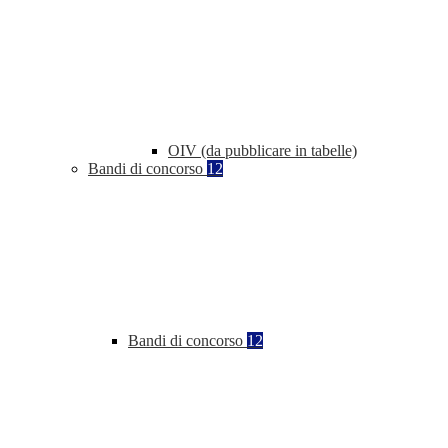
OIV (da pubblicare in tabelle)
Bandi di concorso
12
Bandi di concorso
12