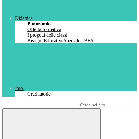
Didattica
Panoramica
Offerta formativa
I progetti delle classi
Bisogni Educativi Speciali – BES
Info
Graduatorie
Campo di ricerca per le pagine del sito