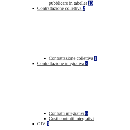
pubblicare in tabelle)
13
Contrattazione collettiva
2
Contrattazione collettiva
1
Contrattazione integrativa
8
Contratti integrativi
6
Costi contratti integrativi
OIV
3