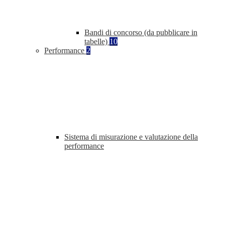
Bandi di concorso (da pubblicare in
tabelle)
10
Performance
2
Sistema di misurazione e valutazione della
performance