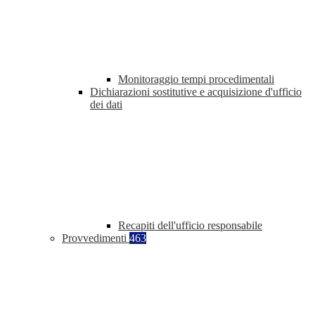
Monitoraggio tempi procedimentali
Dichiarazioni sostitutive e acquisizione d'ufficio
dei dati
Recapiti dell'ufficio responsabile
Provvedimenti
463