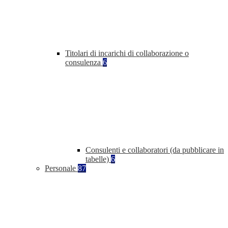
Titolari di incarichi di collaborazione o
consulenza
6
Consulenti e collaboratori (da pubblicare in
tabelle)
6
Personale
87