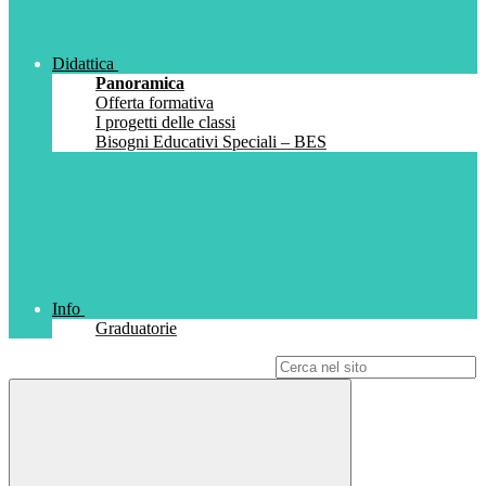
Didattica
Panoramica
Offerta formativa
I progetti delle classi
Bisogni Educativi Speciali – BES
Info
Graduatorie
Campo di ricerca per le pagine del sito