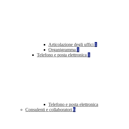
Articolazione degli uffici
1
Organigramma
1
Telefono e posta elettronica
1
Telefono e posta elettronica
Consulenti e collaboratori
6