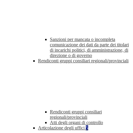
Sanzioni per mancata o incompleta
comunicazione dei dati da parte dei titolari
di incarichi politici, di amministrazione, di
direzione o di governo
Rendiconti gruppi consiliari regionali/provinciali
Rendiconti gruppi consiliari
regionali/provinciali
Atti degli organi di controllo
Articolazione degli uffici
5