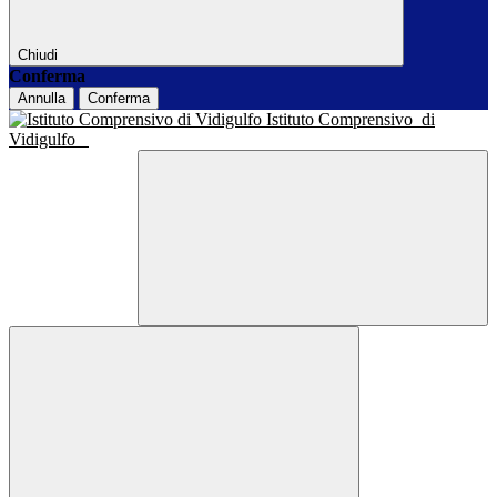
Chiudi
Conferma
Annulla
Conferma
Istituto Comprensivo
di
Vidigulfo