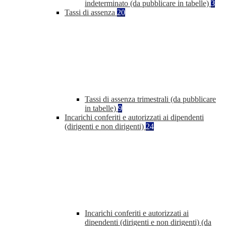
indeterminato (da pubblicare in tabelle)
3
Tassi di assenza
20
Tassi di assenza trimestrali (da pubblicare
in tabelle)
9
Incarichi conferiti e autorizzati ai dipendenti
(dirigenti e non dirigenti)
24
Incarichi conferiti e autorizzati ai
dipendenti (dirigenti e non dirigenti) (da