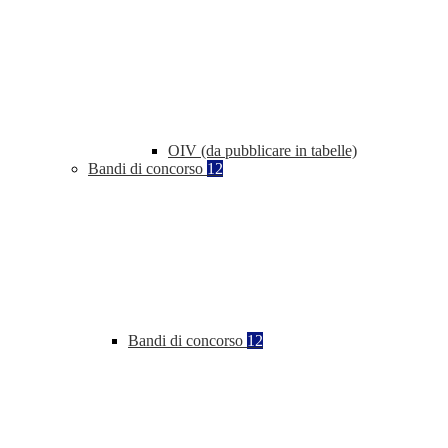
OIV (da pubblicare in tabelle)
Bandi di concorso
12
Bandi di concorso
12