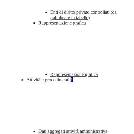
Enti di diritto privato controllati (da
pubblicare in tabelle)
Rappresentazione grafica
Rappresentazione grafica
Attività e procedimenti
1
Dati aggregati attività amministrativa