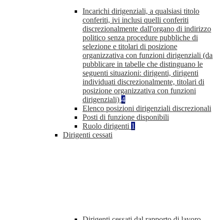
Incarichi dirigenziali, a qualsiasi titolo
conferiti, ivi inclusi quelli conferiti
discrezionalmente dall'organo di indirizzo
politico senza procedure pubbliche di
selezione e titolari di posizione
organizzativa con funzioni dirigenziali (da
pubblicare in tabelle che distinguano le
seguenti situazioni: dirigenti, dirigenti
individuati discrezionalmente, titolari di
posizione organizzativa con funzioni
dirigenziali)
4
Elenco posizioni dirigenziali discrezionali
Posti di funzione disponibili
Ruolo dirigenti
1
Dirigenti cessati
Dirigenti cessati dal rapporto di lavoro