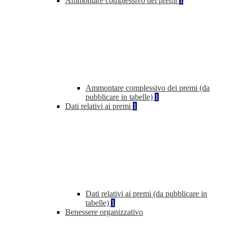
Ammontare complessivo dei premi
1
Ammontare complessivo dei premi (da
pubblicare in tabelle)
1
Dati relativi ai premi
1
Dati relativi ai premi (da pubblicare in
tabelle)
1
Benessere organizzativo