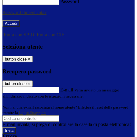
Password
Password dimenticata?
-
Entra con SPID
Entra con CIE
Seleziona utente
button close
×
Recupero password
button close
×
E-mail
Verrà inviato un messaggio
all'indirizzo indicato con le istruzioni necessarie.
Non hai una e-mail associata al nome utente? Effettua il reset della password
tramite la
Login Spaggiari
E-mail inviata, si prega di controllare la casella di posta elettronica!
Errore