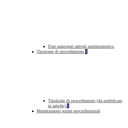
Dati aggregati attività amministrativa
Tipologie di procedimento
1
Tipologie di procedimento (da pubblicare
in tabelle)
1
Monitoraggio tempi procedimentali