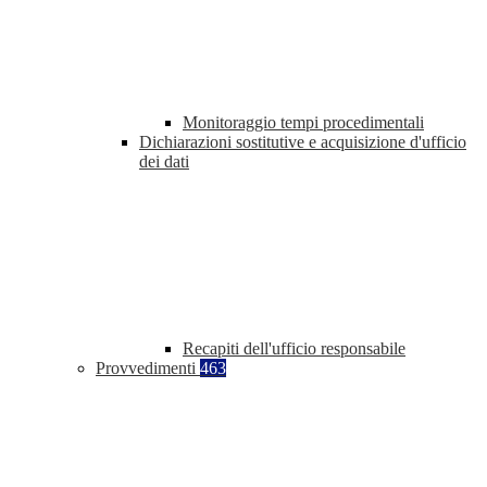
Monitoraggio tempi procedimentali
Dichiarazioni sostitutive e acquisizione d'ufficio
dei dati
Recapiti dell'ufficio responsabile
Provvedimenti
463