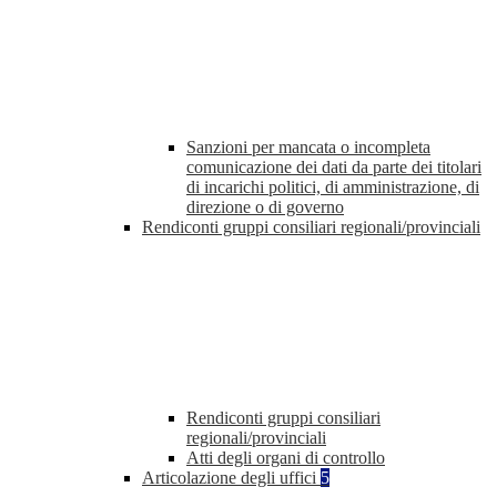
Sanzioni per mancata o incompleta
comunicazione dei dati da parte dei titolari
di incarichi politici, di amministrazione, di
direzione o di governo
Rendiconti gruppi consiliari regionali/provinciali
Rendiconti gruppi consiliari
regionali/provinciali
Atti degli organi di controllo
Articolazione degli uffici
5