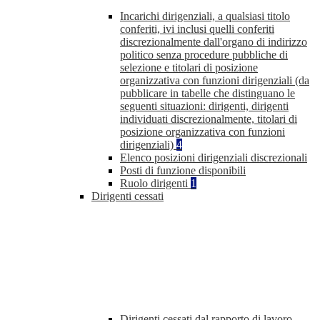
Incarichi dirigenziali, a qualsiasi titolo
conferiti, ivi inclusi quelli conferiti
discrezionalmente dall'organo di indirizzo
politico senza procedure pubbliche di
selezione e titolari di posizione
organizzativa con funzioni dirigenziali (da
pubblicare in tabelle che distinguano le
seguenti situazioni: dirigenti, dirigenti
individuati discrezionalmente, titolari di
posizione organizzativa con funzioni
dirigenziali)
4
Elenco posizioni dirigenziali discrezionali
Posti di funzione disponibili
Ruolo dirigenti
1
Dirigenti cessati
Dirigenti cessati dal rapporto di lavoro