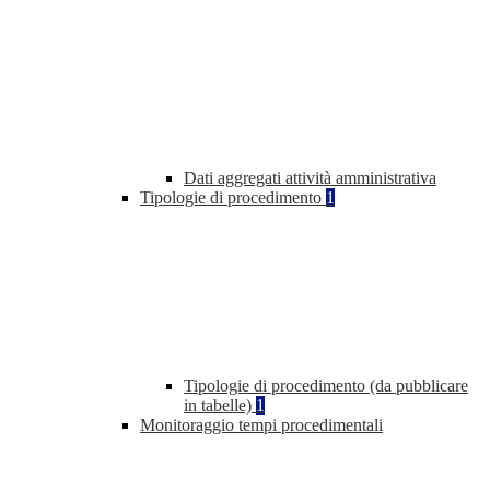
Dati aggregati attività amministrativa
Tipologie di procedimento
1
Tipologie di procedimento (da pubblicare
in tabelle)
1
Monitoraggio tempi procedimentali