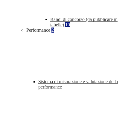
Bandi di concorso (da pubblicare in
tabelle)
10
Performance
2
Sistema di misurazione e valutazione della
performance