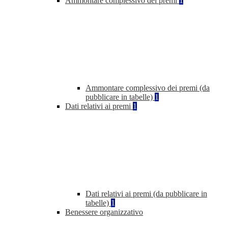
Ammontare complessivo dei premi
1
Ammontare complessivo dei premi (da
pubblicare in tabelle)
1
Dati relativi ai premi
1
Dati relativi ai premi (da pubblicare in
tabelle)
1
Benessere organizzativo