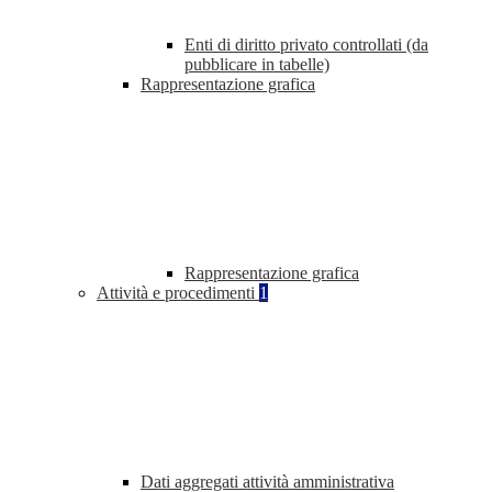
Enti di diritto privato controllati (da
pubblicare in tabelle)
Rappresentazione grafica
Rappresentazione grafica
Attività e procedimenti
1
Dati aggregati attività amministrativa