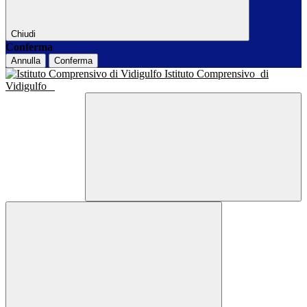
Chiudi
Conferma
Annulla
Conferma
Istituto Comprensivo
di
Vidigulfo