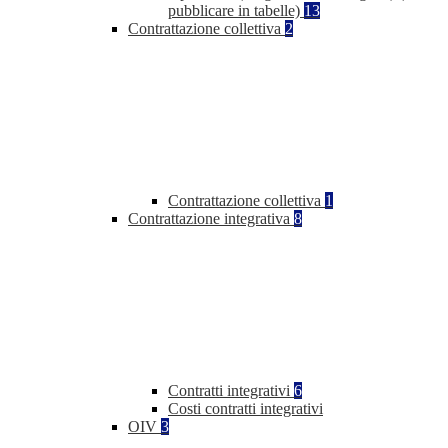
pubblicare in tabelle)
13
Contrattazione collettiva
2
Contrattazione collettiva
1
Contrattazione integrativa
8
Contratti integrativi
6
Costi contratti integrativi
OIV
3