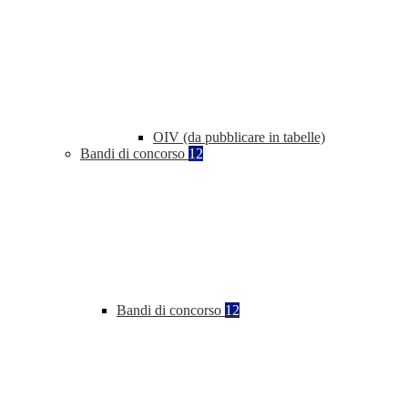
OIV (da pubblicare in tabelle)
Bandi di concorso
12
Bandi di concorso
12