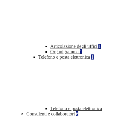
Articolazione degli uffici
1
Organigramma
1
Telefono e posta elettronica
1
Telefono e posta elettronica
Consulenti e collaboratori
6