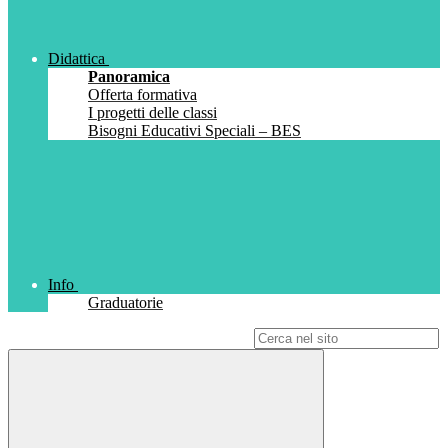
Didattica
Panoramica
Offerta formativa
I progetti delle classi
Bisogni Educativi Speciali – BES
Info
Graduatorie
Campo di ricerca per le pagine del sito