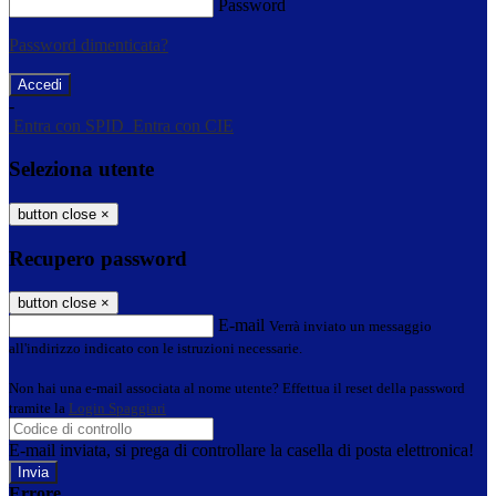
Password
Password dimenticata?
-
Entra con SPID
Entra con CIE
Seleziona utente
button close
×
Recupero password
button close
×
E-mail
Verrà inviato un messaggio
all'indirizzo indicato con le istruzioni necessarie.
Non hai una e-mail associata al nome utente? Effettua il reset della password
tramite la
Login Spaggiari
E-mail inviata, si prega di controllare la casella di posta elettronica!
Errore