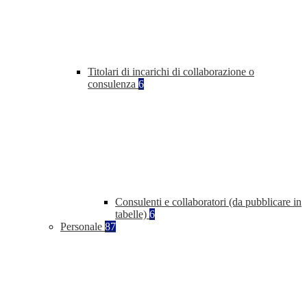
Titolari di incarichi di collaborazione o
consulenza
6
Consulenti e collaboratori (da pubblicare in
tabelle)
6
Personale
87