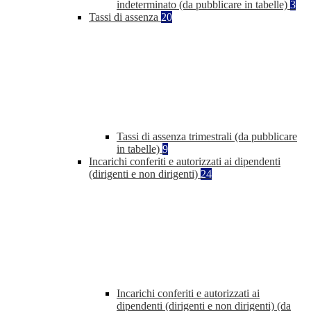
indeterminato (da pubblicare in tabelle)
3
Tassi di assenza
20
Tassi di assenza trimestrali (da pubblicare
in tabelle)
9
Incarichi conferiti e autorizzati ai dipendenti
(dirigenti e non dirigenti)
24
Incarichi conferiti e autorizzati ai
dipendenti (dirigenti e non dirigenti) (da