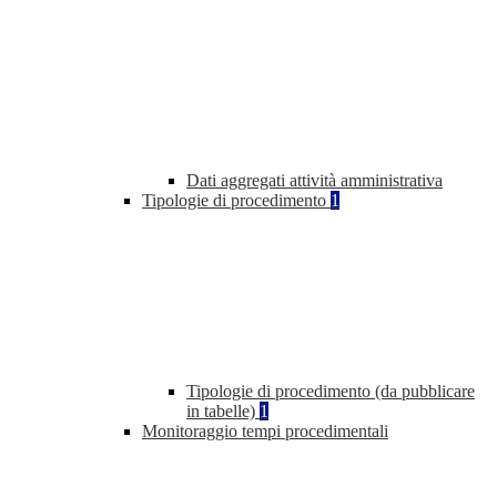
Dati aggregati attività amministrativa
Tipologie di procedimento
1
Tipologie di procedimento (da pubblicare
in tabelle)
1
Monitoraggio tempi procedimentali