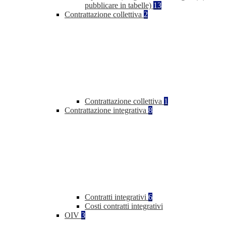
pubblicare in tabelle)
13
Contrattazione collettiva
2
Contrattazione collettiva
1
Contrattazione integrativa
8
Contratti integrativi
6
Costi contratti integrativi
OIV
3