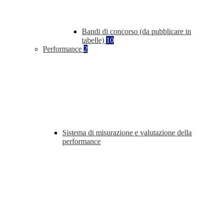
Bandi di concorso (da pubblicare in
tabelle)
10
Performance
2
Sistema di misurazione e valutazione della
performance