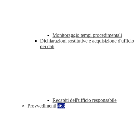
Monitoraggio tempi procedimentali
Dichiarazioni sostitutive e acquisizione d'ufficio
dei dati
Recapiti dell'ufficio responsabile
Provvedimenti
463