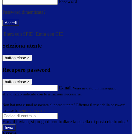
Password
Password dimenticata?
-
Entra con SPID
Entra con CIE
Seleziona utente
button close
×
Recupero password
button close
×
E-mail
Verrà inviato un messaggio
all'indirizzo indicato con le istruzioni necessarie.
Non hai una e-mail associata al nome utente? Effettua il reset della password
tramite la
Login Spaggiari
E-mail inviata, si prega di controllare la casella di posta elettronica!
Errore