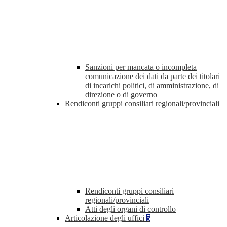
Sanzioni per mancata o incompleta
comunicazione dei dati da parte dei titolari
di incarichi politici, di amministrazione, di
direzione o di governo
Rendiconti gruppi consiliari regionali/provinciali
Rendiconti gruppi consiliari
regionali/provinciali
Atti degli organi di controllo
Articolazione degli uffici
5