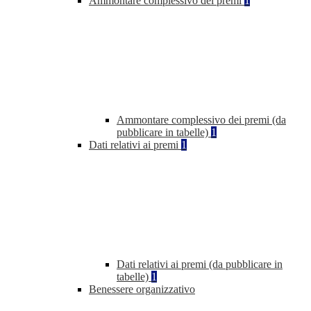
Ammontare complessivo dei premi
1
Ammontare complessivo dei premi (da
pubblicare in tabelle)
1
Dati relativi ai premi
1
Dati relativi ai premi (da pubblicare in
tabelle)
1
Benessere organizzativo