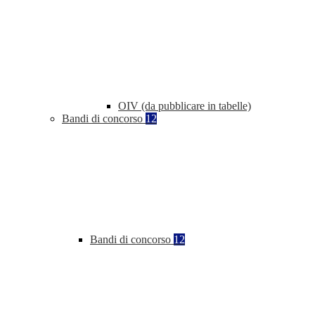
OIV (da pubblicare in tabelle)
Bandi di concorso
12
Bandi di concorso
12