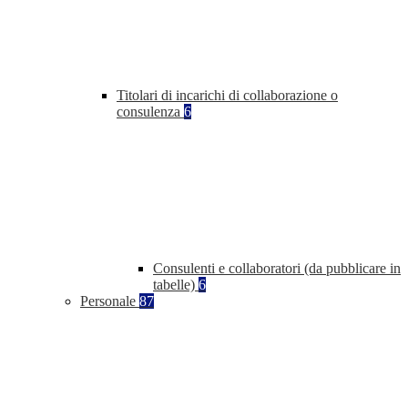
Titolari di incarichi di collaborazione o
consulenza
6
Consulenti e collaboratori (da pubblicare in
tabelle)
6
Personale
87