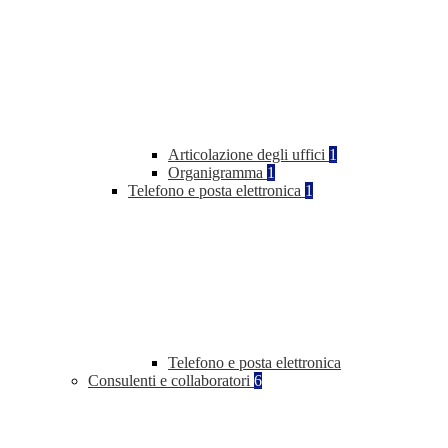
Articolazione degli uffici
1
Organigramma
1
Telefono e posta elettronica
1
Telefono e posta elettronica
Consulenti e collaboratori
6