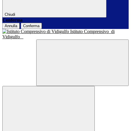
Chiudi
Conferma
Annulla
Conferma
Istituto Comprensivo
di
Vidigulfo