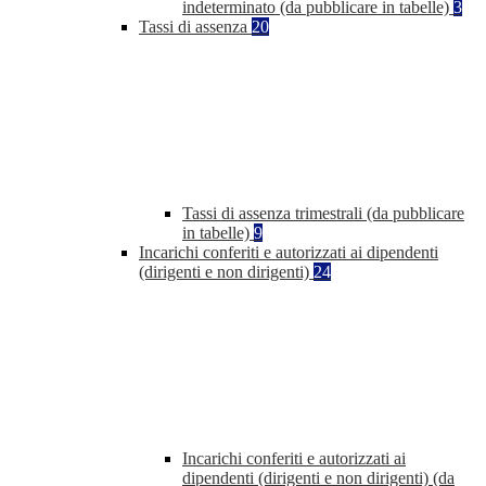
indeterminato (da pubblicare in tabelle)
3
Tassi di assenza
20
Tassi di assenza trimestrali (da pubblicare
in tabelle)
9
Incarichi conferiti e autorizzati ai dipendenti
(dirigenti e non dirigenti)
24
Incarichi conferiti e autorizzati ai
dipendenti (dirigenti e non dirigenti) (da