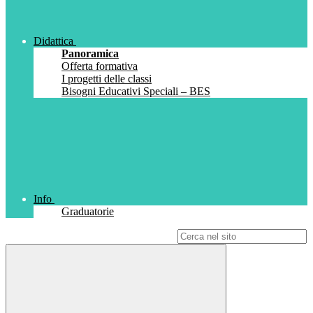
Didattica
Panoramica
Offerta formativa
I progetti delle classi
Bisogni Educativi Speciali – BES
Info
Graduatorie
Campo di ricerca per le pagine del sito