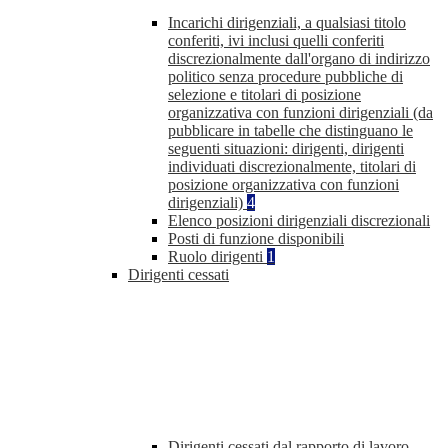
Incarichi dirigenziali, a qualsiasi titolo
conferiti, ivi inclusi quelli conferiti
discrezionalmente dall'organo di indirizzo
politico senza procedure pubbliche di
selezione e titolari di posizione
organizzativa con funzioni dirigenziali (da
pubblicare in tabelle che distinguano le
seguenti situazioni: dirigenti, dirigenti
individuati discrezionalmente, titolari di
posizione organizzativa con funzioni
dirigenziali)
4
Elenco posizioni dirigenziali discrezionali
Posti di funzione disponibili
Ruolo dirigenti
1
Dirigenti cessati
Dirigenti cessati dal rapporto di lavoro