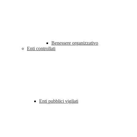
Benessere organizzativo
Enti controllati
Enti pubblici vigilati