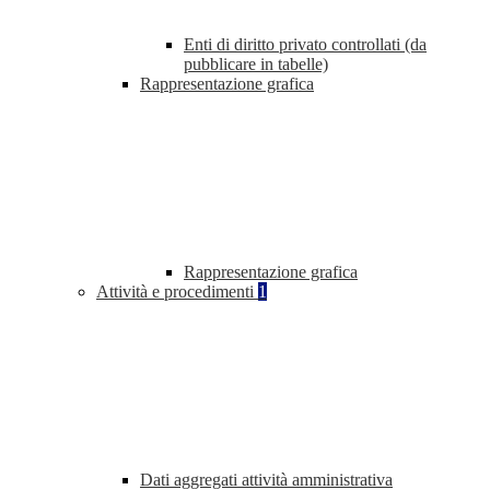
Enti di diritto privato controllati (da
pubblicare in tabelle)
Rappresentazione grafica
Rappresentazione grafica
Attività e procedimenti
1
Dati aggregati attività amministrativa