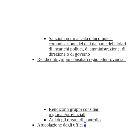
Sanzioni per mancata o incompleta
comunicazione dei dati da parte dei titolari
di incarichi politici, di amministrazione, di
direzione o di governo
Rendiconti gruppi consiliari regionali/provinciali
Rendiconti gruppi consiliari
regionali/provinciali
Atti degli organi di controllo
Articolazione degli uffici
5