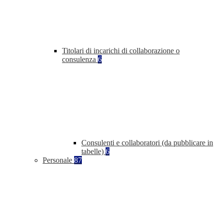
Titolari di incarichi di collaborazione o
consulenza
6
Consulenti e collaboratori (da pubblicare in
tabelle)
6
Personale
87