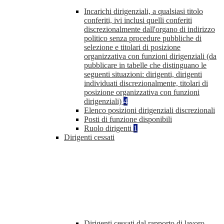
Incarichi dirigenziali, a qualsiasi titolo
conferiti, ivi inclusi quelli conferiti
discrezionalmente dall'organo di indirizzo
politico senza procedure pubbliche di
selezione e titolari di posizione
organizzativa con funzioni dirigenziali (da
pubblicare in tabelle che distinguano le
seguenti situazioni: dirigenti, dirigenti
individuati discrezionalmente, titolari di
posizione organizzativa con funzioni
dirigenziali)
4
Elenco posizioni dirigenziali discrezionali
Posti di funzione disponibili
Ruolo dirigenti
1
Dirigenti cessati
Dirigenti cessati dal rapporto di lavoro