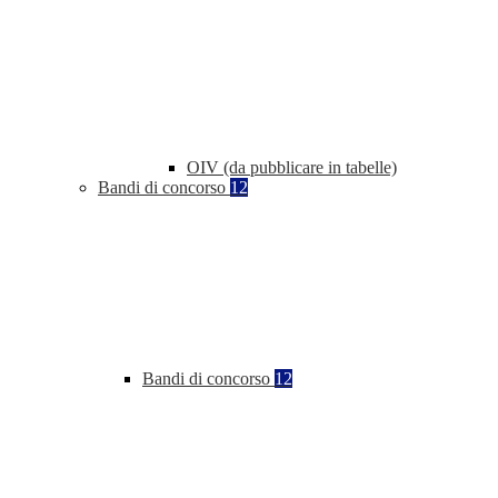
OIV (da pubblicare in tabelle)
Bandi di concorso
12
Bandi di concorso
12