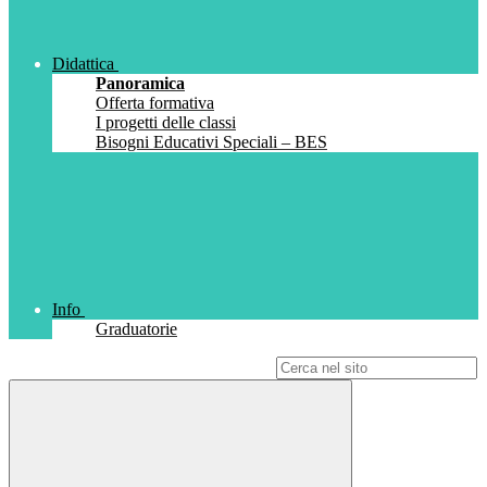
Didattica
Panoramica
Offerta formativa
I progetti delle classi
Bisogni Educativi Speciali – BES
Info
Graduatorie
Campo di ricerca per le pagine del sito