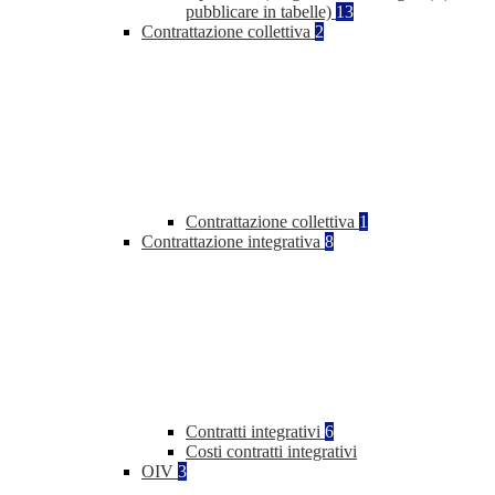
pubblicare in tabelle)
13
Contrattazione collettiva
2
Contrattazione collettiva
1
Contrattazione integrativa
8
Contratti integrativi
6
Costi contratti integrativi
OIV
3