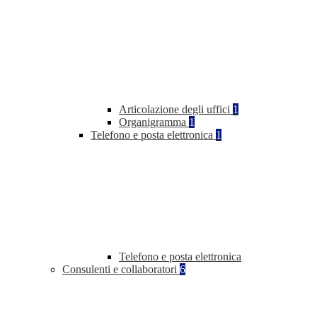
Articolazione degli uffici
1
Organigramma
1
Telefono e posta elettronica
1
Telefono e posta elettronica
Consulenti e collaboratori
6