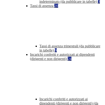
indeterminato (da pubblicare in tabelle)
3
Tassi di assenza
20
Tassi di assenza trimestrali (da pubblicare
in tabelle)
9
Incarichi conferiti e autorizzati ai dipendenti
(dirigenti e non dirigenti)
24
Incarichi conferiti e autorizzati ai
dipendenti (dirigenti e non dirigenti) (da