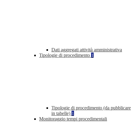
Dati aggregati attività amministrativa
Tipologie di procedimento
1
Tipologie di procedimento (da pubblicare
in tabelle)
1
Monitoraggio tempi procedimentali