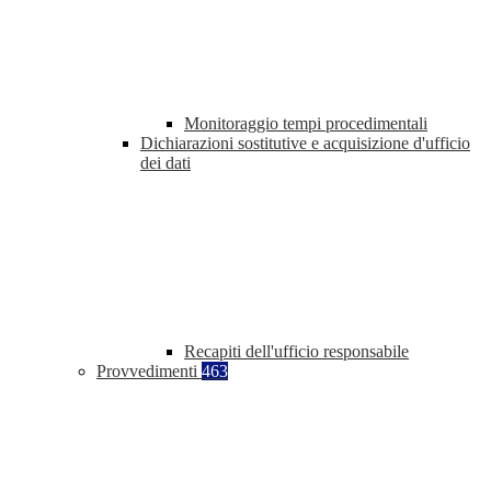
Monitoraggio tempi procedimentali
Dichiarazioni sostitutive e acquisizione d'ufficio
dei dati
Recapiti dell'ufficio responsabile
Provvedimenti
463