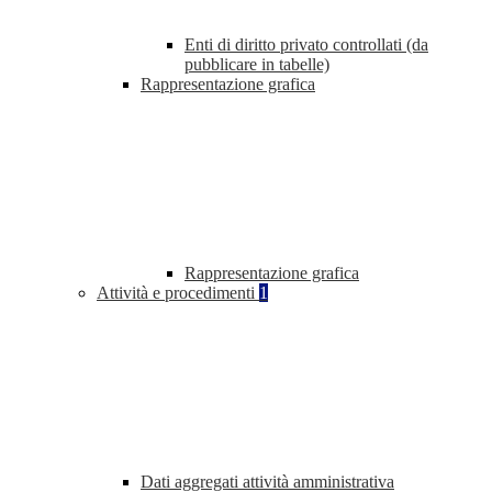
Enti di diritto privato controllati (da
pubblicare in tabelle)
Rappresentazione grafica
Rappresentazione grafica
Attività e procedimenti
1
Dati aggregati attività amministrativa