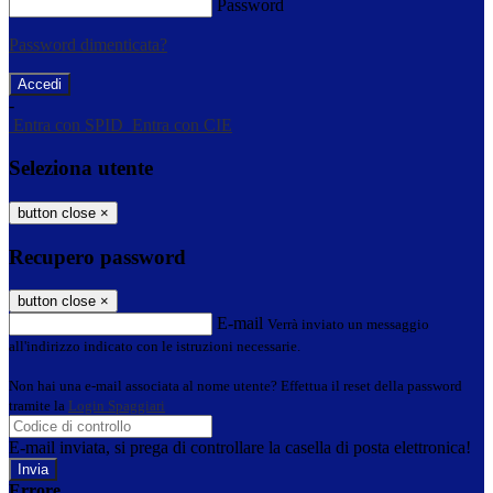
Password
Password dimenticata?
-
Entra con SPID
Entra con CIE
Seleziona utente
button close
×
Recupero password
button close
×
E-mail
Verrà inviato un messaggio
all'indirizzo indicato con le istruzioni necessarie.
Non hai una e-mail associata al nome utente? Effettua il reset della password
tramite la
Login Spaggiari
E-mail inviata, si prega di controllare la casella di posta elettronica!
Errore