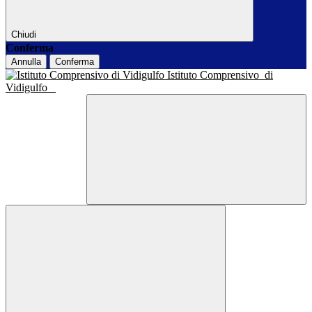
Chiudi
Conferma
Annulla
Conferma
Istituto Comprensivo
di
Vidigulfo