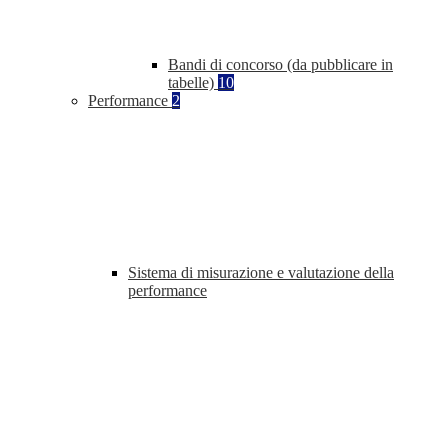
Bandi di concorso (da pubblicare in
tabelle)
10
Performance
2
Sistema di misurazione e valutazione della
performance