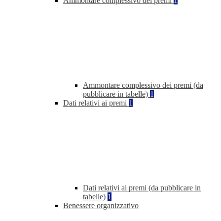
Ammontare complessivo dei premi
1
Ammontare complessivo dei premi (da
pubblicare in tabelle)
1
Dati relativi ai premi
1
Dati relativi ai premi (da pubblicare in
tabelle)
1
Benessere organizzativo