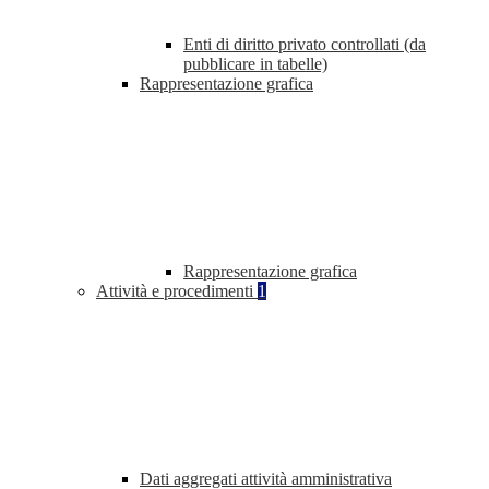
Enti di diritto privato controllati (da
pubblicare in tabelle)
Rappresentazione grafica
Rappresentazione grafica
Attività e procedimenti
1
Dati aggregati attività amministrativa