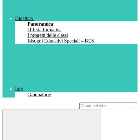
Didattica
Panoramica
Offerta formativa
I progetti delle classi
Bisogni Educativi Speciali – BES
Info
Graduatorie
Campo di ricerca per le pagine del sito