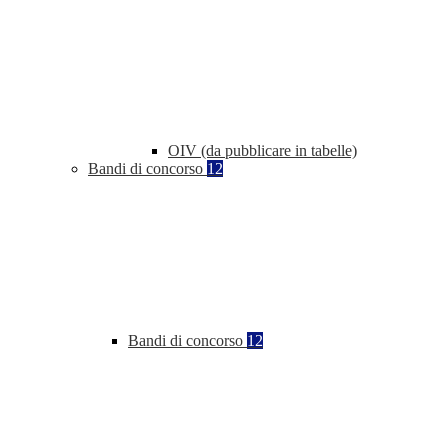
OIV (da pubblicare in tabelle)
Bandi di concorso
12
Bandi di concorso
12