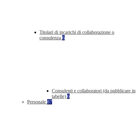
Titolari di incarichi di collaborazione o
consulenza
6
Consulenti e collaboratori (da pubblicare in
tabelle)
6
Personale
87