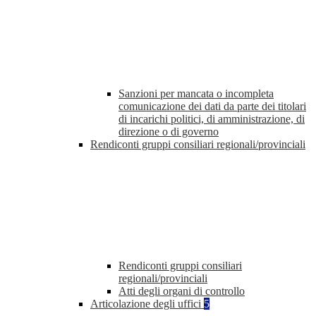
Sanzioni per mancata o incompleta
comunicazione dei dati da parte dei titolari
di incarichi politici, di amministrazione, di
direzione o di governo
Rendiconti gruppi consiliari regionali/provinciali
Rendiconti gruppi consiliari
regionali/provinciali
Atti degli organi di controllo
Articolazione degli uffici
5