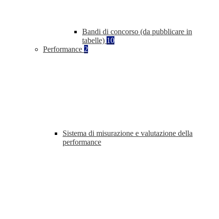
Bandi di concorso (da pubblicare in
tabelle)
10
Performance
2
Sistema di misurazione e valutazione della
performance