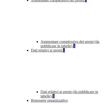
Ammontare complessivo dei premi
1
Ammontare complessivo dei premi (da
pubblicare in tabelle)
1
Dati relativi ai premi
1
Dati relativi ai premi (da pubblicare in
tabelle)
1
Benessere organizzativo