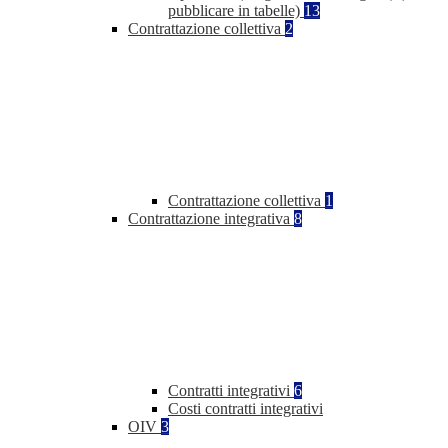
pubblicare in tabelle)
13
Contrattazione collettiva
2
Contrattazione collettiva
1
Contrattazione integrativa
8
Contratti integrativi
6
Costi contratti integrativi
OIV
3