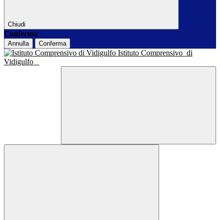
Chiudi
Conferma
Annulla
Conferma
Istituto Comprensivo
di
Vidigulfo