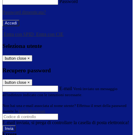
Password
Password dimenticata?
-
Entra con SPID
Entra con CIE
Seleziona utente
button close
×
Recupero password
button close
×
E-mail
Verrà inviato un messaggio
all'indirizzo indicato con le istruzioni necessarie.
Non hai una e-mail associata al nome utente? Effettua il reset della password
tramite la
Login Spaggiari
E-mail inviata, si prega di controllare la casella di posta elettronica!
Errore