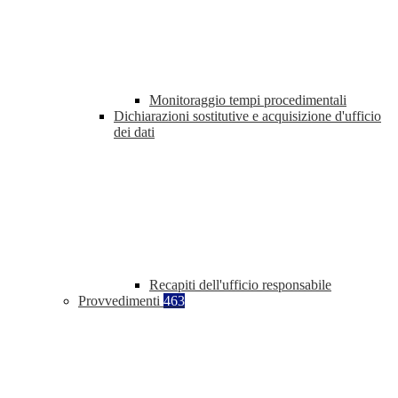
Monitoraggio tempi procedimentali
Dichiarazioni sostitutive e acquisizione d'ufficio
dei dati
Recapiti dell'ufficio responsabile
Provvedimenti
463