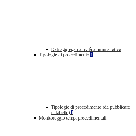
Dati aggregati attività amministrativa
Tipologie di procedimento
1
Tipologie di procedimento (da pubblicare
in tabelle)
1
Monitoraggio tempi procedimentali