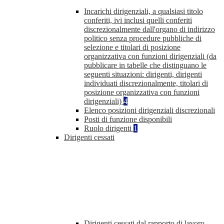
Incarichi dirigenziali, a qualsiasi titolo
conferiti, ivi inclusi quelli conferiti
discrezionalmente dall'organo di indirizzo
politico senza procedure pubbliche di
selezione e titolari di posizione
organizzativa con funzioni dirigenziali (da
pubblicare in tabelle che distinguano le
seguenti situazioni: dirigenti, dirigenti
individuati discrezionalmente, titolari di
posizione organizzativa con funzioni
dirigenziali)
4
Elenco posizioni dirigenziali discrezionali
Posti di funzione disponibili
Ruolo dirigenti
1
Dirigenti cessati
Dirigenti cessati dal rapporto di lavoro