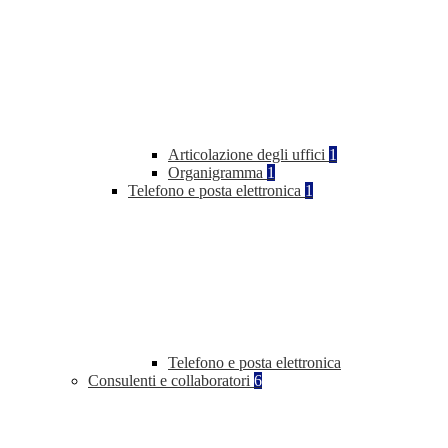
Articolazione degli uffici
1
Organigramma
1
Telefono e posta elettronica
1
Telefono e posta elettronica
Consulenti e collaboratori
6