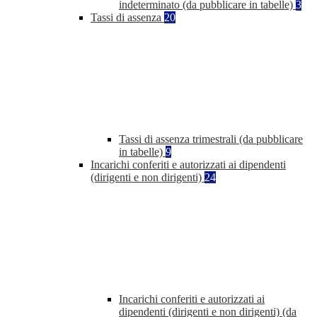
indeterminato (da pubblicare in tabelle)
3
Tassi di assenza
20
Tassi di assenza trimestrali (da pubblicare
in tabelle)
9
Incarichi conferiti e autorizzati ai dipendenti
(dirigenti e non dirigenti)
24
Incarichi conferiti e autorizzati ai
dipendenti (dirigenti e non dirigenti) (da