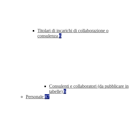
Titolari di incarichi di collaborazione o
consulenza
6
Consulenti e collaboratori (da pubblicare in
tabelle)
6
Personale
87