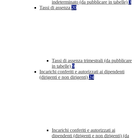
indeterminato (da pubblicare in tabelle)
3
Tassi di assenza
20
Tassi di assenza trimestrali (da pubblicare
in tabelle)
9
Incarichi conferiti e autorizzati ai dipendenti
(dirigenti e non dirigenti)
24
Incarichi conferiti e autorizzati ai
dipendenti (dirigenti e non dirigenti) (da