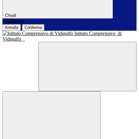
Chiudi
Conferma
Annulla
Conferma
Istituto Comprensivo
di
Vidigulfo