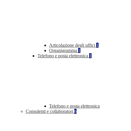
Articolazione degli uffici
1
Organigramma
1
Telefono e posta elettronica
1
Telefono e posta elettronica
Consulenti e collaboratori
6