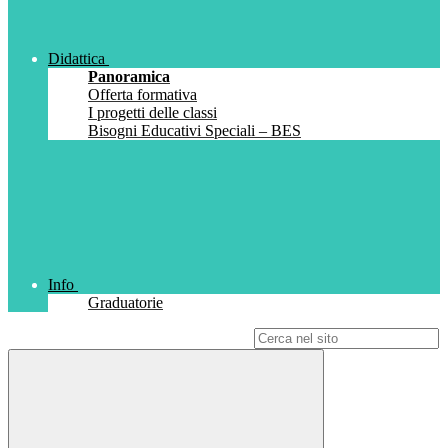
Didattica
Panoramica
Offerta formativa
I progetti delle classi
Bisogni Educativi Speciali – BES
Info
Graduatorie
Campo di ricerca per le pagine del sito