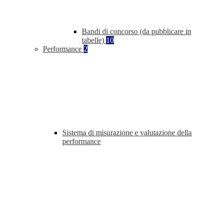
Bandi di concorso (da pubblicare in
tabelle)
10
Performance
2
Sistema di misurazione e valutazione della
performance