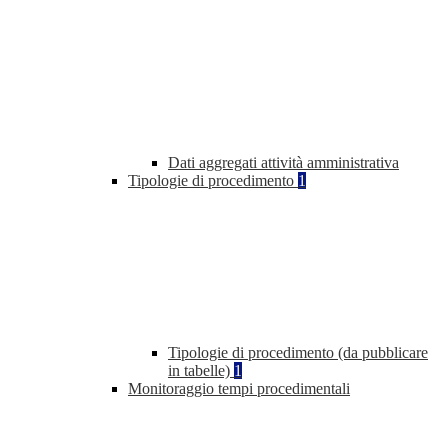
Dati aggregati attività amministrativa
Tipologie di procedimento
1
Tipologie di procedimento (da pubblicare
in tabelle)
1
Monitoraggio tempi procedimentali