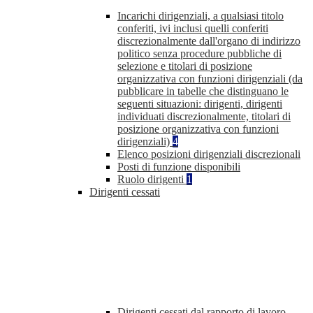
Incarichi dirigenziali, a qualsiasi titolo
conferiti, ivi inclusi quelli conferiti
discrezionalmente dall'organo di indirizzo
politico senza procedure pubbliche di
selezione e titolari di posizione
organizzativa con funzioni dirigenziali (da
pubblicare in tabelle che distinguano le
seguenti situazioni: dirigenti, dirigenti
individuati discrezionalmente, titolari di
posizione organizzativa con funzioni
dirigenziali)
4
Elenco posizioni dirigenziali discrezionali
Posti di funzione disponibili
Ruolo dirigenti
1
Dirigenti cessati
Dirigenti cessati dal rapporto di lavoro