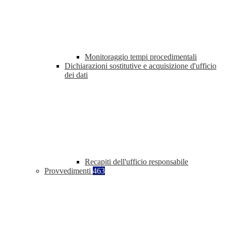
Monitoraggio tempi procedimentali
Dichiarazioni sostitutive e acquisizione d'ufficio
dei dati
Recapiti dell'ufficio responsabile
Provvedimenti
463