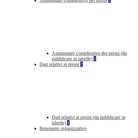
Ammontare complessivo dei premi
1
Ammontare complessivo dei premi (da
pubblicare in tabelle)
1
Dati relativi ai premi
1
Dati relativi ai premi (da pubblicare in
tabelle)
1
Benessere organizzativo