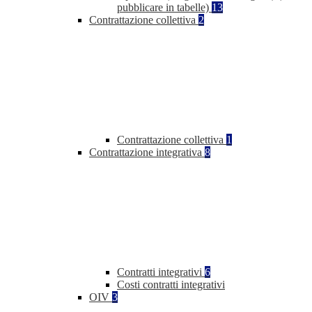
pubblicare in tabelle)
13
Contrattazione collettiva
2
Contrattazione collettiva
1
Contrattazione integrativa
8
Contratti integrativi
6
Costi contratti integrativi
OIV
3