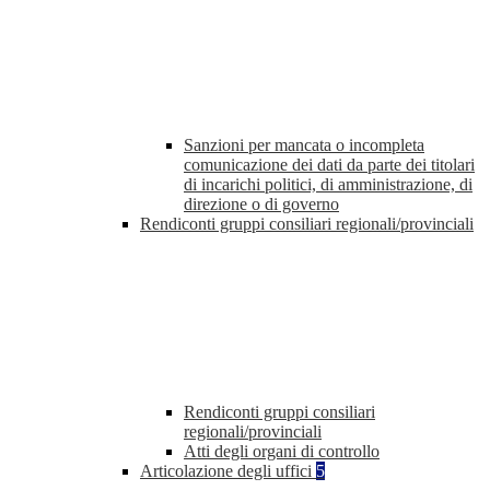
Sanzioni per mancata o incompleta
comunicazione dei dati da parte dei titolari
di incarichi politici, di amministrazione, di
direzione o di governo
Rendiconti gruppi consiliari regionali/provinciali
Rendiconti gruppi consiliari
regionali/provinciali
Atti degli organi di controllo
Articolazione degli uffici
5