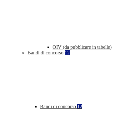
OIV (da pubblicare in tabelle)
Bandi di concorso
12
Bandi di concorso
12