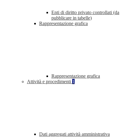
Enti di diritto privato controllati (da
pubblicare in tabelle)
Rappresentazione grafica
Rappresentazione grafica
Attività e procedimenti
1
Dati aggregati attività amministrativa