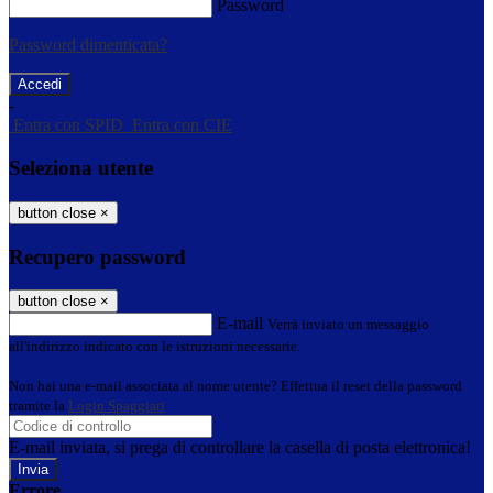
Password
Password dimenticata?
-
Entra con SPID
Entra con CIE
Seleziona utente
button close
×
Recupero password
button close
×
E-mail
Verrà inviato un messaggio
all'indirizzo indicato con le istruzioni necessarie.
Non hai una e-mail associata al nome utente? Effettua il reset della password
tramite la
Login Spaggiari
E-mail inviata, si prega di controllare la casella di posta elettronica!
Errore