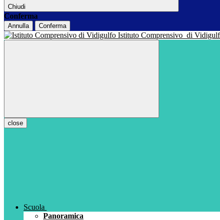
Chiudi
Conferma
Annulla
Conferma
Istituto Comprensivo
di Vidigul
close
Scuola
Panoramica