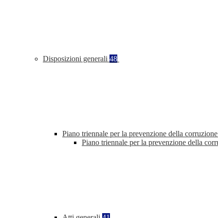
Disposizioni generali
48
Piano triennale per la prevenzione della corruzione
Piano triennale per la prevenzione della co
Atti generali
41