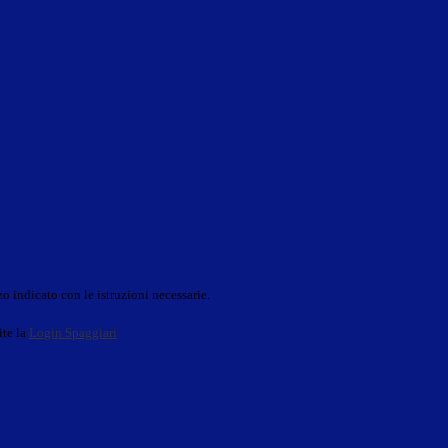
o indicato con le istruzioni necessarie.
ite la
Login Spaggiari