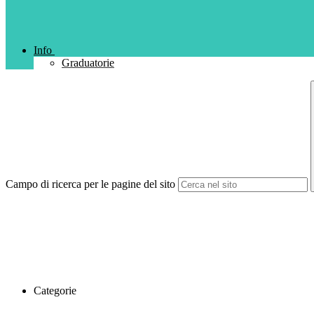
Info
Graduatorie
Campo di ricerca per le pagine del sito
Categorie