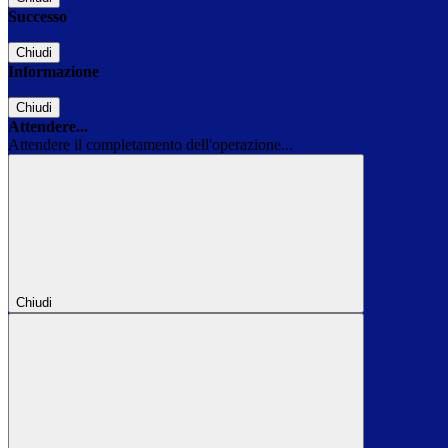
Successo
Chiudi
Informazione
Chiudi
Attendere...
Attendere il completamento dell'operazione...
Chiudi