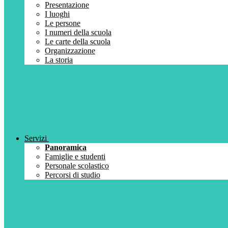
Presentazione
I luoghi
Le persone
I numeri della scuola
Le carte della scuola
Organizzazione
La storia
Servizi
Panoramica
Famiglie e studenti
Personale scolastico
Percorsi di studio