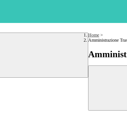
Home
>
Amministrazione Tra
Amministr