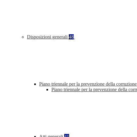
Disposizioni generali
48
Piano triennale per la prevenzione della corruzione
Piano triennale per la prevenzione della co
Atti generali
41