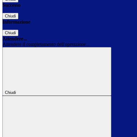
Successo
Chiudi
Informazione
Chiudi
Attendere...
Attendere il completamento dell'operazione...
Chiudi