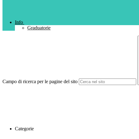
Info
Graduatorie
Campo di ricerca per le pagine del sito
Categorie