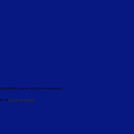
o indicato con le istruzioni necessarie.
ite la
Login Spaggiari