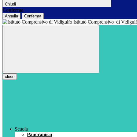
Chiudi
Conferma
Annulla
Conferma
Istituto Comprensivo
di Vidigul
close
Scuola
Panoramica