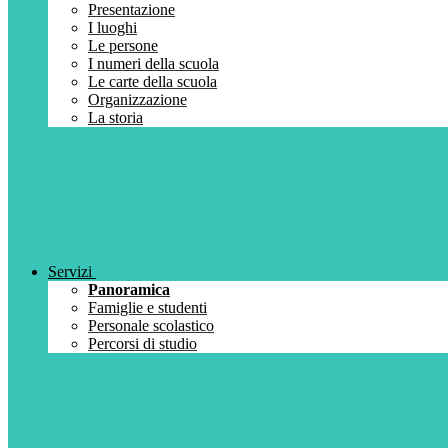
Presentazione
I luoghi
Le persone
I numeri della scuola
Le carte della scuola
Organizzazione
La storia
Servizi
Panoramica
Famiglie e studenti
Personale scolastico
Percorsi di studio