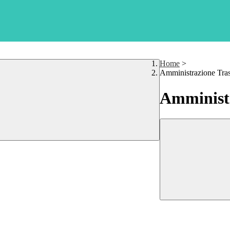
Home
>
Amministrazione Tra
Amministr