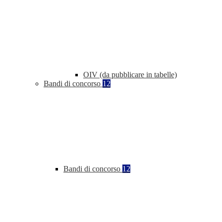
OIV (da pubblicare in tabelle)
Bandi di concorso
12
Bandi di concorso
12