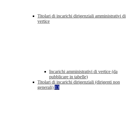
Titolari di incarichi dirigenziali amministrativi di
vertice
Incarichi amministrativi di vertice (da
pubblicare in tabelle)
Titolari di incarichi dirigenziali (dirigenti non
generali)
13