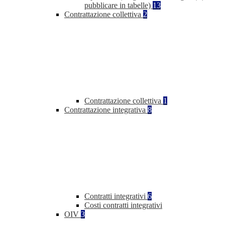
pubblicare in tabelle)
13
Contrattazione collettiva
2
Contrattazione collettiva
1
Contrattazione integrativa
8
Contratti integrativi
6
Costi contratti integrativi
OIV
3