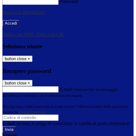
Password
Password dimenticata?
-
Entra con SPID
Entra con CIE
Seleziona utente
button close
×
Recupero password
button close
×
E-mail
Verrà inviato un messaggio
all'indirizzo indicato con le istruzioni necessarie.
Non hai una e-mail associata al nome utente? Effettua il reset della password
tramite la
Login Spaggiari
E-mail inviata, si prega di controllare la casella di posta elettronica!
Errore