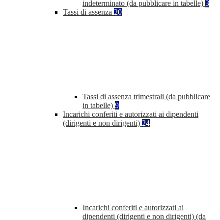
indeterminato (da pubblicare in tabelle)
3
Tassi di assenza
20
Tassi di assenza trimestrali (da pubblicare
in tabelle)
9
Incarichi conferiti e autorizzati ai dipendenti
(dirigenti e non dirigenti)
24
Incarichi conferiti e autorizzati ai
dipendenti (dirigenti e non dirigenti) (da