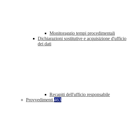
Monitoraggio tempi procedimentali
Dichiarazioni sostitutive e acquisizione d'ufficio
dei dati
Recapiti dell'ufficio responsabile
Provvedimenti
463