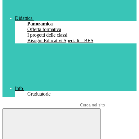
Didattica
Panoramica
Offerta formativa
I progetti delle classi
Bisogni Educativi Speciali – BES
Info
Graduatorie
Campo di ricerca per le pagine del sito