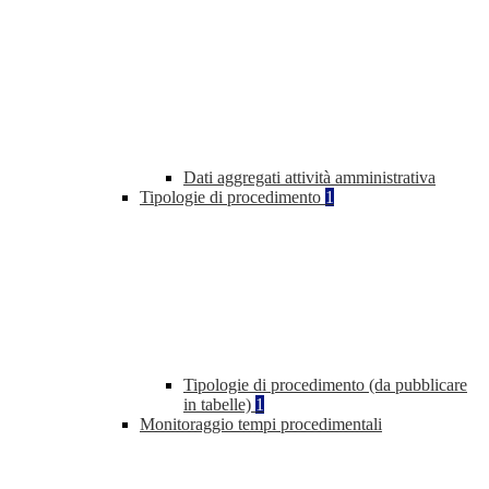
Dati aggregati attività amministrativa
Tipologie di procedimento
1
Tipologie di procedimento (da pubblicare
in tabelle)
1
Monitoraggio tempi procedimentali