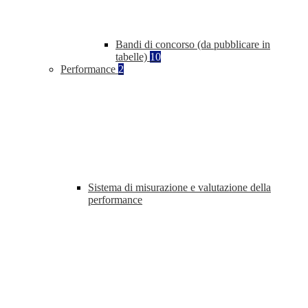
Bandi di concorso (da pubblicare in
tabelle)
10
Performance
2
Sistema di misurazione e valutazione della
performance