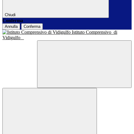
Chiudi
Conferma
Annulla
Conferma
Istituto Comprensivo
di
Vidigulfo