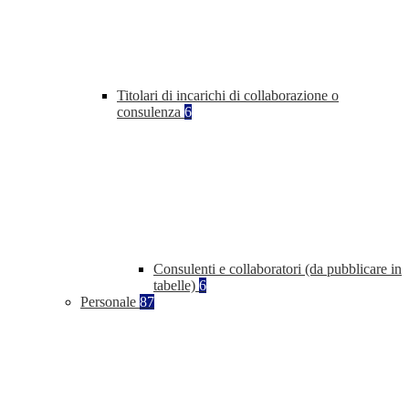
Titolari di incarichi di collaborazione o
consulenza
6
Consulenti e collaboratori (da pubblicare in
tabelle)
6
Personale
87