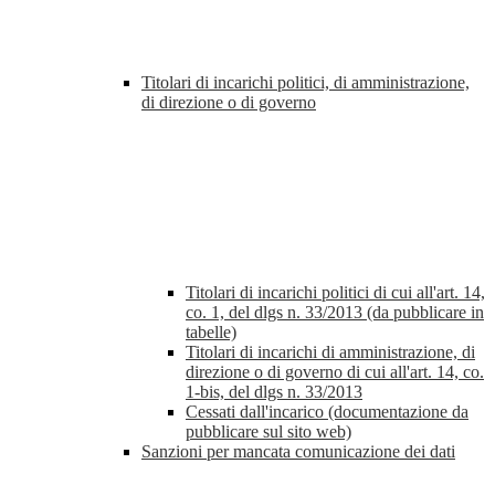
Titolari di incarichi politici, di amministrazione,
di direzione o di governo
Titolari di incarichi politici di cui all'art. 14,
co. 1, del dlgs n. 33/2013 (da pubblicare in
tabelle)
Titolari di incarichi di amministrazione, di
direzione o di governo di cui all'art. 14, co.
1-bis, del dlgs n. 33/2013
Cessati dall'incarico (documentazione da
pubblicare sul sito web)
Sanzioni per mancata comunicazione dei dati