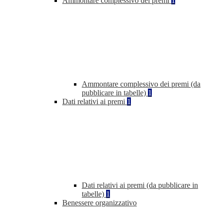
Ammontare complessivo dei premi
1
Ammontare complessivo dei premi (da
pubblicare in tabelle)
1
Dati relativi ai premi
1
Dati relativi ai premi (da pubblicare in
tabelle)
1
Benessere organizzativo