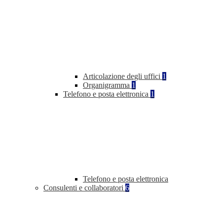
Articolazione degli uffici
1
Organigramma
1
Telefono e posta elettronica
1
Telefono e posta elettronica
Consulenti e collaboratori
6