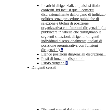
Incarichi dirigenziali, a qualsiasi titolo
conferiti, ivi inclusi quelli conferiti
discrezionalmente dall'organo di indirizzo
politico senza procedure pubbliche di
selezione e titolari di posizione
organizzativa con funzioni dirigenziali (da
pubblicare in tabelle che distinguano le
seguenti situazioni: dirigenti, dirigenti
individuati discrezionalmente, titolari di
posizione organizzativa con funzioni
dirigenziali)
4
Elenco posizioni dirigenziali discrezionali
Posti di funzione disponibili
Ruolo dirigenti
1
Dirigenti cessati
Dirigenti cessati dal rapporto di lavoro