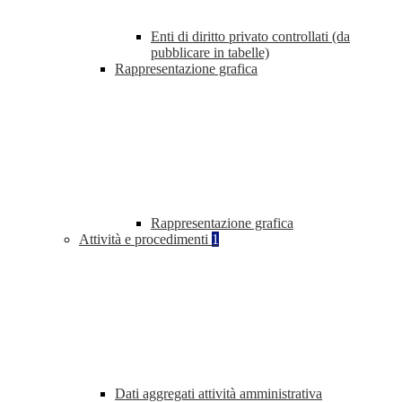
Enti di diritto privato controllati (da
pubblicare in tabelle)
Rappresentazione grafica
Rappresentazione grafica
Attività e procedimenti
1
Dati aggregati attività amministrativa