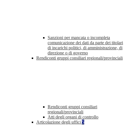
Sanzioni per mancata o incompleta
comunicazione dei dati da parte dei titolari
di incarichi politici, di amministrazione, di
direzione o di governo
Rendiconti gruppi consiliari regionali/provinciali
Rendiconti gruppi consiliari
regionali/provinciali
Atti degli organi di controllo
Articolazione degli uffici
5