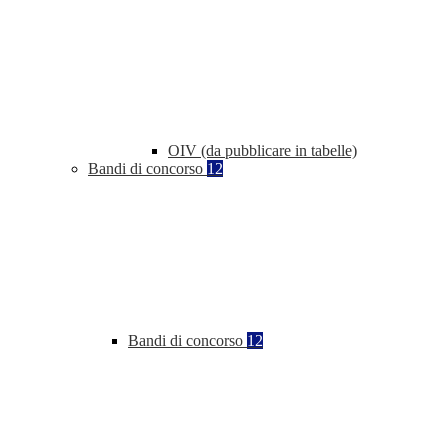
OIV (da pubblicare in tabelle)
Bandi di concorso
12
Bandi di concorso
12