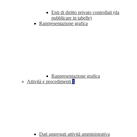
Enti di diritto privato controllati (da
pubblicare in tabelle)
Rappresentazione grafica
Rappresentazione grafica
Attività e procedimenti
1
Dati aggregati attività amministrativa