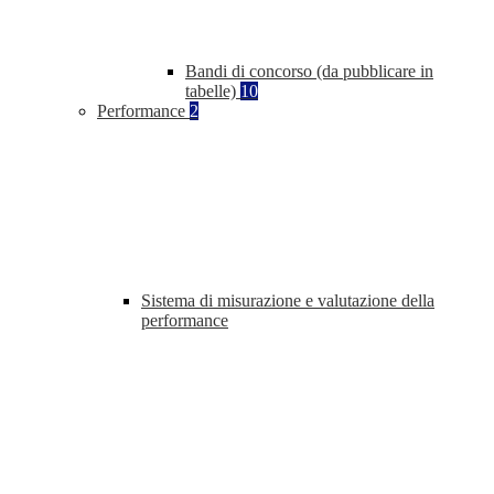
Bandi di concorso (da pubblicare in
tabelle)
10
Performance
2
Sistema di misurazione e valutazione della
performance