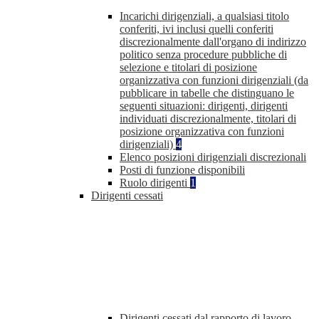
Incarichi dirigenziali, a qualsiasi titolo
conferiti, ivi inclusi quelli conferiti
discrezionalmente dall'organo di indirizzo
politico senza procedure pubbliche di
selezione e titolari di posizione
organizzativa con funzioni dirigenziali (da
pubblicare in tabelle che distinguano le
seguenti situazioni: dirigenti, dirigenti
individuati discrezionalmente, titolari di
posizione organizzativa con funzioni
dirigenziali)
4
Elenco posizioni dirigenziali discrezionali
Posti di funzione disponibili
Ruolo dirigenti
1
Dirigenti cessati
Dirigenti cessati dal rapporto di lavoro