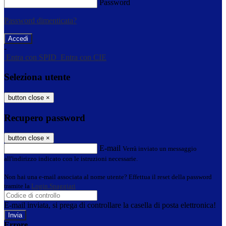
Password
Password dimenticata?
-
Entra con SPID
Entra con CIE
Seleziona utente
button close
×
Recupero password
button close
×
E-mail
Verrà inviato un messaggio
all'indirizzo indicato con le istruzioni necessarie.
Non hai una e-mail associata al nome utente? Effettua il reset della password
tramite la
Login Spaggiari
E-mail inviata, si prega di controllare la casella di posta elettronica!
Errore