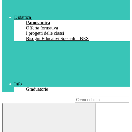
Didattica
Panoramica
Offerta formativa
I progetti delle classi
Bisogni Educativi Speciali – BES
Info
Graduatorie
Campo di ricerca per le pagine del sito