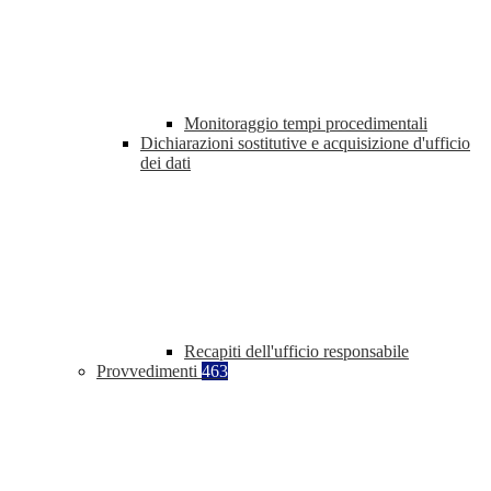
Monitoraggio tempi procedimentali
Dichiarazioni sostitutive e acquisizione d'ufficio
dei dati
Recapiti dell'ufficio responsabile
Provvedimenti
463