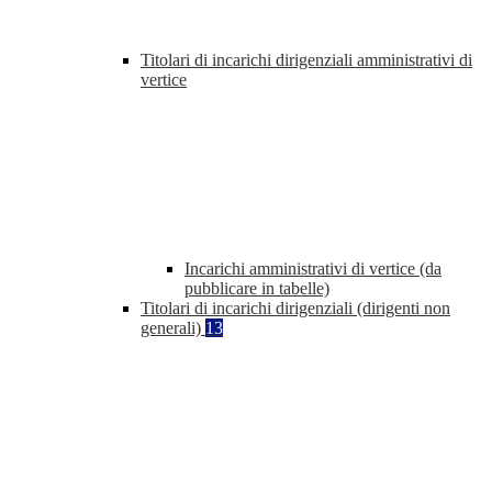
Titolari di incarichi dirigenziali amministrativi di
vertice
Incarichi amministrativi di vertice (da
pubblicare in tabelle)
Titolari di incarichi dirigenziali (dirigenti non
generali)
13