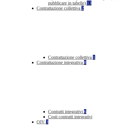
pubblicare in tabelle)
13
Contrattazione collettiva
2
Contrattazione collettiva
1
Contrattazione integrativa
8
Contratti integrativi
6
Costi contratti integrativi
OIV
3