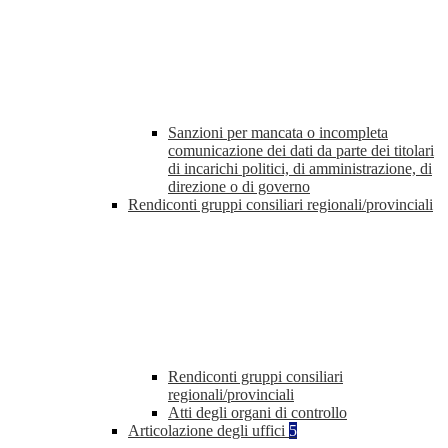
Sanzioni per mancata o incompleta
comunicazione dei dati da parte dei titolari
di incarichi politici, di amministrazione, di
direzione o di governo
Rendiconti gruppi consiliari regionali/provinciali
Rendiconti gruppi consiliari
regionali/provinciali
Atti degli organi di controllo
Articolazione degli uffici
5