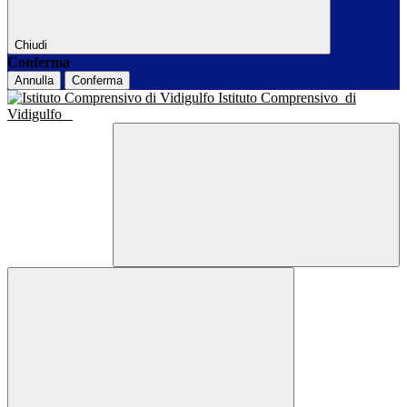
Chiudi
Conferma
Annulla
Conferma
Istituto Comprensivo
di
Vidigulfo