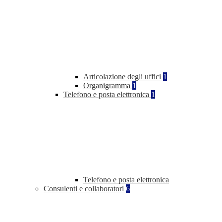
Articolazione degli uffici
1
Organigramma
1
Telefono e posta elettronica
1
Telefono e posta elettronica
Consulenti e collaboratori
6