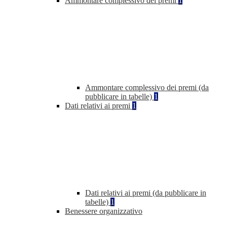
Ammontare complessivo dei premi
1
Ammontare complessivo dei premi (da
pubblicare in tabelle)
1
Dati relativi ai premi
1
Dati relativi ai premi (da pubblicare in
tabelle)
1
Benessere organizzativo