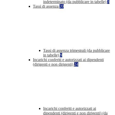
indeterminato (da pubblicare in tabelle)
3
Tassi di assenza
20
Tassi di assenza trimestrali (da pubblicare
in tabelle)
9
Incarichi conferiti e autorizzati ai dipendenti
(dirigenti e non dirigenti)
24
Incarichi conferiti e autorizzati ai
dipendenti (dirigenti e non dirigenti) (da