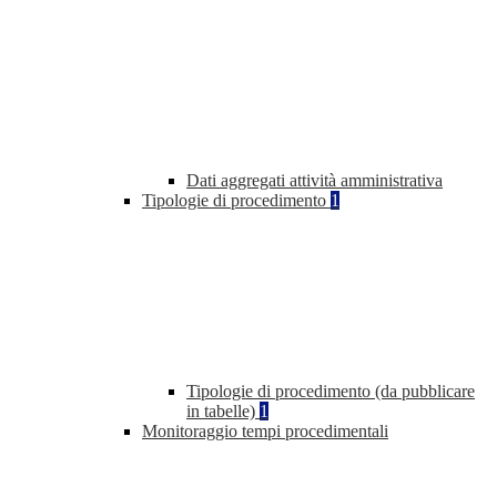
Dati aggregati attività amministrativa
Tipologie di procedimento
1
Tipologie di procedimento (da pubblicare
in tabelle)
1
Monitoraggio tempi procedimentali