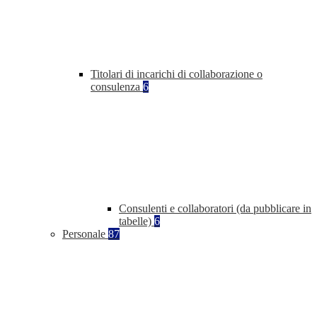
Titolari di incarichi di collaborazione o
consulenza
6
Consulenti e collaboratori (da pubblicare in
tabelle)
6
Personale
87