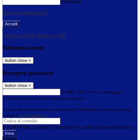
Password
Password dimenticata?
-
Entra con SPID
Entra con CIE
Seleziona utente
button close
×
Recupero password
button close
×
E-mail
Verrà inviato un messaggio
all'indirizzo indicato con le istruzioni necessarie.
Non hai una e-mail associata al nome utente? Effettua il reset della password
tramite la
Login Spaggiari
E-mail inviata, si prega di controllare la casella di posta elettronica!
Errore