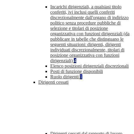
Incarichi dirigenziali, a qualsiasi titolo
conferiti, ivi inclusi quelli conferiti
discrezionalmente dall'organo di indirizzo
politico senza procedure pubbliche di
selezione e titolari di posizione
organizzativa con funzioni dirigenziali (da
pubblicare in tabelle che distinguano le
seguenti situazioni: dirigenti, dirigenti
individuati discrezionalmente, titolari di
posizione organizzativa con funzioni
dirigenziali)
4
Elenco posizioni dirigenziali discrezionali
Posti di funzione disponibili
Ruolo dirigenti
1
Dirigenti cessati
Dirigenti cessati dal rapporto di lavoro