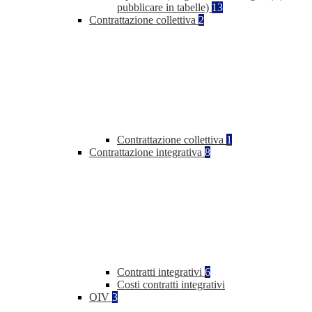
pubblicare in tabelle)
13
Contrattazione collettiva
2
Contrattazione collettiva
1
Contrattazione integrativa
8
Contratti integrativi
6
Costi contratti integrativi
OIV
3