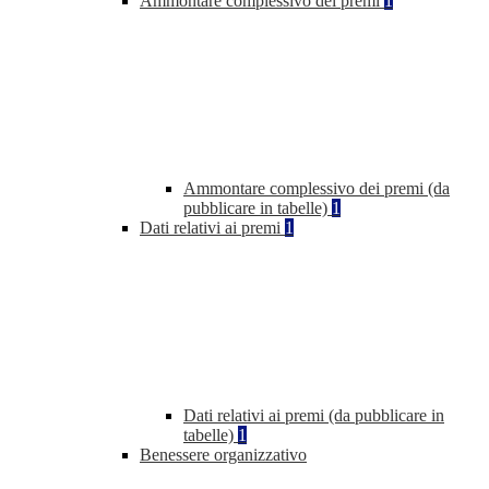
Ammontare complessivo dei premi
1
Ammontare complessivo dei premi (da
pubblicare in tabelle)
1
Dati relativi ai premi
1
Dati relativi ai premi (da pubblicare in
tabelle)
1
Benessere organizzativo