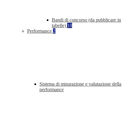
Bandi di concorso (da pubblicare in
tabelle)
10
Performance
2
Sistema di misurazione e valutazione della
performance