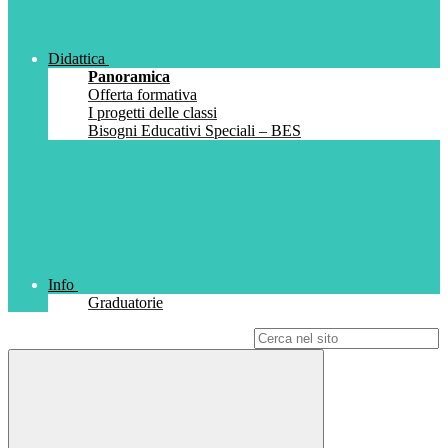
Didattica
Panoramica
Offerta formativa
I progetti delle classi
Bisogni Educativi Speciali – BES
Info
Graduatorie
Campo di ricerca per le pagine del sito