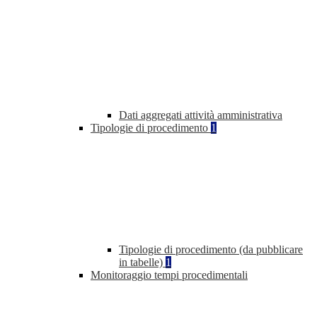
Dati aggregati attività amministrativa
Tipologie di procedimento
1
Tipologie di procedimento (da pubblicare
in tabelle)
1
Monitoraggio tempi procedimentali