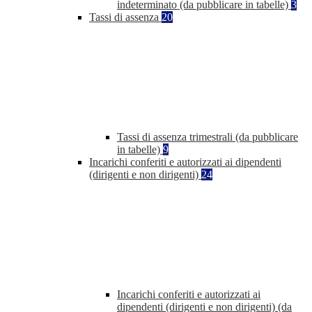
indeterminato (da pubblicare in tabelle)
3
Tassi di assenza
20
Tassi di assenza trimestrali (da pubblicare
in tabelle)
9
Incarichi conferiti e autorizzati ai dipendenti
(dirigenti e non dirigenti)
24
Incarichi conferiti e autorizzati ai
dipendenti (dirigenti e non dirigenti) (da