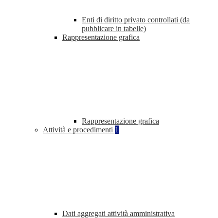
Enti di diritto privato controllati (da
pubblicare in tabelle)
Rappresentazione grafica
Rappresentazione grafica
Attività e procedimenti
1
Dati aggregati attività amministrativa