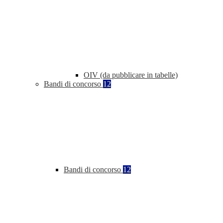
OIV (da pubblicare in tabelle)
Bandi di concorso
12
Bandi di concorso
12