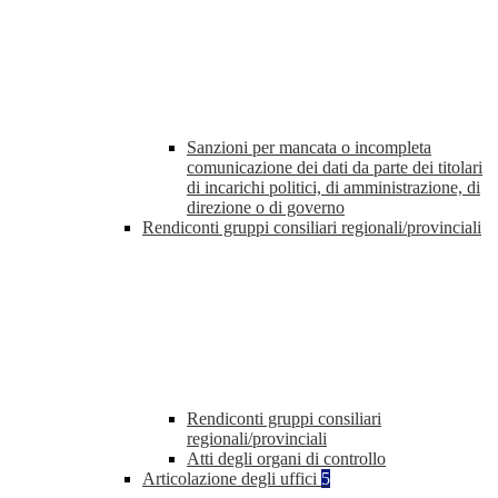
Sanzioni per mancata o incompleta
comunicazione dei dati da parte dei titolari
di incarichi politici, di amministrazione, di
direzione o di governo
Rendiconti gruppi consiliari regionali/provinciali
Rendiconti gruppi consiliari
regionali/provinciali
Atti degli organi di controllo
Articolazione degli uffici
5