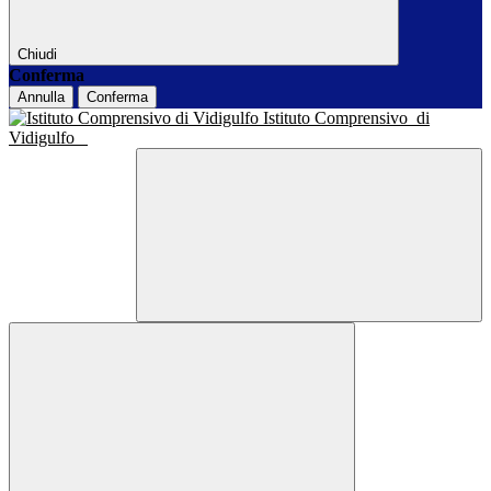
Chiudi
Conferma
Annulla
Conferma
Istituto Comprensivo
di
Vidigulfo