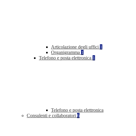
Articolazione degli uffici
1
Organigramma
1
Telefono e posta elettronica
1
Telefono e posta elettronica
Consulenti e collaboratori
6