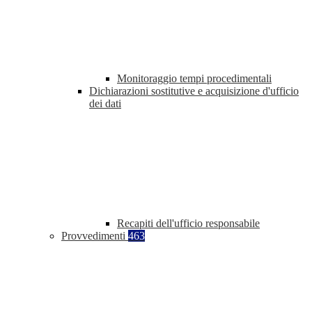
Monitoraggio tempi procedimentali
Dichiarazioni sostitutive e acquisizione d'ufficio
dei dati
Recapiti dell'ufficio responsabile
Provvedimenti
463