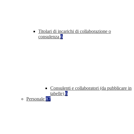
Titolari di incarichi di collaborazione o
consulenza
6
Consulenti e collaboratori (da pubblicare in
tabelle)
6
Personale
87