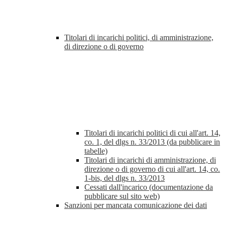
Titolari di incarichi politici, di amministrazione,
di direzione o di governo
Titolari di incarichi politici di cui all'art. 14,
co. 1, del dlgs n. 33/2013 (da pubblicare in
tabelle)
Titolari di incarichi di amministrazione, di
direzione o di governo di cui all'art. 14, co.
1-bis, del dlgs n. 33/2013
Cessati dall'incarico (documentazione da
pubblicare sul sito web)
Sanzioni per mancata comunicazione dei dati