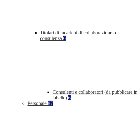
Titolari di incarichi di collaborazione o
consulenza
6
Consulenti e collaboratori (da pubblicare in
tabelle)
6
Personale
87