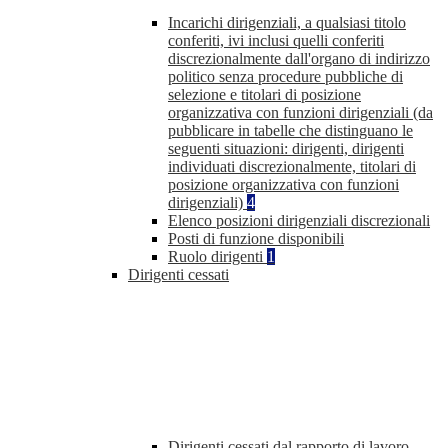
Incarichi dirigenziali, a qualsiasi titolo
conferiti, ivi inclusi quelli conferiti
discrezionalmente dall'organo di indirizzo
politico senza procedure pubbliche di
selezione e titolari di posizione
organizzativa con funzioni dirigenziali (da
pubblicare in tabelle che distinguano le
seguenti situazioni: dirigenti, dirigenti
individuati discrezionalmente, titolari di
posizione organizzativa con funzioni
dirigenziali)
4
Elenco posizioni dirigenziali discrezionali
Posti di funzione disponibili
Ruolo dirigenti
1
Dirigenti cessati
Dirigenti cessati dal rapporto di lavoro