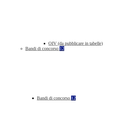
OIV (da pubblicare in tabelle)
Bandi di concorso
12
Bandi di concorso
12