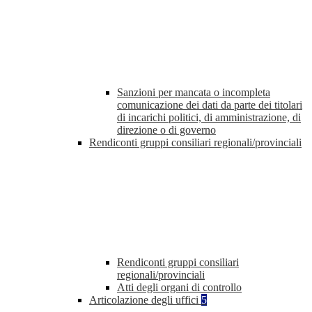
Sanzioni per mancata o incompleta
comunicazione dei dati da parte dei titolari
di incarichi politici, di amministrazione, di
direzione o di governo
Rendiconti gruppi consiliari regionali/provinciali
Rendiconti gruppi consiliari
regionali/provinciali
Atti degli organi di controllo
Articolazione degli uffici
5