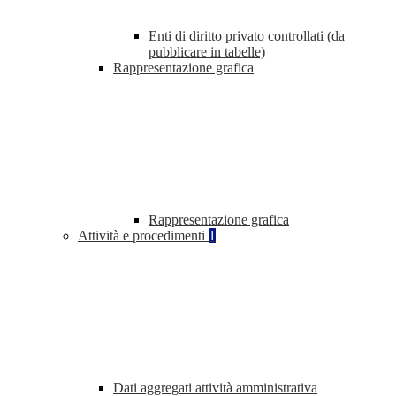
Enti di diritto privato controllati (da
pubblicare in tabelle)
Rappresentazione grafica
Rappresentazione grafica
Attività e procedimenti
1
Dati aggregati attività amministrativa