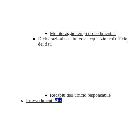
Monitoraggio tempi procedimentali
Dichiarazioni sostitutive e acquisizione d'ufficio
dei dati
Recapiti dell'ufficio responsabile
Provvedimenti
463