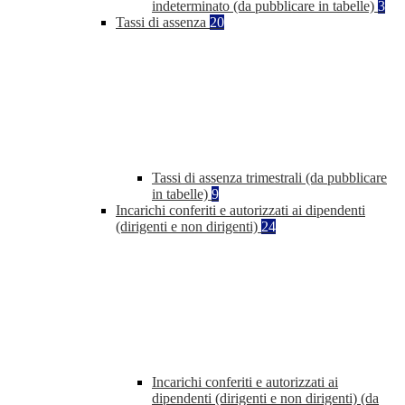
indeterminato (da pubblicare in tabelle)
3
Tassi di assenza
20
Tassi di assenza trimestrali (da pubblicare
in tabelle)
9
Incarichi conferiti e autorizzati ai dipendenti
(dirigenti e non dirigenti)
24
Incarichi conferiti e autorizzati ai
dipendenti (dirigenti e non dirigenti) (da