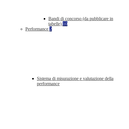
Bandi di concorso (da pubblicare in
tabelle)
10
Performance
2
Sistema di misurazione e valutazione della
performance