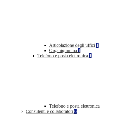
Articolazione degli uffici
1
Organigramma
1
Telefono e posta elettronica
1
Telefono e posta elettronica
Consulenti e collaboratori
6