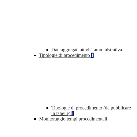
Dati aggregati attività amministrativa
Tipologie di procedimento
1
Tipologie di procedimento (da pubblicare
in tabelle)
1
Monitoraggio tempi procedimentali