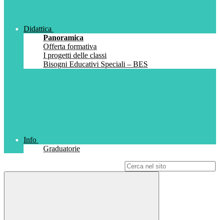
Didattica
Panoramica
Offerta formativa
I progetti delle classi
Bisogni Educativi Speciali – BES
Info
Graduatorie
Campo di ricerca per le pagine del sito