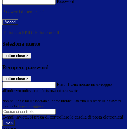
Password
Password dimenticata?
-
Entra con SPID
Entra con CIE
Seleziona utente
button close
×
Recupero password
button close
×
E-mail
Verrà inviato un messaggio
all'indirizzo indicato con le istruzioni necessarie.
Non hai una e-mail associata al nome utente? Effettua il reset della password
tramite la
Login Spaggiari
E-mail inviata, si prega di controllare la casella di posta elettronica!
Errore