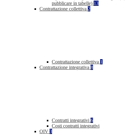
pubblicare in tabelle)
13
Contrattazione collettiva
2
Contrattazione collettiva
1
Contrattazione integrativa
8
Contratti integrativi
6
Costi contratti integrativi
OIV
3