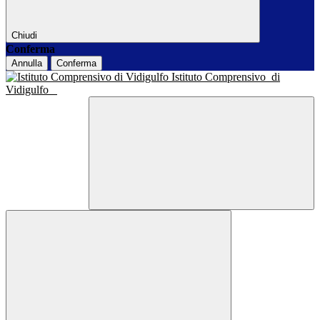
Chiudi
Conferma
Annulla
Conferma
Istituto Comprensivo
di
Vidigulfo