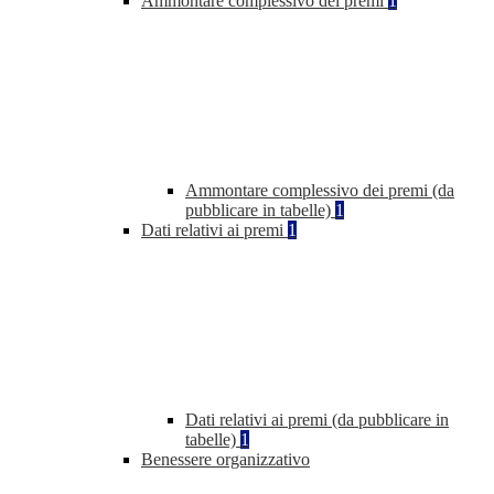
Ammontare complessivo dei premi
1
Ammontare complessivo dei premi (da
pubblicare in tabelle)
1
Dati relativi ai premi
1
Dati relativi ai premi (da pubblicare in
tabelle)
1
Benessere organizzativo