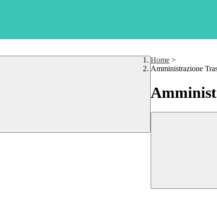
Home
>
Amministrazione Tra
Amministr