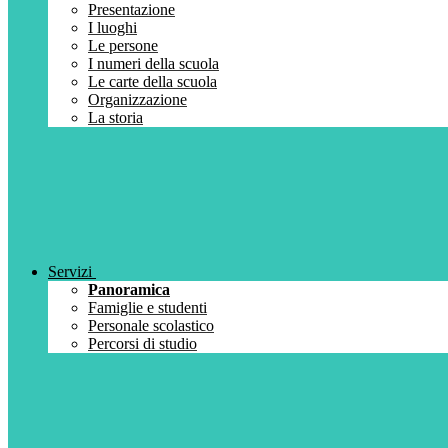
Presentazione
I luoghi
Le persone
I numeri della scuola
Le carte della scuola
Organizzazione
La storia
Servizi
Panoramica
Famiglie e studenti
Personale scolastico
Percorsi di studio