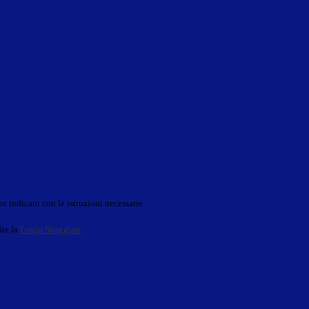
o indicato con le istruzioni necessarie.
ite la
Login Spaggiari