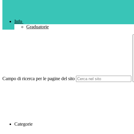
Info
Graduatorie
Campo di ricerca per le pagine del sito
Categorie