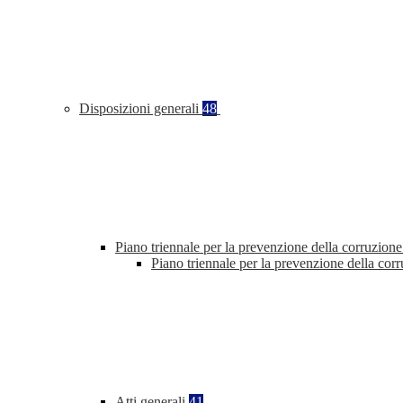
Disposizioni generali
48
Piano triennale per la prevenzione della corruzione
Piano triennale per la prevenzione della co
Atti generali
41