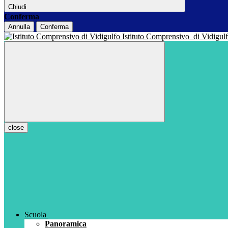
Chiudi
Conferma
Annulla
Conferma
Istituto Comprensivo
di Vidigul
close
Scuola
Panoramica