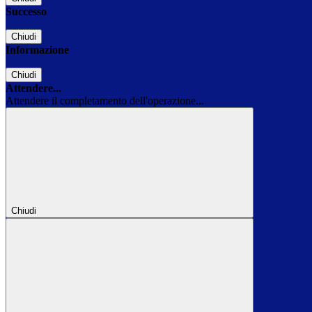
Successo
Chiudi
Informazione
Chiudi
Attendere...
Attendere il completamento dell'operazione...
Chiudi