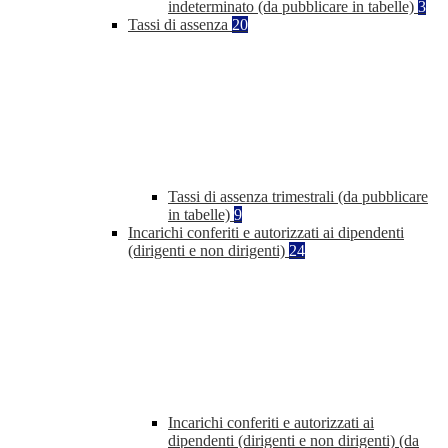
indeterminato (da pubblicare in tabelle)
3
Tassi di assenza
20
Tassi di assenza trimestrali (da pubblicare
in tabelle)
9
Incarichi conferiti e autorizzati ai dipendenti
(dirigenti e non dirigenti)
24
Incarichi conferiti e autorizzati ai
dipendenti (dirigenti e non dirigenti) (da