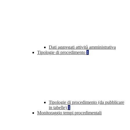
Dati aggregati attività amministrativa
Tipologie di procedimento
1
Tipologie di procedimento (da pubblicare
in tabelle)
1
Monitoraggio tempi procedimentali