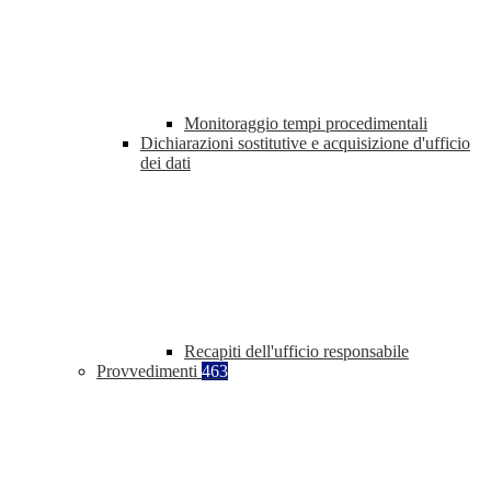
Monitoraggio tempi procedimentali
Dichiarazioni sostitutive e acquisizione d'ufficio
dei dati
Recapiti dell'ufficio responsabile
Provvedimenti
463