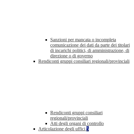
Sanzioni per mancata o incompleta
comunicazione dei dati da parte dei titolari
di incarichi politici, di amministrazione, di
direzione o di governo
Rendiconti gruppi consiliari regionali/provinciali
Rendiconti gruppi consiliari
regionali/provinciali
Atti degli organi di controllo
Articolazione degli uffici
5