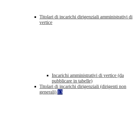
Titolari di incarichi dirigenziali amministrativi di
vertice
Incarichi amministrativi di vertice (da
pubblicare in tabelle)
Titolari di incarichi dirigenziali (dirigenti non
generali)
13