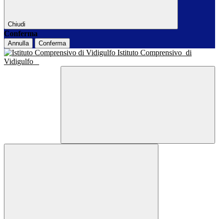
Chiudi
Conferma
Annulla
Conferma
Istituto Comprensivo
di
Vidigulfo