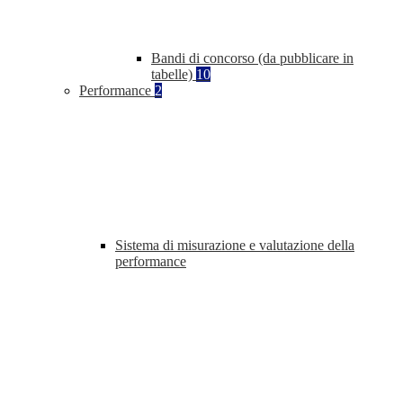
Bandi di concorso (da pubblicare in
tabelle)
10
Performance
2
Sistema di misurazione e valutazione della
performance