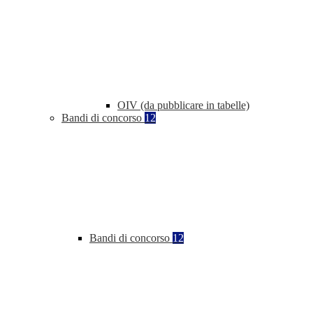
OIV (da pubblicare in tabelle)
Bandi di concorso
12
Bandi di concorso
12