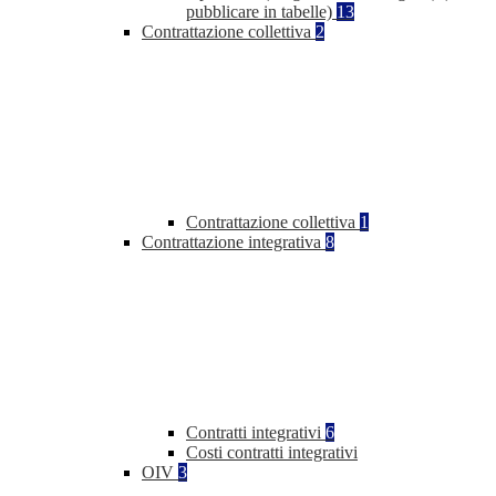
pubblicare in tabelle)
13
Contrattazione collettiva
2
Contrattazione collettiva
1
Contrattazione integrativa
8
Contratti integrativi
6
Costi contratti integrativi
OIV
3