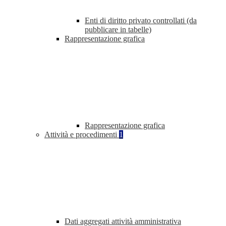
Enti di diritto privato controllati (da
pubblicare in tabelle)
Rappresentazione grafica
Rappresentazione grafica
Attività e procedimenti
1
Dati aggregati attività amministrativa