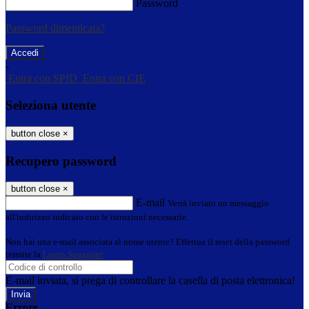
Password
Password dimenticata?
-
Entra con SPID
Entra con CIE
Seleziona utente
button close
×
Recupero password
button close
×
E-mail
Verrà inviato un messaggio
all'indirizzo indicato con le istruzioni necessarie.
Non hai una e-mail associata al nome utente? Effettua il reset della password
tramite la
Login Spaggiari
E-mail inviata, si prega di controllare la casella di posta elettronica!
Errore