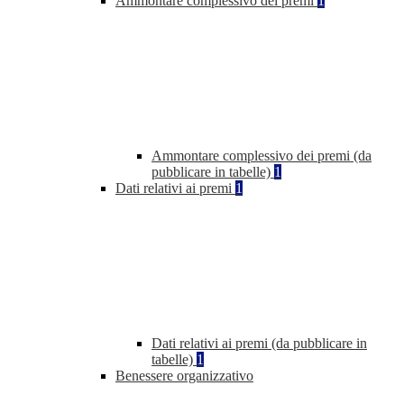
Ammontare complessivo dei premi
1
Ammontare complessivo dei premi (da
pubblicare in tabelle)
1
Dati relativi ai premi
1
Dati relativi ai premi (da pubblicare in
tabelle)
1
Benessere organizzativo