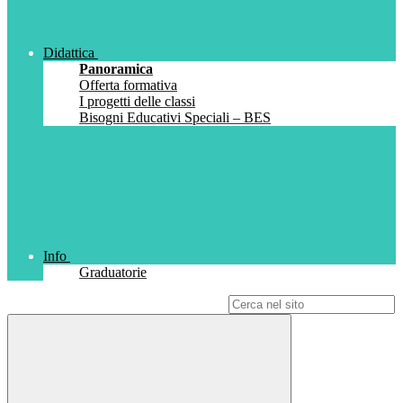
Didattica
Panoramica
Offerta formativa
I progetti delle classi
Bisogni Educativi Speciali – BES
Info
Graduatorie
Campo di ricerca per le pagine del sito