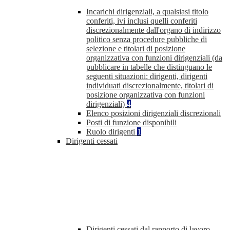
Incarichi dirigenziali, a qualsiasi titolo
conferiti, ivi inclusi quelli conferiti
discrezionalmente dall'organo di indirizzo
politico senza procedure pubbliche di
selezione e titolari di posizione
organizzativa con funzioni dirigenziali (da
pubblicare in tabelle che distinguano le
seguenti situazioni: dirigenti, dirigenti
individuati discrezionalmente, titolari di
posizione organizzativa con funzioni
dirigenziali)
4
Elenco posizioni dirigenziali discrezionali
Posti di funzione disponibili
Ruolo dirigenti
1
Dirigenti cessati
Dirigenti cessati dal rapporto di lavoro