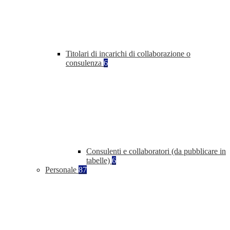
Titolari di incarichi di collaborazione o
consulenza
6
Consulenti e collaboratori (da pubblicare in
tabelle)
6
Personale
87