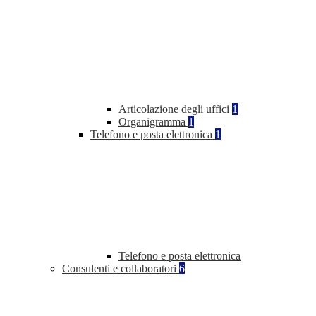
Articolazione degli uffici
1
Organigramma
1
Telefono e posta elettronica
1
Telefono e posta elettronica
Consulenti e collaboratori
6