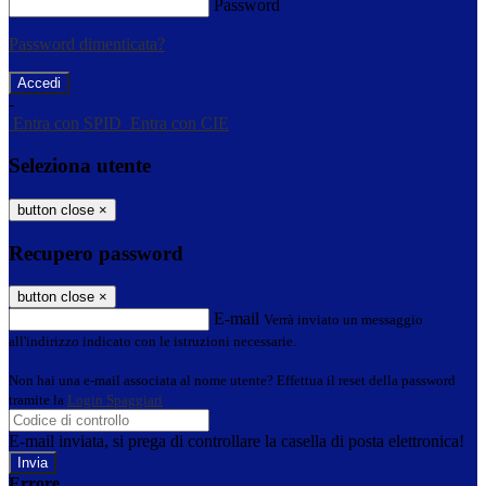
Password
Password dimenticata?
-
Entra con SPID
Entra con CIE
Seleziona utente
button close
×
Recupero password
button close
×
E-mail
Verrà inviato un messaggio
all'indirizzo indicato con le istruzioni necessarie.
Non hai una e-mail associata al nome utente? Effettua il reset della password
tramite la
Login Spaggiari
E-mail inviata, si prega di controllare la casella di posta elettronica!
Errore