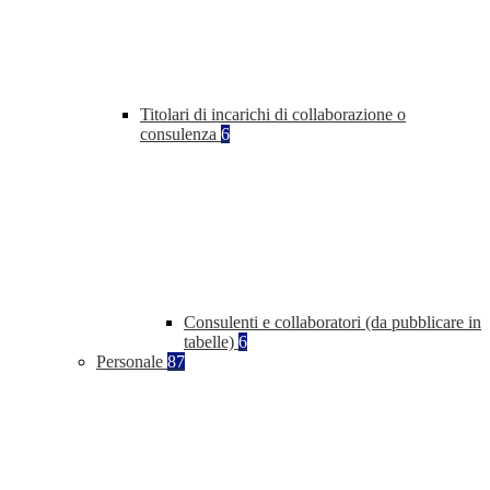
Titolari di incarichi di collaborazione o
consulenza
6
Consulenti e collaboratori (da pubblicare in
tabelle)
6
Personale
87