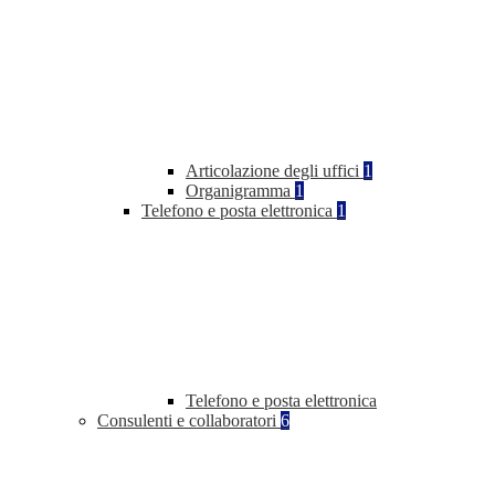
Articolazione degli uffici
1
Organigramma
1
Telefono e posta elettronica
1
Telefono e posta elettronica
Consulenti e collaboratori
6