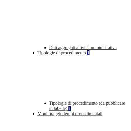
Dati aggregati attività amministrativa
Tipologie di procedimento
1
Tipologie di procedimento (da pubblicare
in tabelle)
1
Monitoraggio tempi procedimentali