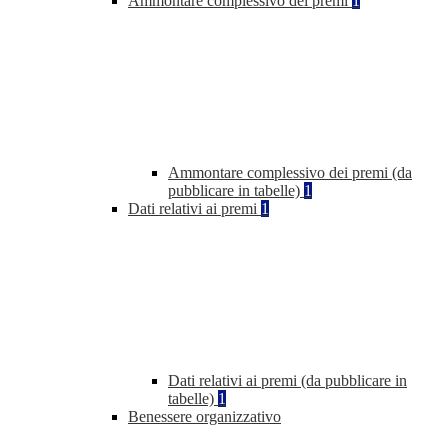
Ammontare complessivo dei premi
1
Ammontare complessivo dei premi (da
pubblicare in tabelle)
1
Dati relativi ai premi
1
Dati relativi ai premi (da pubblicare in
tabelle)
1
Benessere organizzativo