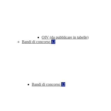
OIV (da pubblicare in tabelle)
Bandi di concorso
12
Bandi di concorso
12