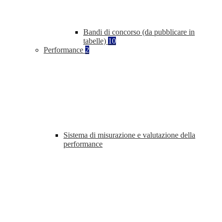
Bandi di concorso (da pubblicare in
tabelle)
10
Performance
2
Sistema di misurazione e valutazione della
performance