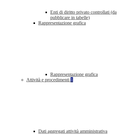
Enti di diritto privato controllati (da
pubblicare in tabelle)
Rappresentazione grafica
Rappresentazione grafica
Attività e procedimenti
1
Dati aggregati attività amministrativa