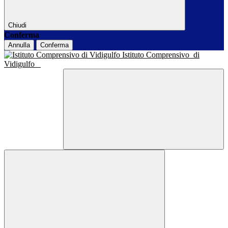
Chiudi
Conferma
Annulla
Conferma
Istituto Comprensivo
di
Vidigulfo