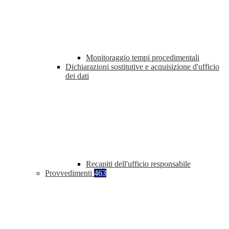
Monitoraggio tempi procedimentali
Dichiarazioni sostitutive e acquisizione d'ufficio
dei dati
Recapiti dell'ufficio responsabile
Provvedimenti
463