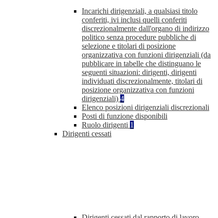
Incarichi dirigenziali, a qualsiasi titolo
conferiti, ivi inclusi quelli conferiti
discrezionalmente dall'organo di indirizzo
politico senza procedure pubbliche di
selezione e titolari di posizione
organizzativa con funzioni dirigenziali (da
pubblicare in tabelle che distinguano le
seguenti situazioni: dirigenti, dirigenti
individuati discrezionalmente, titolari di
posizione organizzativa con funzioni
dirigenziali)
4
Elenco posizioni dirigenziali discrezionali
Posti di funzione disponibili
Ruolo dirigenti
1
Dirigenti cessati
Dirigenti cessati dal rapporto di lavoro