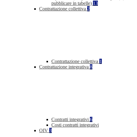
pubblicare in tabelle)
13
Contrattazione collettiva
2
Contrattazione collettiva
1
Contrattazione integrativa
8
Contratti integrativi
6
Costi contratti integrativi
OIV
3