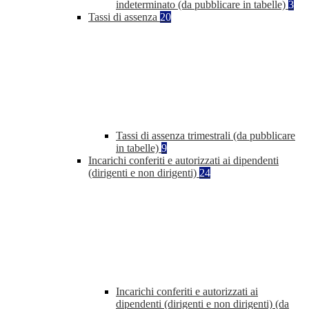
indeterminato (da pubblicare in tabelle)
3
Tassi di assenza
20
Tassi di assenza trimestrali (da pubblicare
in tabelle)
9
Incarichi conferiti e autorizzati ai dipendenti
(dirigenti e non dirigenti)
24
Incarichi conferiti e autorizzati ai
dipendenti (dirigenti e non dirigenti) (da