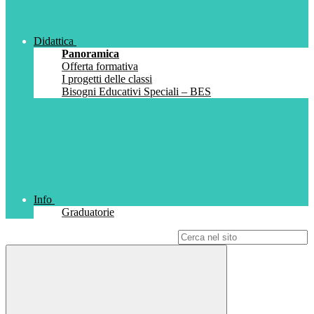
Didattica
Panoramica
Offerta formativa
I progetti delle classi
Bisogni Educativi Speciali – BES
Info
Graduatorie
Campo di ricerca per le pagine del sito