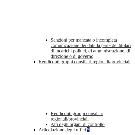
Sanzioni per mancata o incompleta
comunicazione dei dati da parte dei titolari
di incarichi politici, di amministrazione, di
direzione o di governo
Rendiconti gruppi consiliari regionali/provinciali
Rendiconti gruppi consiliari
regionali/provinciali
Atti degli organi di controllo
Articolazione degli uffici
5