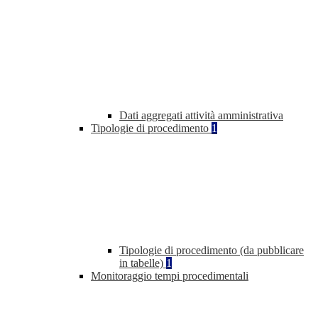
Dati aggregati attività amministrativa
Tipologie di procedimento
1
Tipologie di procedimento (da pubblicare
in tabelle)
1
Monitoraggio tempi procedimentali