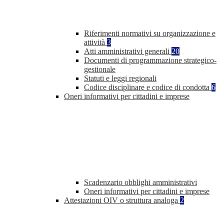
Riferimenti normativi su organizzazione e
attività
3
Atti amministrativi generali
20
Documenti di programmazione strategico-
gestionale
Statuti e leggi regionali
Codice disciplinare e codice di condotta
6
Oneri informativi per cittadini e imprese
Scadenzario obblighi amministrativi
Oneri informativi per cittadini e imprese
Attestazioni OIV o struttura analoga
2