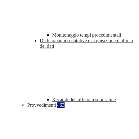
Monitoraggio tempi procedimentali
Dichiarazioni sostitutive e acquisizione d'ufficio
dei dati
Recapiti dell'ufficio responsabile
Provvedimenti
463