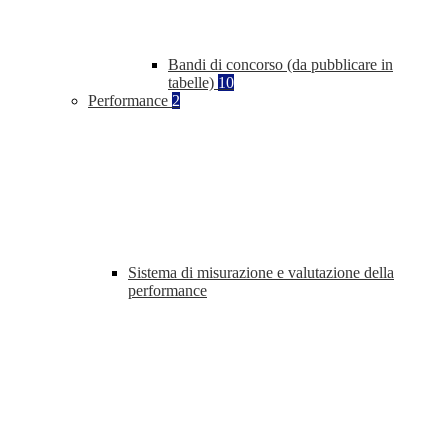
Bandi di concorso (da pubblicare in
tabelle)
10
Performance
2
Sistema di misurazione e valutazione della
performance