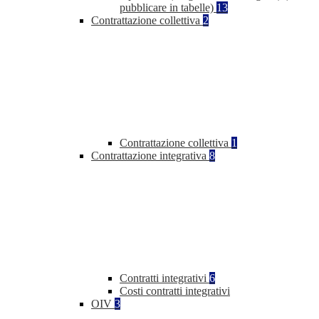
pubblicare in tabelle)
13
Contrattazione collettiva
2
Contrattazione collettiva
1
Contrattazione integrativa
8
Contratti integrativi
6
Costi contratti integrativi
OIV
3