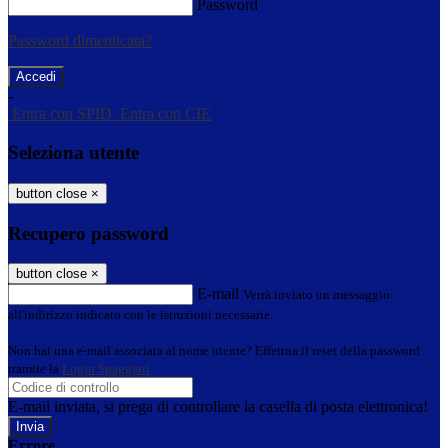
Password
Password dimenticata?
-
Entra con SPID
Entra con CIE
Seleziona utente
button close
×
Recupero password
button close
×
E-mail
Verrà inviato un messaggio
all'indirizzo indicato con le istruzioni necessarie.
Non hai una e-mail associata al nome utente? Effettua il reset della password
tramite la
Login Spaggiari
E-mail inviata, si prega di controllare la casella di posta elettronica!
Errore