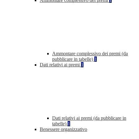
Ammontare complessivo dei premi
1
Ammontare complessivo dei premi (da
pubblicare in tabelle)
1
Dati relativi ai premi
1
Dati relativi ai premi (da pubblicare in
tabelle)
1
Benessere organizzativo