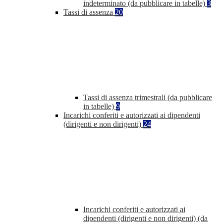
indeterminato (da pubblicare in tabelle)
3
Tassi di assenza
20
Tassi di assenza trimestrali (da pubblicare
in tabelle)
9
Incarichi conferiti e autorizzati ai dipendenti
(dirigenti e non dirigenti)
24
Incarichi conferiti e autorizzati ai
dipendenti (dirigenti e non dirigenti) (da