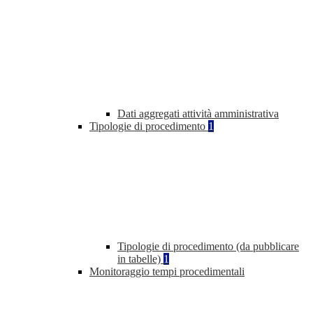
Dati aggregati attività amministrativa
Tipologie di procedimento
1
Tipologie di procedimento (da pubblicare
in tabelle)
1
Monitoraggio tempi procedimentali