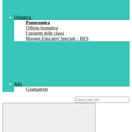
Didattica
Panoramica
Offerta formativa
I progetti delle classi
Bisogni Educativi Speciali – BES
Info
Graduatorie
Campo di ricerca per le pagine del sito