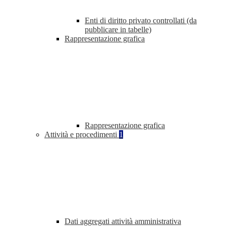
Enti di diritto privato controllati (da
pubblicare in tabelle)
Rappresentazione grafica
Rappresentazione grafica
Attività e procedimenti
1
Dati aggregati attività amministrativa