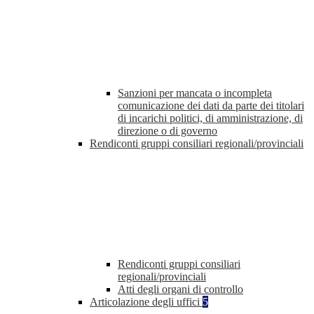
Sanzioni per mancata o incompleta
comunicazione dei dati da parte dei titolari
di incarichi politici, di amministrazione, di
direzione o di governo
Rendiconti gruppi consiliari regionali/provinciali
Rendiconti gruppi consiliari
regionali/provinciali
Atti degli organi di controllo
Articolazione degli uffici
5