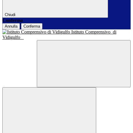
Chiudi
Conferma
Annulla
Conferma
Istituto Comprensivo
di
Vidigulfo