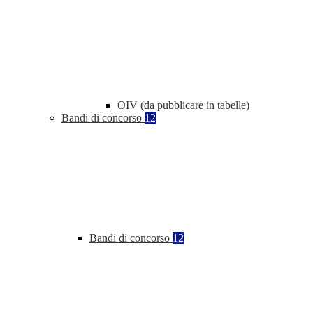
OIV (da pubblicare in tabelle)
Bandi di concorso
12
Bandi di concorso
12