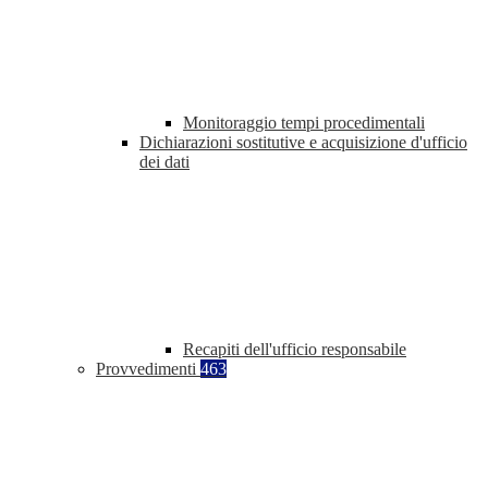
Monitoraggio tempi procedimentali
Dichiarazioni sostitutive e acquisizione d'ufficio
dei dati
Recapiti dell'ufficio responsabile
Provvedimenti
463