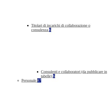
Titolari di incarichi di collaborazione o
consulenza
6
Consulenti e collaboratori (da pubblicare in
tabelle)
6
Personale
87