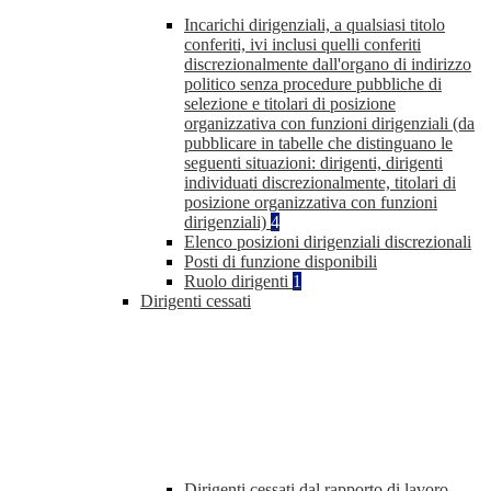
Incarichi dirigenziali, a qualsiasi titolo
conferiti, ivi inclusi quelli conferiti
discrezionalmente dall'organo di indirizzo
politico senza procedure pubbliche di
selezione e titolari di posizione
organizzativa con funzioni dirigenziali (da
pubblicare in tabelle che distinguano le
seguenti situazioni: dirigenti, dirigenti
individuati discrezionalmente, titolari di
posizione organizzativa con funzioni
dirigenziali)
4
Elenco posizioni dirigenziali discrezionali
Posti di funzione disponibili
Ruolo dirigenti
1
Dirigenti cessati
Dirigenti cessati dal rapporto di lavoro