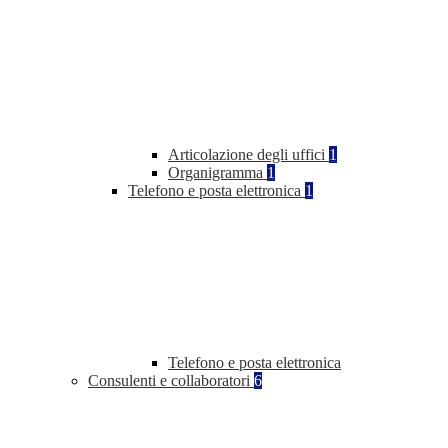
Articolazione degli uffici
1
Organigramma
1
Telefono e posta elettronica
1
Telefono e posta elettronica
Consulenti e collaboratori
6