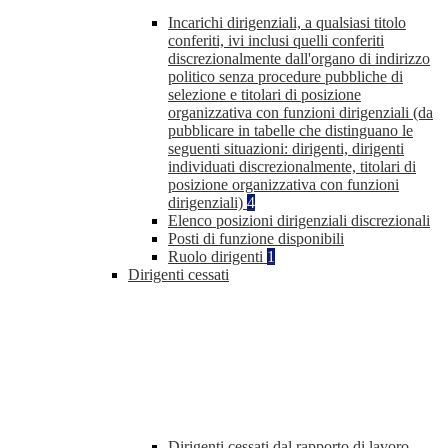
Incarichi dirigenziali, a qualsiasi titolo
conferiti, ivi inclusi quelli conferiti
discrezionalmente dall'organo di indirizzo
politico senza procedure pubbliche di
selezione e titolari di posizione
organizzativa con funzioni dirigenziali (da
pubblicare in tabelle che distinguano le
seguenti situazioni: dirigenti, dirigenti
individuati discrezionalmente, titolari di
posizione organizzativa con funzioni
dirigenziali)
4
Elenco posizioni dirigenziali discrezionali
Posti di funzione disponibili
Ruolo dirigenti
1
Dirigenti cessati
Dirigenti cessati dal rapporto di lavoro