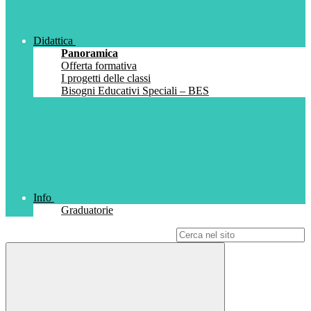
Didattica
Panoramica
Offerta formativa
I progetti delle classi
Bisogni Educativi Speciali – BES
Info
Graduatorie
Campo di ricerca per le pagine del sito