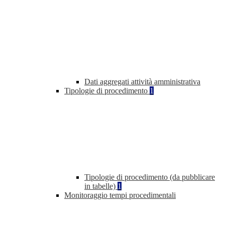
Dati aggregati attività amministrativa
Tipologie di procedimento
1
Tipologie di procedimento (da pubblicare
in tabelle)
1
Monitoraggio tempi procedimentali