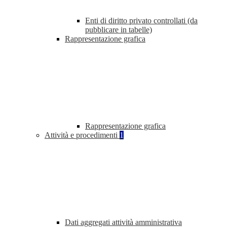
Enti di diritto privato controllati (da
pubblicare in tabelle)
Rappresentazione grafica
Rappresentazione grafica
Attività e procedimenti
1
Dati aggregati attività amministrativa