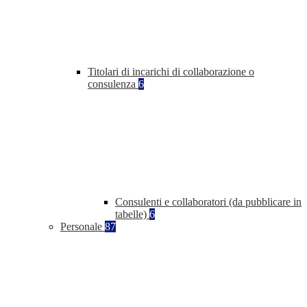
Titolari di incarichi di collaborazione o
consulenza
6
Consulenti e collaboratori (da pubblicare in
tabelle)
6
Personale
87