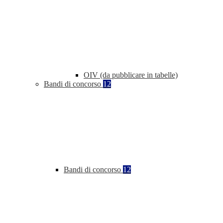
OIV (da pubblicare in tabelle)
Bandi di concorso
12
Bandi di concorso
12