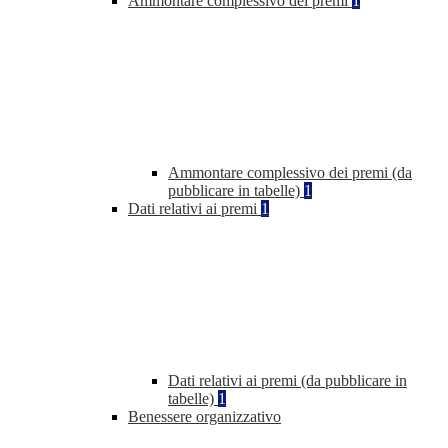
Ammontare complessivo dei premi
1
Ammontare complessivo dei premi (da
pubblicare in tabelle)
1
Dati relativi ai premi
1
Dati relativi ai premi (da pubblicare in
tabelle)
1
Benessere organizzativo