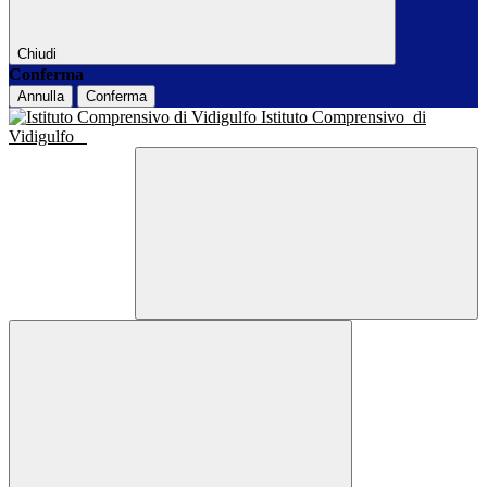
Chiudi
Conferma
Annulla
Conferma
Istituto Comprensivo
di
Vidigulfo