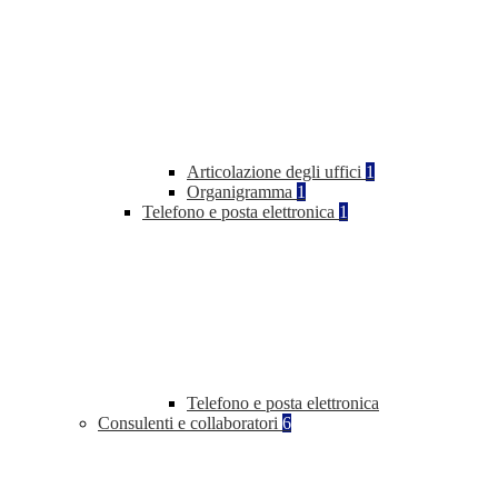
Articolazione degli uffici
1
Organigramma
1
Telefono e posta elettronica
1
Telefono e posta elettronica
Consulenti e collaboratori
6