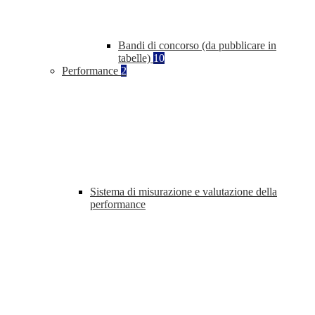
Bandi di concorso (da pubblicare in
tabelle)
10
Performance
2
Sistema di misurazione e valutazione della
performance