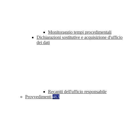
Monitoraggio tempi procedimentali
Dichiarazioni sostitutive e acquisizione d'ufficio
dei dati
Recapiti dell'ufficio responsabile
Provvedimenti
463