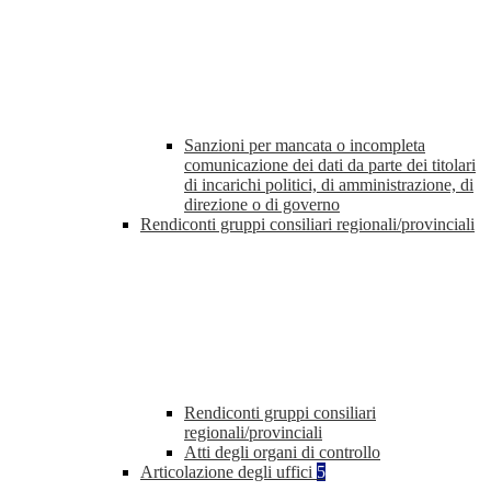
Sanzioni per mancata o incompleta
comunicazione dei dati da parte dei titolari
di incarichi politici, di amministrazione, di
direzione o di governo
Rendiconti gruppi consiliari regionali/provinciali
Rendiconti gruppi consiliari
regionali/provinciali
Atti degli organi di controllo
Articolazione degli uffici
5