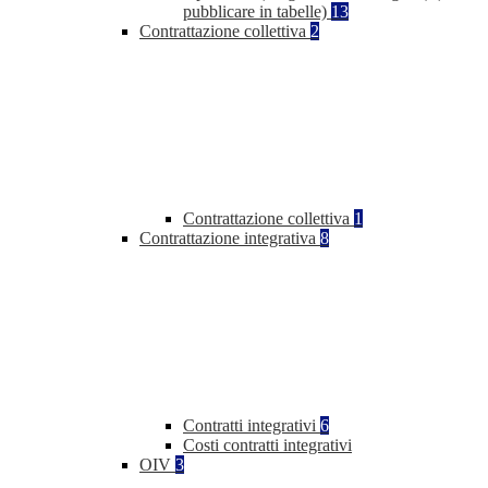
pubblicare in tabelle)
13
Contrattazione collettiva
2
Contrattazione collettiva
1
Contrattazione integrativa
8
Contratti integrativi
6
Costi contratti integrativi
OIV
3