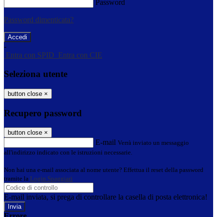
Password
Password dimenticata?
-
Entra con SPID
Entra con CIE
Seleziona utente
button close
×
Recupero password
button close
×
E-mail
Verrà inviato un messaggio
all'indirizzo indicato con le istruzioni necessarie.
Non hai una e-mail associata al nome utente? Effettua il reset della password
tramite la
Login Spaggiari
E-mail inviata, si prega di controllare la casella di posta elettronica!
Errore