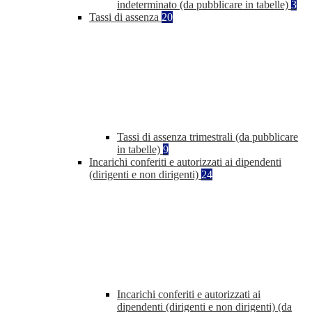
indeterminato (da pubblicare in tabelle)
3
Tassi di assenza
20
Tassi di assenza trimestrali (da pubblicare
in tabelle)
9
Incarichi conferiti e autorizzati ai dipendenti
(dirigenti e non dirigenti)
24
Incarichi conferiti e autorizzati ai
dipendenti (dirigenti e non dirigenti) (da