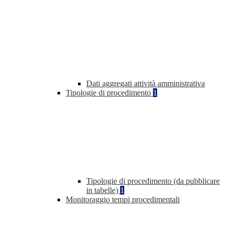
Dati aggregati attività amministrativa
Tipologie di procedimento
1
Tipologie di procedimento (da pubblicare
in tabelle)
1
Monitoraggio tempi procedimentali