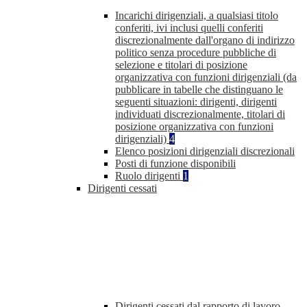
Incarichi dirigenziali, a qualsiasi titolo
conferiti, ivi inclusi quelli conferiti
discrezionalmente dall'organo di indirizzo
politico senza procedure pubbliche di
selezione e titolari di posizione
organizzativa con funzioni dirigenziali (da
pubblicare in tabelle che distinguano le
seguenti situazioni: dirigenti, dirigenti
individuati discrezionalmente, titolari di
posizione organizzativa con funzioni
dirigenziali)
4
Elenco posizioni dirigenziali discrezionali
Posti di funzione disponibili
Ruolo dirigenti
1
Dirigenti cessati
Dirigenti cessati dal rapporto di lavoro