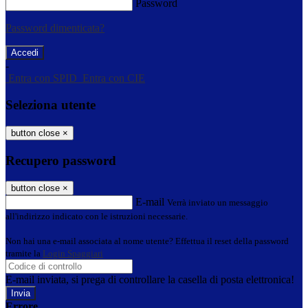
Password
Password dimenticata?
-
Entra con SPID
Entra con CIE
Seleziona utente
button close
×
Recupero password
button close
×
E-mail
Verrà inviato un messaggio
all'indirizzo indicato con le istruzioni necessarie.
Non hai una e-mail associata al nome utente? Effettua il reset della password
tramite la
Login Spaggiari
E-mail inviata, si prega di controllare la casella di posta elettronica!
Errore