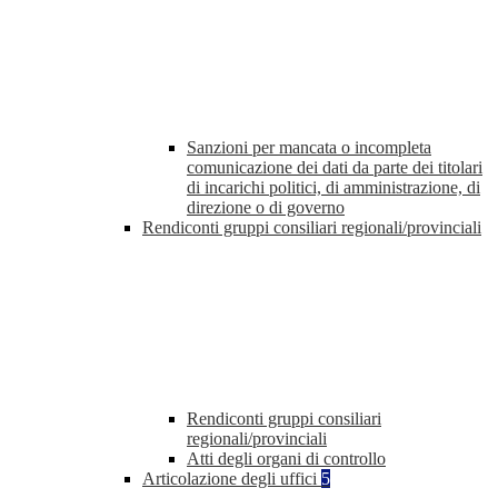
Sanzioni per mancata o incompleta
comunicazione dei dati da parte dei titolari
di incarichi politici, di amministrazione, di
direzione o di governo
Rendiconti gruppi consiliari regionali/provinciali
Rendiconti gruppi consiliari
regionali/provinciali
Atti degli organi di controllo
Articolazione degli uffici
5