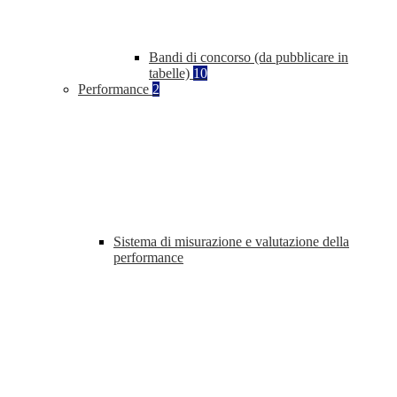
Bandi di concorso (da pubblicare in
tabelle)
10
Performance
2
Sistema di misurazione e valutazione della
performance