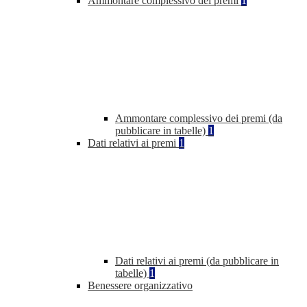
Ammontare complessivo dei premi
1
Ammontare complessivo dei premi (da
pubblicare in tabelle)
1
Dati relativi ai premi
1
Dati relativi ai premi (da pubblicare in
tabelle)
1
Benessere organizzativo