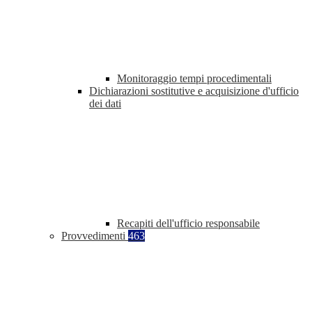
Monitoraggio tempi procedimentali
Dichiarazioni sostitutive e acquisizione d'ufficio
dei dati
Recapiti dell'ufficio responsabile
Provvedimenti
463