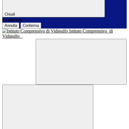
Chiudi
Conferma
Annulla
Conferma
Istituto Comprensivo
di
Vidigulfo