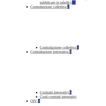
pubblicare in tabelle)
13
Contrattazione collettiva
2
Contrattazione collettiva
1
Contrattazione integrativa
8
Contratti integrativi
6
Costi contratti integrativi
OIV
3