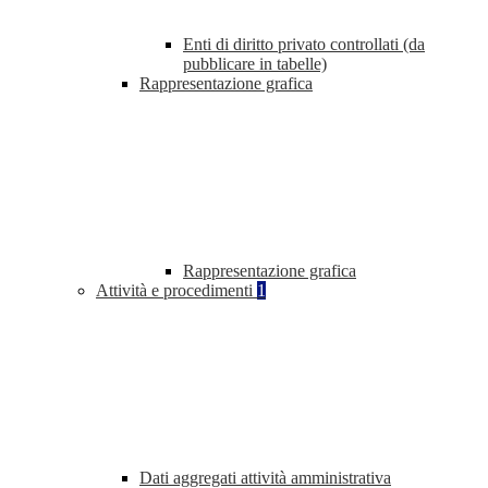
Enti di diritto privato controllati (da
pubblicare in tabelle)
Rappresentazione grafica
Rappresentazione grafica
Attività e procedimenti
1
Dati aggregati attività amministrativa