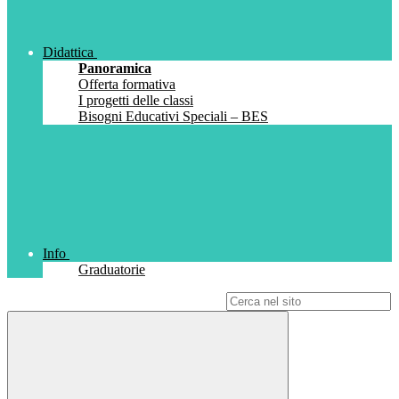
Didattica
Panoramica
Offerta formativa
I progetti delle classi
Bisogni Educativi Speciali – BES
Info
Graduatorie
Campo di ricerca per le pagine del sito