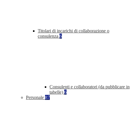
Titolari di incarichi di collaborazione o
consulenza
6
Consulenti e collaboratori (da pubblicare in
tabelle)
6
Personale
87