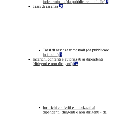
indeterminato (da pubblicare in tabelle)
3
Tassi di assenza
20
Tassi di assenza trimestrali (da pubblicare
in tabelle)
9
Incarichi conferiti e autorizzati ai dipendenti
(dirigenti e non dirigenti)
24
Incarichi conferiti e autorizzati ai
dipendenti (dirigenti e non dirigenti) (da