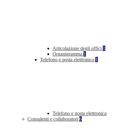
Articolazione degli uffici
1
Organigramma
1
Telefono e posta elettronica
1
Telefono e posta elettronica
Consulenti e collaboratori
6