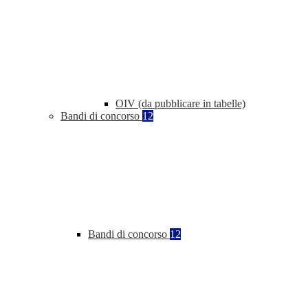
OIV (da pubblicare in tabelle)
Bandi di concorso
12
Bandi di concorso
12