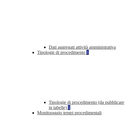
Dati aggregati attività amministrativa
Tipologie di procedimento
1
Tipologie di procedimento (da pubblicare
in tabelle)
1
Monitoraggio tempi procedimentali