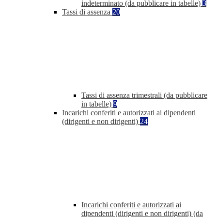
indeterminato (da pubblicare in tabelle)
3
Tassi di assenza
20
Tassi di assenza trimestrali (da pubblicare
in tabelle)
9
Incarichi conferiti e autorizzati ai dipendenti
(dirigenti e non dirigenti)
24
Incarichi conferiti e autorizzati ai
dipendenti (dirigenti e non dirigenti) (da