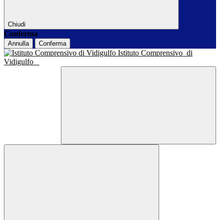
Chiudi
Conferma
Annulla
Conferma
Istituto Comprensivo
di
Vidigulfo