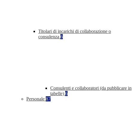
Titolari di incarichi di collaborazione o
consulenza
6
Consulenti e collaboratori (da pubblicare in
tabelle)
6
Personale
87