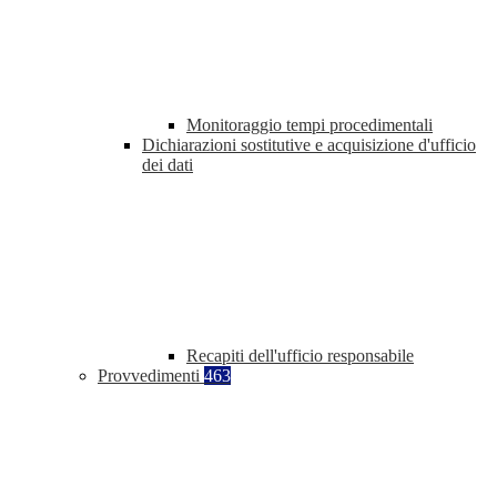
Monitoraggio tempi procedimentali
Dichiarazioni sostitutive e acquisizione d'ufficio
dei dati
Recapiti dell'ufficio responsabile
Provvedimenti
463