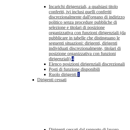
Incarichi dirigenziali, a qualsiasi titolo
conferiti, ivi inclusi quelli conferiti
discrezionalmente dall'organo di indirizzo
politico senza procedure pubbliche di
selezione e titolari di posizione
organizzativa con funzioni dirigenziali (da
pubblicare in tabelle che distinguano le
seguenti situazioni: dirigenti, dirigenti
individuati discrezionalmente, titolari di
posizione organizzativa con funzioni
dirigenziali)
4
Elenco posizioni dirigenziali discrezionali
Posti di funzione disponibili
Ruolo dirigenti
1
Dirigenti cessati
Dirigenti cessati dal rapporto di lavoro