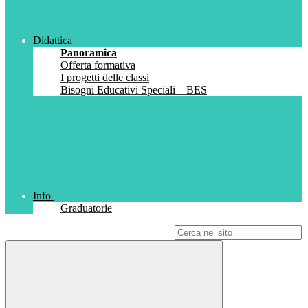
Didattica
Panoramica
Offerta formativa
I progetti delle classi
Bisogni Educativi Speciali – BES
Info
Graduatorie
Campo di ricerca per le pagine del sito