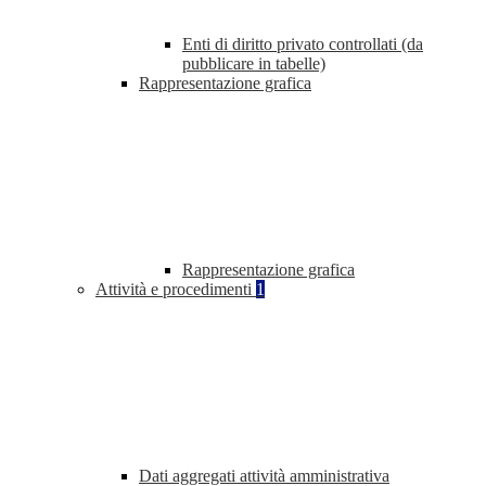
Enti di diritto privato controllati (da
pubblicare in tabelle)
Rappresentazione grafica
Rappresentazione grafica
Attività e procedimenti
1
Dati aggregati attività amministrativa