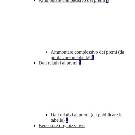
Ammontare complessivo dei premi
1
Ammontare complessivo dei premi (da
pubblicare in tabelle)
1
Dati relativi ai premi
1
Dati relativi ai premi (da pubblicare in
tabelle)
1
Benessere organizzativo