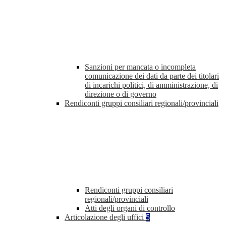
Sanzioni per mancata o incompleta
comunicazione dei dati da parte dei titolari
di incarichi politici, di amministrazione, di
direzione o di governo
Rendiconti gruppi consiliari regionali/provinciali
Rendiconti gruppi consiliari
regionali/provinciali
Atti degli organi di controllo
Articolazione degli uffici
5