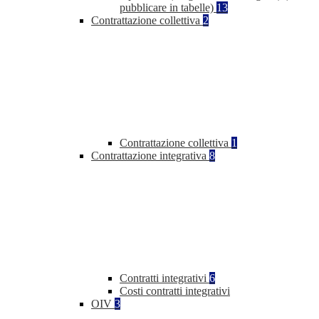
pubblicare in tabelle)
13
Contrattazione collettiva
2
Contrattazione collettiva
1
Contrattazione integrativa
8
Contratti integrativi
6
Costi contratti integrativi
OIV
3