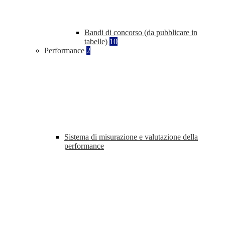
Bandi di concorso (da pubblicare in
tabelle)
10
Performance
2
Sistema di misurazione e valutazione della
performance