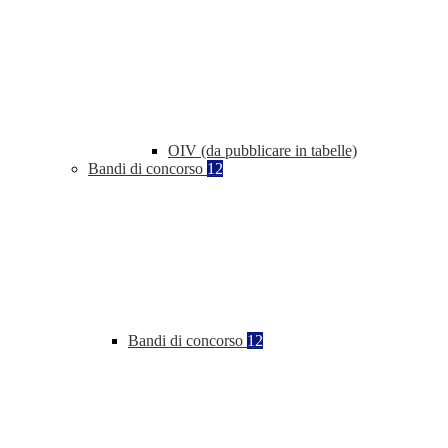
OIV (da pubblicare in tabelle)
Bandi di concorso
12
Bandi di concorso
12