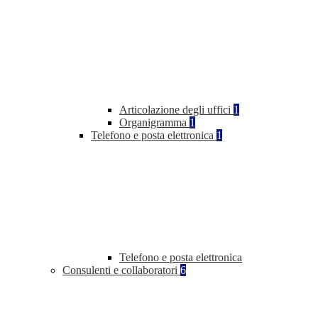
Articolazione degli uffici
1
Organigramma
1
Telefono e posta elettronica
1
Telefono e posta elettronica
Consulenti e collaboratori
6