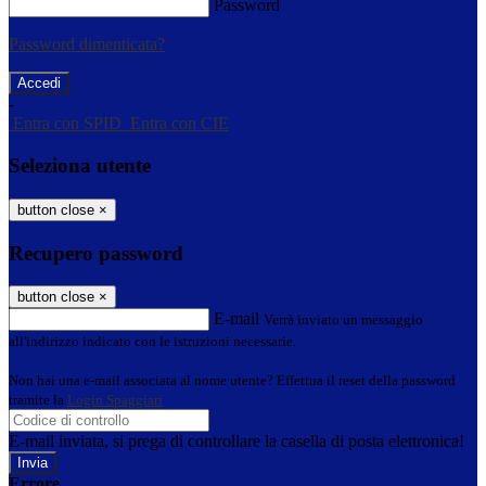
Password
Password dimenticata?
-
Entra con SPID
Entra con CIE
Seleziona utente
button close
×
Recupero password
button close
×
E-mail
Verrà inviato un messaggio
all'indirizzo indicato con le istruzioni necessarie.
Non hai una e-mail associata al nome utente? Effettua il reset della password
tramite la
Login Spaggiari
E-mail inviata, si prega di controllare la casella di posta elettronica!
Errore