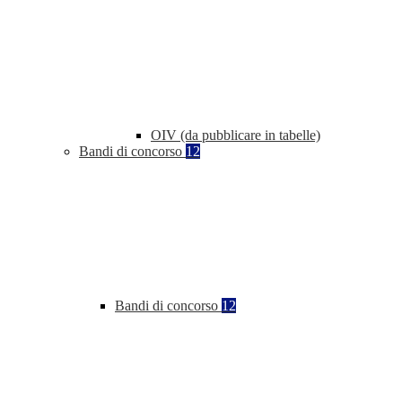
OIV (da pubblicare in tabelle)
Bandi di concorso
12
Bandi di concorso
12