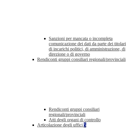
Sanzioni per mancata o incompleta
comunicazione dei dati da parte dei titolari
di incarichi politici, di amministrazione, di
direzione o di governo
Rendiconti gruppi consiliari regionali/provinciali
Rendiconti gruppi consiliari
regionali/provinciali
Atti degli organi di controllo
Articolazione degli uffici
5