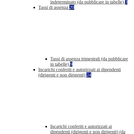
indeterminato (da pubblicare in tabelle)
3
Tassi di assenza
20
Tassi di assenza trimestrali (da pubblicare
in tabelle)
9
Incarichi conferiti e autorizzati ai dipendenti
(dirigenti e non dirigenti)
24
Incarichi conferiti e autorizzati ai
dipendenti (dirigenti e non dirigenti) (da