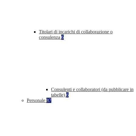
Titolari di incarichi di collaborazione o
consulenza
6
Consulenti e collaboratori (da pubblicare in
tabelle)
6
Personale
87