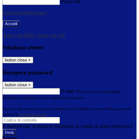
Password
Password dimenticata?
-
Entra con SPID
Entra con CIE
Seleziona utente
button close
×
Recupero password
button close
×
E-mail
Verrà inviato un messaggio
all'indirizzo indicato con le istruzioni necessarie.
Non hai una e-mail associata al nome utente? Effettua il reset della password
tramite la
Login Spaggiari
E-mail inviata, si prega di controllare la casella di posta elettronica!
Errore