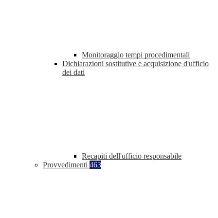
Monitoraggio tempi procedimentali
Dichiarazioni sostitutive e acquisizione d'ufficio
dei dati
Recapiti dell'ufficio responsabile
Provvedimenti
463