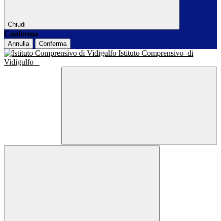
Chiudi
Conferma
Annulla
Conferma
Istituto Comprensivo
di
Vidigulfo