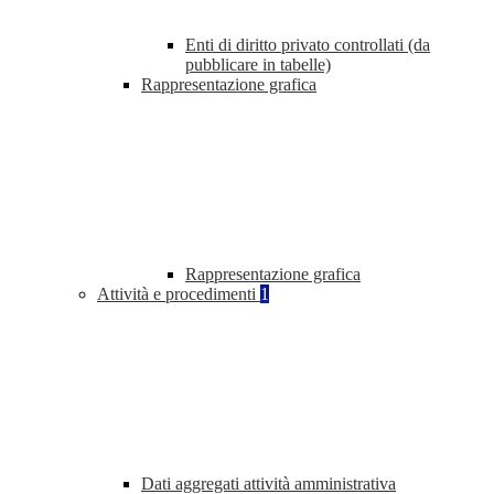
Enti di diritto privato controllati (da
pubblicare in tabelle)
Rappresentazione grafica
Rappresentazione grafica
Attività e procedimenti
1
Dati aggregati attività amministrativa