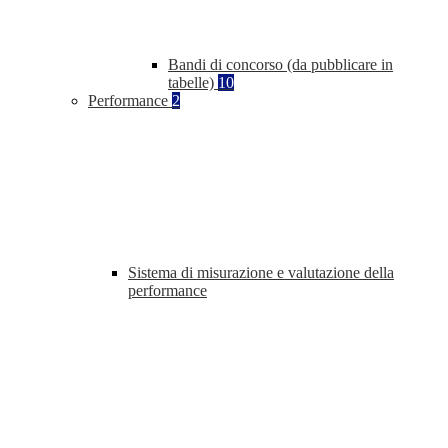
Bandi di concorso (da pubblicare in
tabelle)
10
Performance
2
Sistema di misurazione e valutazione della
performance