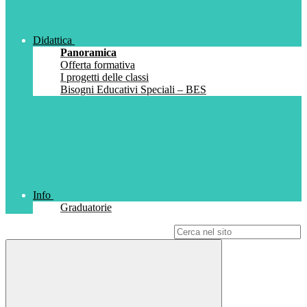
Didattica
Panoramica
Offerta formativa
I progetti delle classi
Bisogni Educativi Speciali – BES
Info
Graduatorie
Campo di ricerca per le pagine del sito