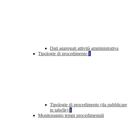
Dati aggregati attività amministrativa
Tipologie di procedimento
1
Tipologie di procedimento (da pubblicare
in tabelle)
1
Monitoraggio tempi procedimentali