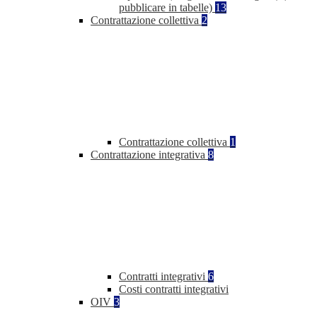
pubblicare in tabelle)
13
Contrattazione collettiva
2
Contrattazione collettiva
1
Contrattazione integrativa
8
Contratti integrativi
6
Costi contratti integrativi
OIV
3