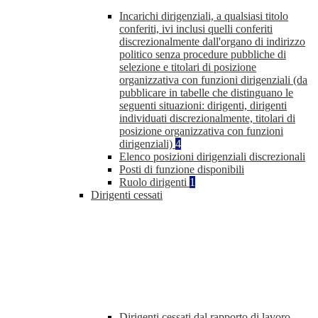
Incarichi dirigenziali, a qualsiasi titolo
conferiti, ivi inclusi quelli conferiti
discrezionalmente dall'organo di indirizzo
politico senza procedure pubbliche di
selezione e titolari di posizione
organizzativa con funzioni dirigenziali (da
pubblicare in tabelle che distinguano le
seguenti situazioni: dirigenti, dirigenti
individuati discrezionalmente, titolari di
posizione organizzativa con funzioni
dirigenziali)
4
Elenco posizioni dirigenziali discrezionali
Posti di funzione disponibili
Ruolo dirigenti
1
Dirigenti cessati
Dirigenti cessati dal rapporto di lavoro