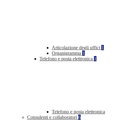
Articolazione degli uffici
1
Organigramma
1
Telefono e posta elettronica
1
Telefono e posta elettronica
Consulenti e collaboratori
6