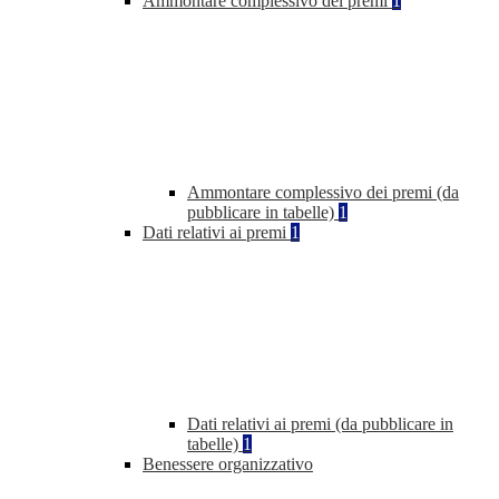
Ammontare complessivo dei premi
1
Ammontare complessivo dei premi (da
pubblicare in tabelle)
1
Dati relativi ai premi
1
Dati relativi ai premi (da pubblicare in
tabelle)
1
Benessere organizzativo