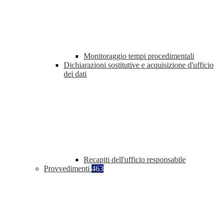
Monitoraggio tempi procedimentali
Dichiarazioni sostitutive e acquisizione d'ufficio
dei dati
Recapiti dell'ufficio responsabile
Provvedimenti
463