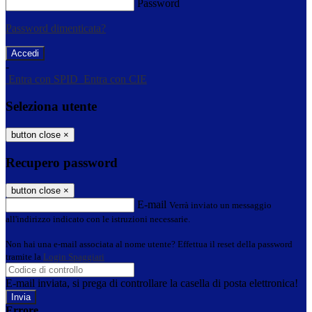
Password
Password dimenticata?
-
Entra con SPID
Entra con CIE
Seleziona utente
button close
×
Recupero password
button close
×
E-mail
Verrà inviato un messaggio
all'indirizzo indicato con le istruzioni necessarie.
Non hai una e-mail associata al nome utente? Effettua il reset della password
tramite la
Login Spaggiari
E-mail inviata, si prega di controllare la casella di posta elettronica!
Errore