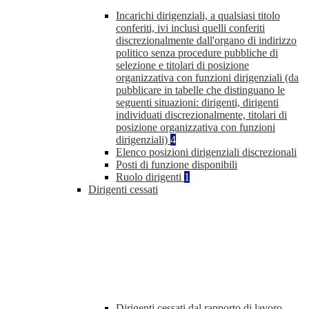
Incarichi dirigenziali, a qualsiasi titolo
conferiti, ivi inclusi quelli conferiti
discrezionalmente dall'organo di indirizzo
politico senza procedure pubbliche di
selezione e titolari di posizione
organizzativa con funzioni dirigenziali (da
pubblicare in tabelle che distinguano le
seguenti situazioni: dirigenti, dirigenti
individuati discrezionalmente, titolari di
posizione organizzativa con funzioni
dirigenziali)
4
Elenco posizioni dirigenziali discrezionali
Posti di funzione disponibili
Ruolo dirigenti
1
Dirigenti cessati
Dirigenti cessati dal rapporto di lavoro