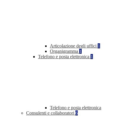
Articolazione degli uffici
1
Organigramma
1
Telefono e posta elettronica
1
Telefono e posta elettronica
Consulenti e collaboratori
6