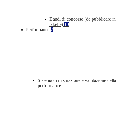
Bandi di concorso (da pubblicare in
tabelle)
10
Performance
2
Sistema di misurazione e valutazione della
performance