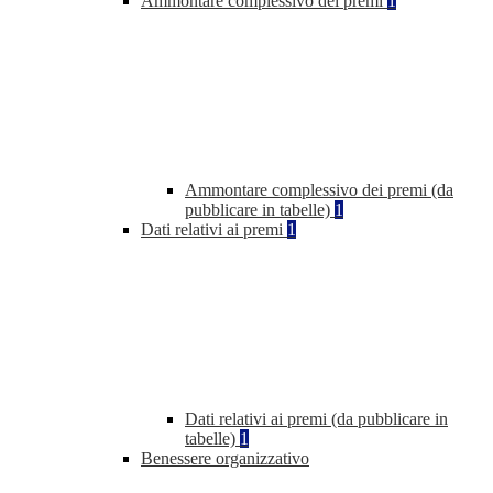
Ammontare complessivo dei premi
1
Ammontare complessivo dei premi (da
pubblicare in tabelle)
1
Dati relativi ai premi
1
Dati relativi ai premi (da pubblicare in
tabelle)
1
Benessere organizzativo