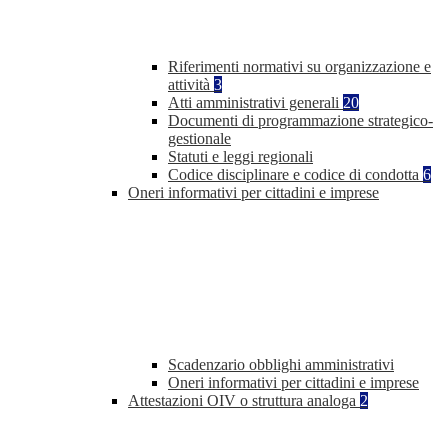
Riferimenti normativi su organizzazione e
attività
3
Atti amministrativi generali
20
Documenti di programmazione strategico-
gestionale
Statuti e leggi regionali
Codice disciplinare e codice di condotta
6
Oneri informativi per cittadini e imprese
Scadenzario obblighi amministrativi
Oneri informativi per cittadini e imprese
Attestazioni OIV o struttura analoga
2