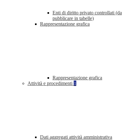
Enti di diritto privato controllati (da
pubblicare in tabelle)
Rappresentazione grafica
Rappresentazione grafica
Attività e procedimenti
1
Dati aggregati attività amministrativa