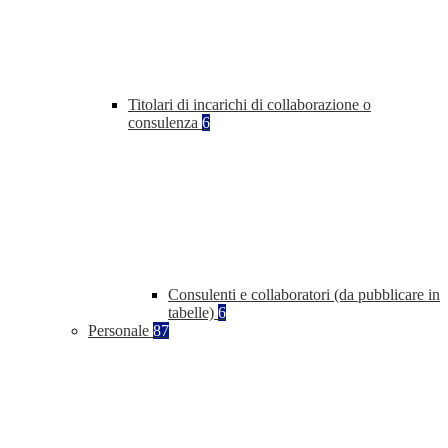
Titolari di incarichi di collaborazione o
consulenza
6
Consulenti e collaboratori (da pubblicare in
tabelle)
6
Personale
87