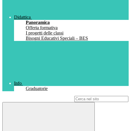
Didattica
Panoramica
Offerta formativa
I progetti delle classi
Bisogni Educativi Speciali – BES
Info
Graduatorie
Campo di ricerca per le pagine del sito