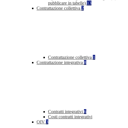
pubblicare in tabelle)
13
Contrattazione collettiva
2
Contrattazione collettiva
1
Contrattazione integrativa
8
Contratti integrativi
6
Costi contratti integrativi
OIV
3