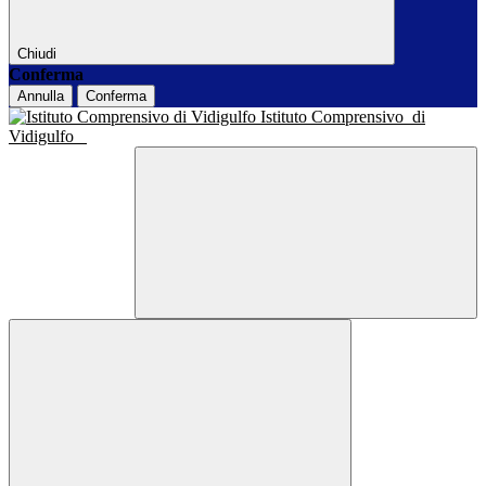
Chiudi
Conferma
Annulla
Conferma
Istituto Comprensivo
di
Vidigulfo