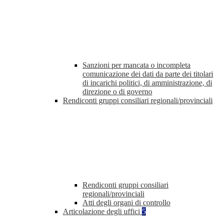
Sanzioni per mancata o incompleta
comunicazione dei dati da parte dei titolari
di incarichi politici, di amministrazione, di
direzione o di governo
Rendiconti gruppi consiliari regionali/provinciali
Rendiconti gruppi consiliari
regionali/provinciali
Atti degli organi di controllo
Articolazione degli uffici
5