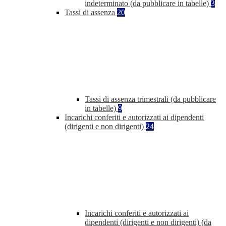
indeterminato (da pubblicare in tabelle)
3
Tassi di assenza
20
Tassi di assenza trimestrali (da pubblicare
in tabelle)
9
Incarichi conferiti e autorizzati ai dipendenti
(dirigenti e non dirigenti)
24
Incarichi conferiti e autorizzati ai
dipendenti (dirigenti e non dirigenti) (da