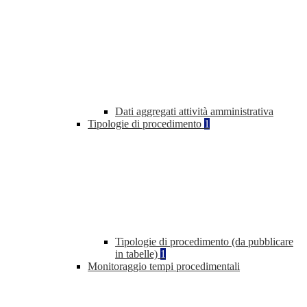
Dati aggregati attività amministrativa
Tipologie di procedimento
1
Tipologie di procedimento (da pubblicare
in tabelle)
1
Monitoraggio tempi procedimentali