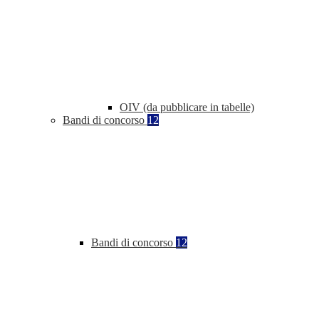
OIV (da pubblicare in tabelle)
Bandi di concorso
12
Bandi di concorso
12