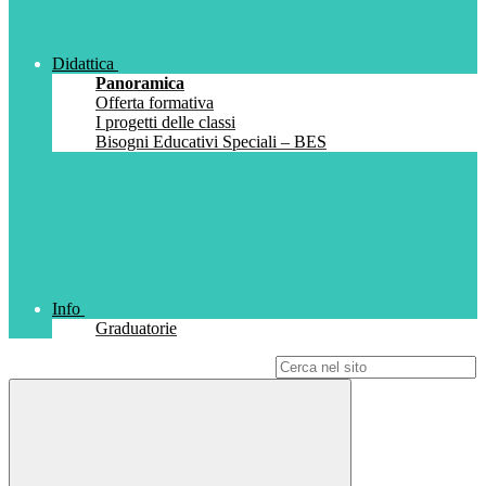
Didattica
Panoramica
Offerta formativa
I progetti delle classi
Bisogni Educativi Speciali – BES
Info
Graduatorie
Campo di ricerca per le pagine del sito