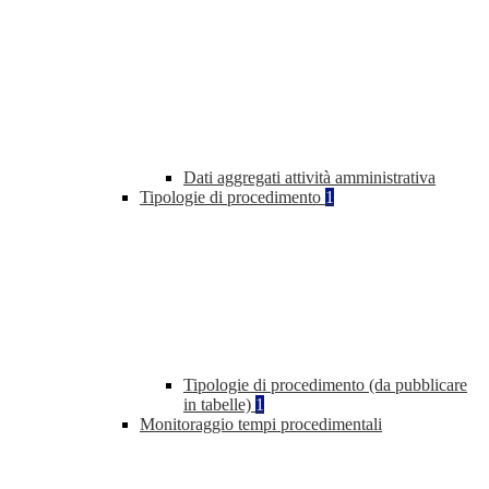
Dati aggregati attività amministrativa
Tipologie di procedimento
1
Tipologie di procedimento (da pubblicare
in tabelle)
1
Monitoraggio tempi procedimentali