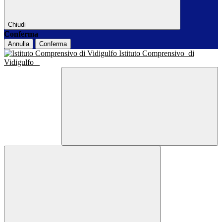
Chiudi
Conferma
Annulla
Conferma
Istituto Comprensivo
di
Vidigulfo