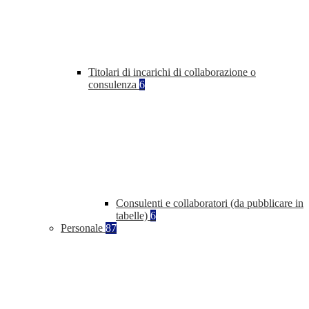
Titolari di incarichi di collaborazione o
consulenza
6
Consulenti e collaboratori (da pubblicare in
tabelle)
6
Personale
87