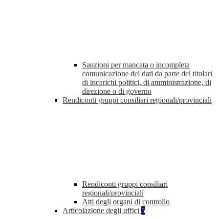
Sanzioni per mancata o incompleta
comunicazione dei dati da parte dei titolari
di incarichi politici, di amministrazione, di
direzione o di governo
Rendiconti gruppi consiliari regionali/provinciali
Rendiconti gruppi consiliari
regionali/provinciali
Atti degli organi di controllo
Articolazione degli uffici
5