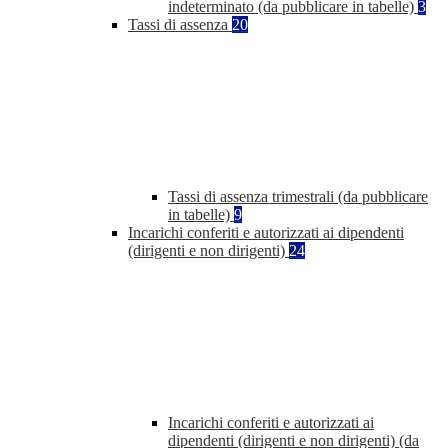
indeterminato (da pubblicare in tabelle)
3
Tassi di assenza
20
Tassi di assenza trimestrali (da pubblicare
in tabelle)
9
Incarichi conferiti e autorizzati ai dipendenti
(dirigenti e non dirigenti)
24
Incarichi conferiti e autorizzati ai
dipendenti (dirigenti e non dirigenti) (da