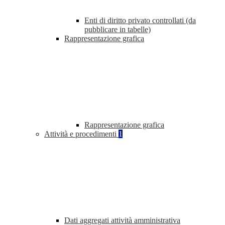
Enti di diritto privato controllati (da
pubblicare in tabelle)
Rappresentazione grafica
Rappresentazione grafica
Attività e procedimenti
1
Dati aggregati attività amministrativa