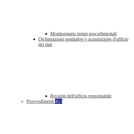
Monitoraggio tempi procedimentali
Dichiarazioni sostitutive e acquisizione d'ufficio
dei dati
Recapiti dell'ufficio responsabile
Provvedimenti
463