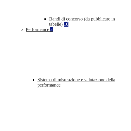
Bandi di concorso (da pubblicare in
tabelle)
10
Performance
2
Sistema di misurazione e valutazione della
performance