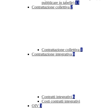
pubblicare in tabelle)
13
Contrattazione collettiva
2
Contrattazione collettiva
1
Contrattazione integrativa
8
Contratti integrativi
6
Costi contratti integrativi
OIV
3