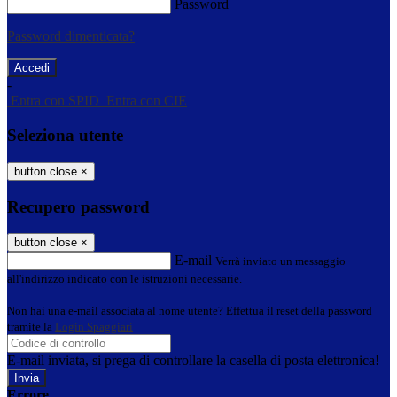
Password
Password dimenticata?
-
Entra con SPID
Entra con CIE
Seleziona utente
button close
×
Recupero password
button close
×
E-mail
Verrà inviato un messaggio
all'indirizzo indicato con le istruzioni necessarie.
Non hai una e-mail associata al nome utente? Effettua il reset della password
tramite la
Login Spaggiari
E-mail inviata, si prega di controllare la casella di posta elettronica!
Errore