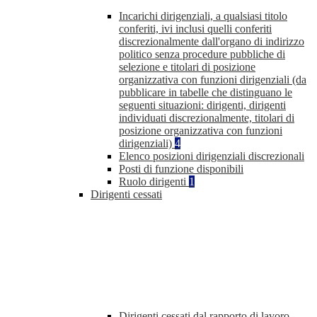
Incarichi dirigenziali, a qualsiasi titolo
conferiti, ivi inclusi quelli conferiti
discrezionalmente dall'organo di indirizzo
politico senza procedure pubbliche di
selezione e titolari di posizione
organizzativa con funzioni dirigenziali (da
pubblicare in tabelle che distinguano le
seguenti situazioni: dirigenti, dirigenti
individuati discrezionalmente, titolari di
posizione organizzativa con funzioni
dirigenziali)
4
Elenco posizioni dirigenziali discrezionali
Posti di funzione disponibili
Ruolo dirigenti
1
Dirigenti cessati
Dirigenti cessati dal rapporto di lavoro