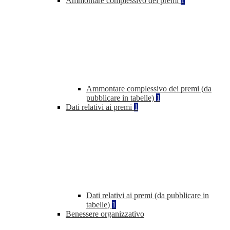
Ammontare complessivo dei premi
1
Ammontare complessivo dei premi (da
pubblicare in tabelle)
1
Dati relativi ai premi
1
Dati relativi ai premi (da pubblicare in
tabelle)
1
Benessere organizzativo