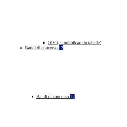
OIV (da pubblicare in tabelle)
Bandi di concorso
12
Bandi di concorso
12