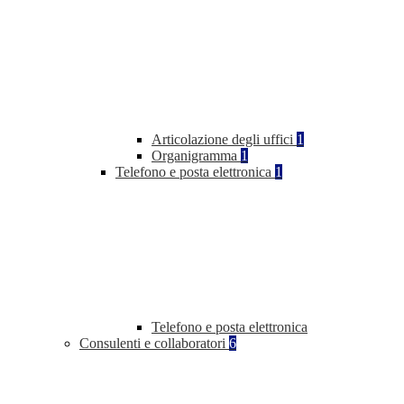
Articolazione degli uffici
1
Organigramma
1
Telefono e posta elettronica
1
Telefono e posta elettronica
Consulenti e collaboratori
6