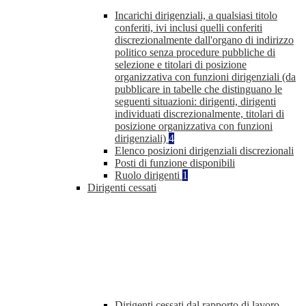
Incarichi dirigenziali, a qualsiasi titolo
conferiti, ivi inclusi quelli conferiti
discrezionalmente dall'organo di indirizzo
politico senza procedure pubbliche di
selezione e titolari di posizione
organizzativa con funzioni dirigenziali (da
pubblicare in tabelle che distinguano le
seguenti situazioni: dirigenti, dirigenti
individuati discrezionalmente, titolari di
posizione organizzativa con funzioni
dirigenziali)
4
Elenco posizioni dirigenziali discrezionali
Posti di funzione disponibili
Ruolo dirigenti
1
Dirigenti cessati
Dirigenti cessati dal rapporto di lavoro