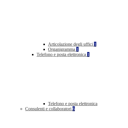
Articolazione degli uffici
1
Organigramma
1
Telefono e posta elettronica
1
Telefono e posta elettronica
Consulenti e collaboratori
6