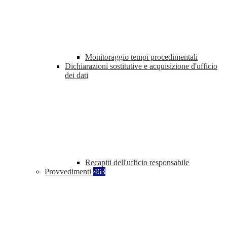
Monitoraggio tempi procedimentali
Dichiarazioni sostitutive e acquisizione d'ufficio
dei dati
Recapiti dell'ufficio responsabile
Provvedimenti
463