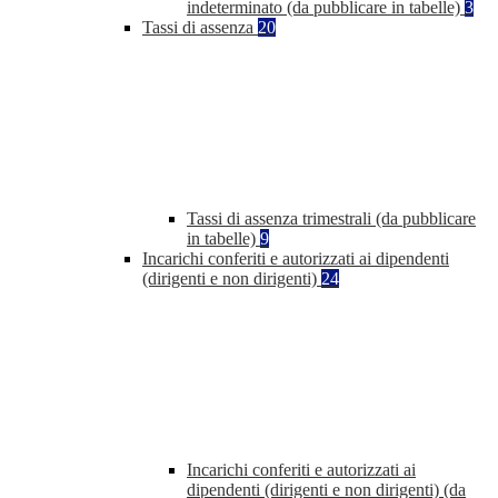
indeterminato (da pubblicare in tabelle)
3
Tassi di assenza
20
Tassi di assenza trimestrali (da pubblicare
in tabelle)
9
Incarichi conferiti e autorizzati ai dipendenti
(dirigenti e non dirigenti)
24
Incarichi conferiti e autorizzati ai
dipendenti (dirigenti e non dirigenti) (da