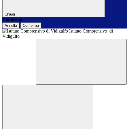
Chiudi
Conferma
Annulla
Conferma
Istituto Comprensivo
di
Vidigulfo