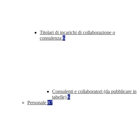
Titolari di incarichi di collaborazione o
consulenza
6
Consulenti e collaboratori (da pubblicare in
tabelle)
6
Personale
87