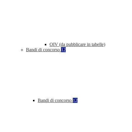
OIV (da pubblicare in tabelle)
Bandi di concorso
12
Bandi di concorso
12