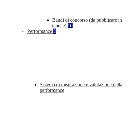
Bandi di concorso (da pubblicare in
tabelle)
10
Performance
2
Sistema di misurazione e valutazione della
performance