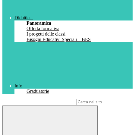
Didattica
Panoramica
Offerta formativa
I progetti delle classi
Bisogni Educativi Speciali – BES
Info
Graduatorie
Campo di ricerca per le pagine del sito