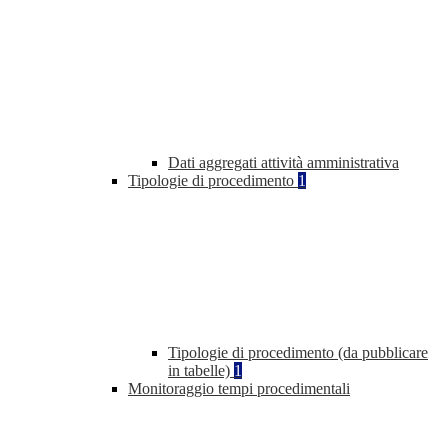
Dati aggregati attività amministrativa
Tipologie di procedimento
1
Tipologie di procedimento (da pubblicare
in tabelle)
1
Monitoraggio tempi procedimentali