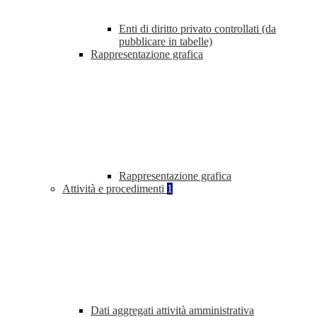
Enti di diritto privato controllati (da
pubblicare in tabelle)
Rappresentazione grafica
Rappresentazione grafica
Attività e procedimenti
1
Dati aggregati attività amministrativa