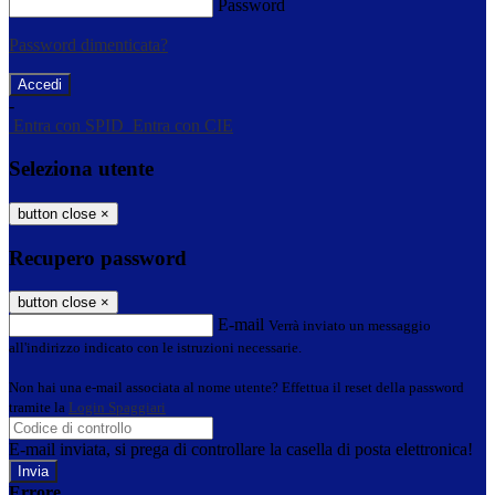
Password
Password dimenticata?
-
Entra con SPID
Entra con CIE
Seleziona utente
button close
×
Recupero password
button close
×
E-mail
Verrà inviato un messaggio
all'indirizzo indicato con le istruzioni necessarie.
Non hai una e-mail associata al nome utente? Effettua il reset della password
tramite la
Login Spaggiari
E-mail inviata, si prega di controllare la casella di posta elettronica!
Errore