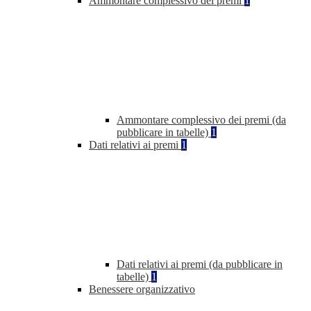
Ammontare complessivo dei premi
1
Ammontare complessivo dei premi (da
pubblicare in tabelle)
1
Dati relativi ai premi
1
Dati relativi ai premi (da pubblicare in
tabelle)
1
Benessere organizzativo