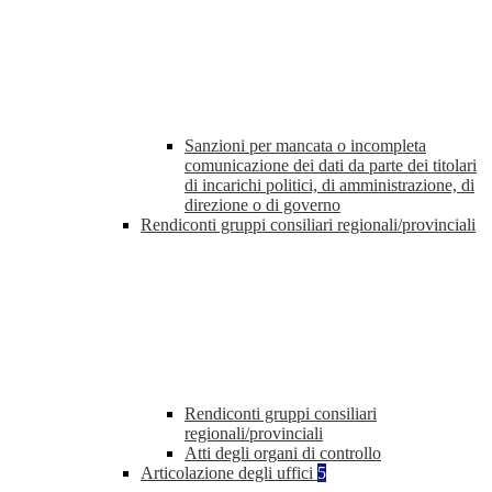
Sanzioni per mancata o incompleta
comunicazione dei dati da parte dei titolari
di incarichi politici, di amministrazione, di
direzione o di governo
Rendiconti gruppi consiliari regionali/provinciali
Rendiconti gruppi consiliari
regionali/provinciali
Atti degli organi di controllo
Articolazione degli uffici
5