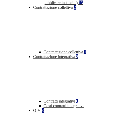
pubblicare in tabelle)
13
Contrattazione collettiva
2
Contrattazione collettiva
1
Contrattazione integrativa
8
Contratti integrativi
6
Costi contratti integrativi
OIV
3