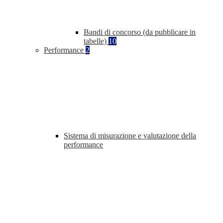
Bandi di concorso (da pubblicare in
tabelle)
10
Performance
2
Sistema di misurazione e valutazione della
performance