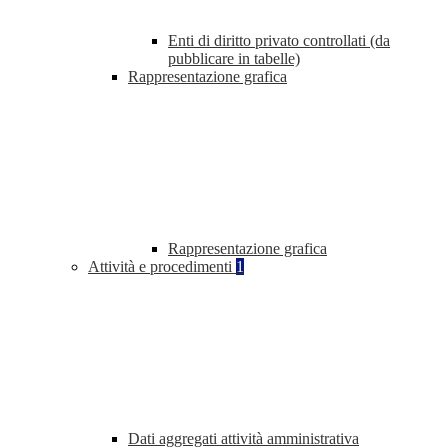
Enti di diritto privato controllati (da
pubblicare in tabelle)
Rappresentazione grafica
Rappresentazione grafica
Attività e procedimenti
1
Dati aggregati attività amministrativa