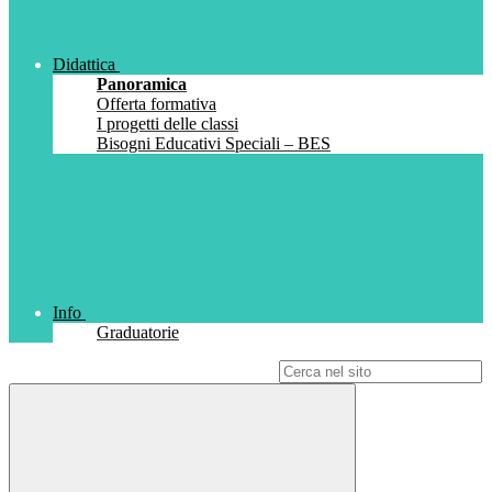
Didattica
Panoramica
Offerta formativa
I progetti delle classi
Bisogni Educativi Speciali – BES
Info
Graduatorie
Campo di ricerca per le pagine del sito