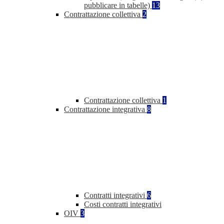
pubblicare in tabelle)
13
Contrattazione collettiva
2
Contrattazione collettiva
1
Contrattazione integrativa
8
Contratti integrativi
6
Costi contratti integrativi
OIV
3