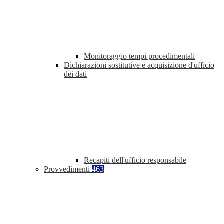
Monitoraggio tempi procedimentali
Dichiarazioni sostitutive e acquisizione d'ufficio
dei dati
Recapiti dell'ufficio responsabile
Provvedimenti
463