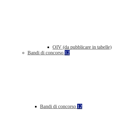
OIV (da pubblicare in tabelle)
Bandi di concorso
12
Bandi di concorso
12