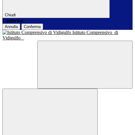
Chiudi
Conferma
Annulla
Conferma
Istituto Comprensivo
di
Vidigulfo