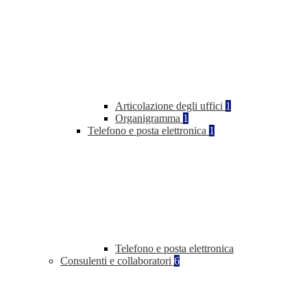
Articolazione degli uffici
1
Organigramma
1
Telefono e posta elettronica
1
Telefono e posta elettronica
Consulenti e collaboratori
6