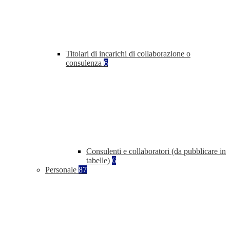
Titolari di incarichi di collaborazione o
consulenza
6
Consulenti e collaboratori (da pubblicare in
tabelle)
6
Personale
87