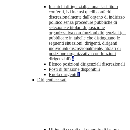
Incarichi dirigenziali, a qualsiasi titolo
conferiti, ivi inclusi quelli conferiti
discrezionalmente dall'organo di indirizzo
politico senza procedure pubbliche di
selezione e titolari di posizione
organizzativa con funzioni dirigenziali (da
pubblicare in tabelle che distinguano le
seguenti situazioni: dirigenti, dirigenti
individuati discrezionalmente, titolari di
posizione organizzativa con funzioni
dirigenziali)
4
Elenco posizioni dirigenziali discrezionali
Posti di funzione disponibili
Ruolo dirigenti
1
Dirigenti cessati
Dirigenti cessati dal rapporto di lavoro