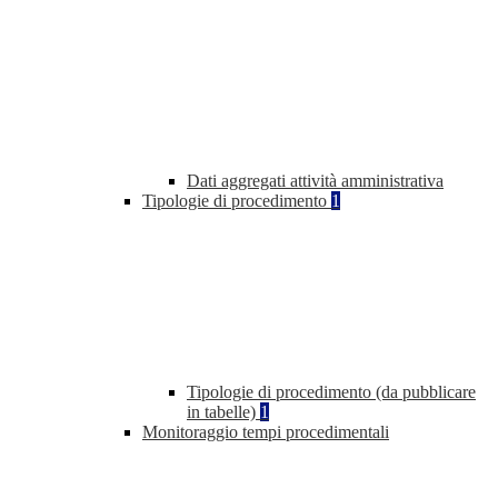
Dati aggregati attività amministrativa
Tipologie di procedimento
1
Tipologie di procedimento (da pubblicare
in tabelle)
1
Monitoraggio tempi procedimentali