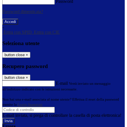
Password
Password dimenticata?
-
Entra con SPID
Entra con CIE
Seleziona utente
button close
×
Recupero password
button close
×
E-mail
Verrà inviato un messaggio
all'indirizzo indicato con le istruzioni necessarie.
Non hai una e-mail associata al nome utente? Effettua il reset della password
tramite la
Login Spaggiari
E-mail inviata, si prega di controllare la casella di posta elettronica!
Errore