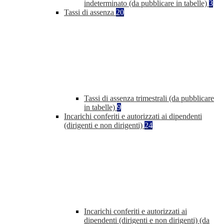
indeterminato (da pubblicare in tabelle)
3
Tassi di assenza
20
Tassi di assenza trimestrali (da pubblicare
in tabelle)
9
Incarichi conferiti e autorizzati ai dipendenti
(dirigenti e non dirigenti)
24
Incarichi conferiti e autorizzati ai
dipendenti (dirigenti e non dirigenti) (da