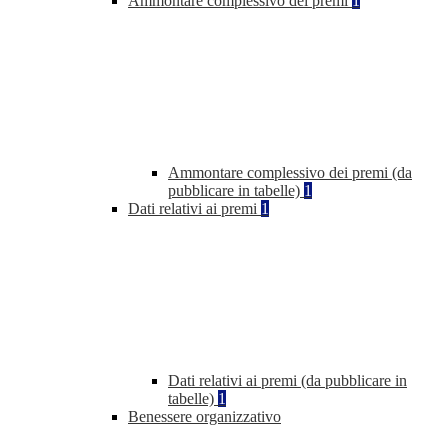
Ammontare complessivo dei premi
1
Ammontare complessivo dei premi (da
pubblicare in tabelle)
1
Dati relativi ai premi
1
Dati relativi ai premi (da pubblicare in
tabelle)
1
Benessere organizzativo