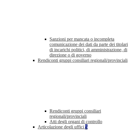
Sanzioni per mancata o incompleta
comunicazione dei dati da parte dei titolari
di incarichi politici, di amministrazione, di
direzione o di governo
Rendiconti gruppi consiliari regionali/provinciali
Rendiconti gruppi consiliari
regionali/provinciali
Atti degli organi di controllo
Articolazione degli uffici
5