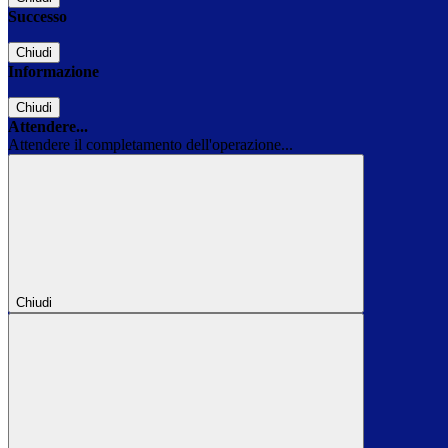
Successo
Chiudi
Informazione
Chiudi
Attendere...
Attendere il completamento dell'operazione...
Chiudi