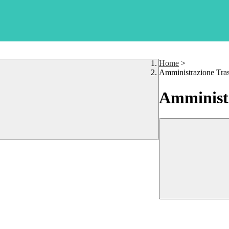
Home
>
Amministrazione Tra
Amministr