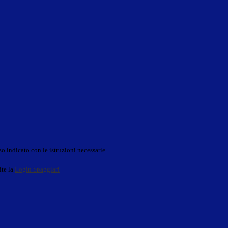
o indicato con le istruzioni necessarie.
ite la
Login Spaggiari