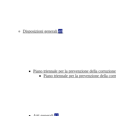
Disposizioni generali
48
Piano triennale per la prevenzione della corruzione
Piano triennale per la prevenzione della co
Atti generali
41