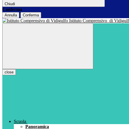
Chiudi
Conferma
Annulla
Conferma
Istituto Comprensivo
di Vidigul
close
Scuola
Panoramica