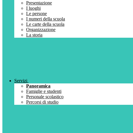
Presentazione
I luoghi
Le persone
I numeri della scuola
Le carte della scuola
Organizzazione
La storia
Servizi
Panoramica
Famiglie e studenti
Personale scolastico
Percorsi di studio