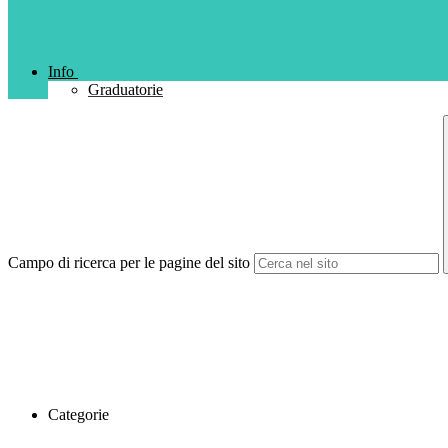
Info
Graduatorie
Campo di ricerca per le pagine del sito
Categorie