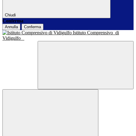
Chiudi
Conferma
Annulla
Conferma
Istituto Comprensivo
di
Vidigulfo