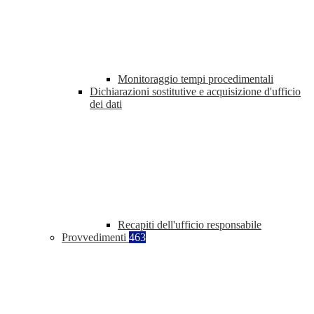
Monitoraggio tempi procedimentali
Dichiarazioni sostitutive e acquisizione d'ufficio
dei dati
Recapiti dell'ufficio responsabile
Provvedimenti
463