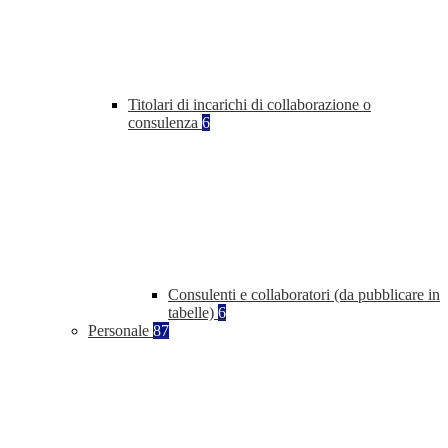
Titolari di incarichi di collaborazione o
consulenza
6
Consulenti e collaboratori (da pubblicare in
tabelle)
6
Personale
87