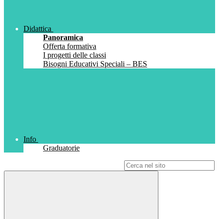
Didattica
Panoramica
Offerta formativa
I progetti delle classi
Bisogni Educativi Speciali – BES
Info
Graduatorie
Campo di ricerca per le pagine del sito