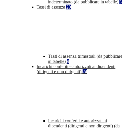
indeterminato (da pubblicare in tabelle)
3
Tassi di assenza
20
Tassi di assenza trimestrali (da pubblicare
in tabelle)
9
Incarichi conferiti e autorizzati ai dipendenti
(dirigenti e non dirigenti)
24
Incarichi conferiti e autorizzati ai
dipendenti (dirigenti e non dirigenti) (da