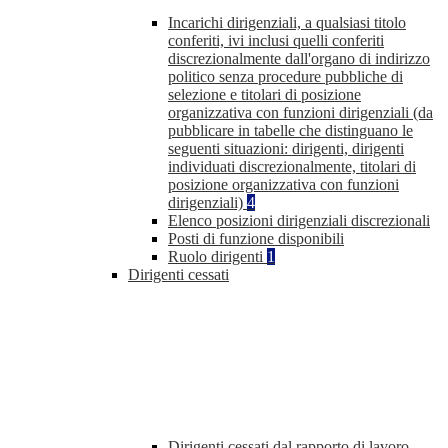
Incarichi dirigenziali, a qualsiasi titolo
conferiti, ivi inclusi quelli conferiti
discrezionalmente dall'organo di indirizzo
politico senza procedure pubbliche di
selezione e titolari di posizione
organizzativa con funzioni dirigenziali (da
pubblicare in tabelle che distinguano le
seguenti situazioni: dirigenti, dirigenti
individuati discrezionalmente, titolari di
posizione organizzativa con funzioni
dirigenziali)
4
Elenco posizioni dirigenziali discrezionali
Posti di funzione disponibili
Ruolo dirigenti
1
Dirigenti cessati
Dirigenti cessati dal rapporto di lavoro