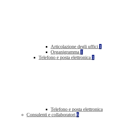
Articolazione degli uffici
1
Organigramma
1
Telefono e posta elettronica
1
Telefono e posta elettronica
Consulenti e collaboratori
6