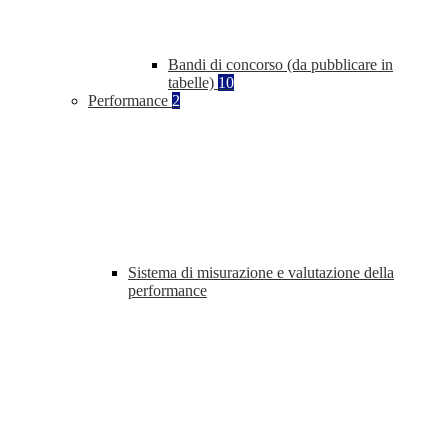
Bandi di concorso (da pubblicare in
tabelle)
10
Performance
2
Sistema di misurazione e valutazione della
performance