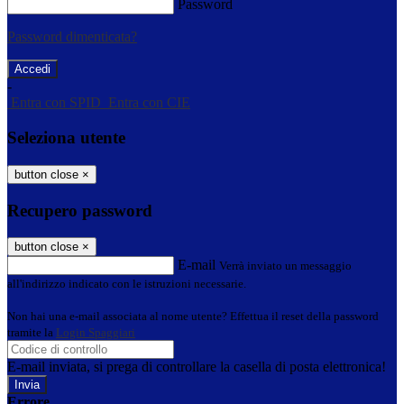
Password
Password dimenticata?
-
Entra con SPID
Entra con CIE
Seleziona utente
button close
×
Recupero password
button close
×
E-mail
Verrà inviato un messaggio
all'indirizzo indicato con le istruzioni necessarie.
Non hai una e-mail associata al nome utente? Effettua il reset della password
tramite la
Login Spaggiari
E-mail inviata, si prega di controllare la casella di posta elettronica!
Errore