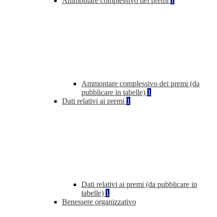
Ammontare complessivo dei premi
1
Ammontare complessivo dei premi (da
pubblicare in tabelle)
1
Dati relativi ai premi
1
Dati relativi ai premi (da pubblicare in
tabelle)
1
Benessere organizzativo