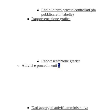
Enti di diritto privato controllati (da
pubblicare in tabelle)
Rappresentazione grafica
Rappresentazione grafica
Attività e procedimenti
1
Dati aggregati attività amministrativa