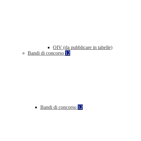
OIV (da pubblicare in tabelle)
Bandi di concorso
12
Bandi di concorso
12