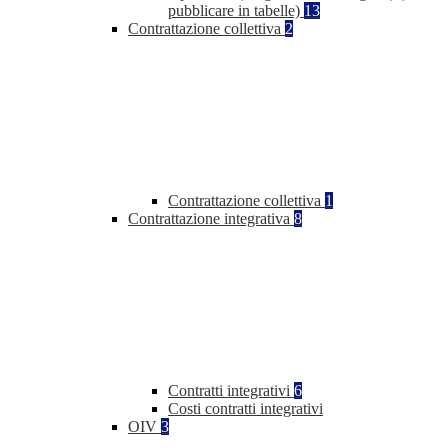
pubblicare in tabelle)
13
Contrattazione collettiva
2
Contrattazione collettiva
1
Contrattazione integrativa
8
Contratti integrativi
6
Costi contratti integrativi
OIV
3