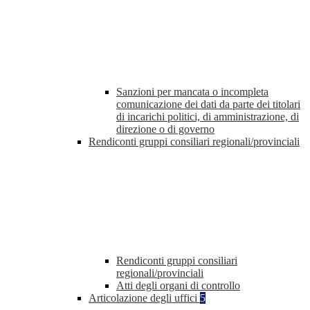
Sanzioni per mancata o incompleta
comunicazione dei dati da parte dei titolari
di incarichi politici, di amministrazione, di
direzione o di governo
Rendiconti gruppi consiliari regionali/provinciali
Rendiconti gruppi consiliari
regionali/provinciali
Atti degli organi di controllo
Articolazione degli uffici
5