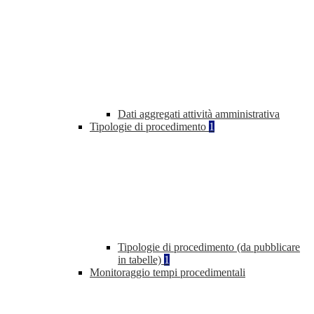
Dati aggregati attività amministrativa
Tipologie di procedimento
1
Tipologie di procedimento (da pubblicare
in tabelle)
1
Monitoraggio tempi procedimentali